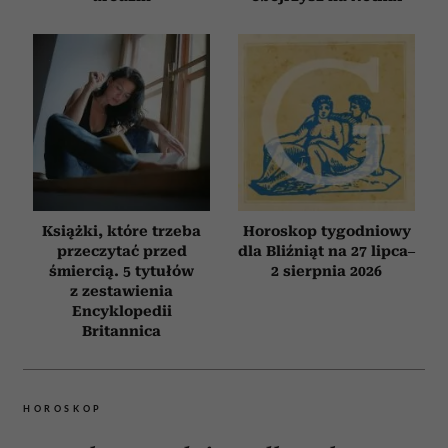
Książki, które trzeba
Horoskop tygodniowy
przeczytać przed
dla Bliźniąt na 27 lipca–
śmiercią. 5 tytułów
2 sierpnia 2026
z zestawienia
Encyklopedii
Britannica
HOROSKOP