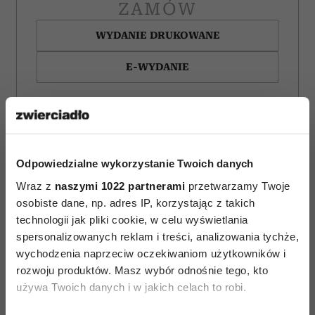
ZAMÓW
WYDANIE DRUKOWANE
E-WYDANIE
Odpowiedzialne wykorzystanie Twoich danych
Wraz z
naszymi 1022 partnerami
przetwarzamy Twoje
osobiste dane, np. adres IP, korzystając z takich
technologii jak pliki cookie, w celu wyświetlania
spersonalizowanych reklam i treści, analizowania tychże,
wychodzenia naprzeciw oczekiwaniom użytkowników i
rozwoju produktów. Masz wybór odnośnie tego, kto
używa Twoich danych i w jakich celach to robi.
Horoskop tygodniowy
Najpiękniejsze filmy