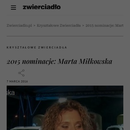
Zwierciadlo.pl
>
Kryształowe Zwierciadła
>
2015 nominacje: Marta 
KRYSZTAŁOWE ZWIERCIADŁA
2015 nominacje: Marta Miłkowska
7 MARCA 2016