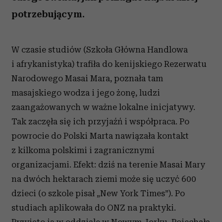
potrzebującym.
W czasie studiów (Szkoła Główna Handlowa
i afrykanistyka) trafiła do kenijskiego Rezerwatu
Narodowego Masai Mara, poznała tam
masajskiego wodza i jego żonę, ludzi
zaangażowanych w ważne lokalne inicjatywy.
Tak zaczęła się ich przyjaźń i współpraca. Po
powrocie do Polski Marta nawiązała kontakt
z kilkoma polskimi i zagranicznymi
organizacjami. Efekt: dziś na terenie Masai Mary
na dwóch hektarach ziemi może się uczyć 600
dzieci (o szkole pisał „New York Times”). Po
studiach aplikowała do ONZ na praktyki.