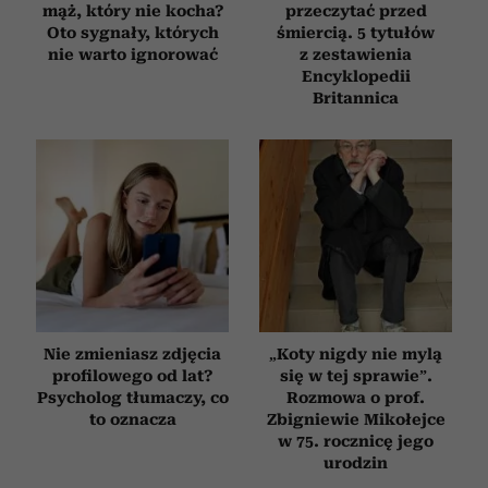
mąż, który nie kocha?
przeczytać przed
Oto sygnały, których
śmiercią. 5 tytułów
nie warto ignorować
z zestawienia
Encyklopedii
Britannica
Nie zmieniasz zdjęcia
„Koty nigdy nie mylą
profilowego od lat?
się w tej sprawie”.
Psycholog tłumaczy, co
Rozmowa o prof.
to oznacza
Zbigniewie Mikołejce
w 75. rocznicę jego
urodzin