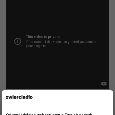
Odpowiedzialne wykorzystanie Twoich danych