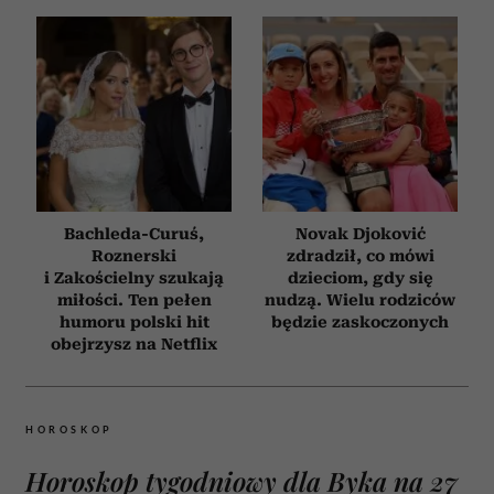
Bachleda-Curuś,
Novak Djoković
Roznerski
zdradził, co mówi
i Zakościelny szukają
dzieciom, gdy się
miłości. Ten pełen
nudzą. Wielu rodziców
humoru polski hit
będzie zaskoczonych
obejrzysz na Netflix
HOROSKOP
Horoskop tygodniowy dla Byka na 27