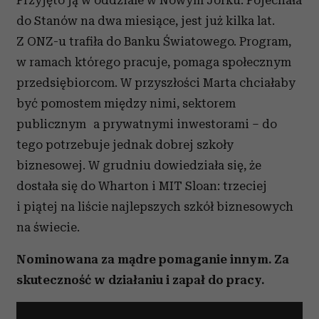
Przyjęto ją w oddziale w Nowym Jorku. Pojechała
do Stanów na dwa miesiące, jest już kilka lat.
Z ONZ-u trafiła do Banku Światowego. Program,
w ramach którego pracuje, pomaga społecznym
przedsiębiorcom. W przyszłości Marta chciałaby
być pomostem między nimi, sektorem
publicznym a prywatnymi inwestorami – do
tego potrzebuje jednak dobrej szkoły
biznesowej. W grudniu dowiedziała się, że
dostała się do Wharton i MIT Sloan: trzeciej
i piątej na liście najlepszych szkół biznesowych
na świecie.
Nominowana za mądre pomaganie innym. Za
skuteczność w działaniu i zapał do pracy.