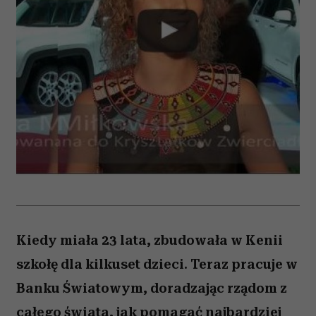
Kiedy miała 23 lata, zbudowała w Kenii
szkołę dla kilkuset dzieci. Teraz pracuje w
Banku Światowym, doradzając rządom z
całego świata, jak pomagać najbardziej