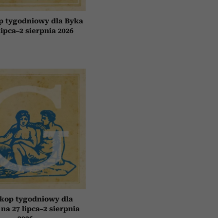
p tygodniowy dla Byka
lipca–2 sierpnia 2026
kop tygodniowy dla
 na 27 lipca–2 sierpnia