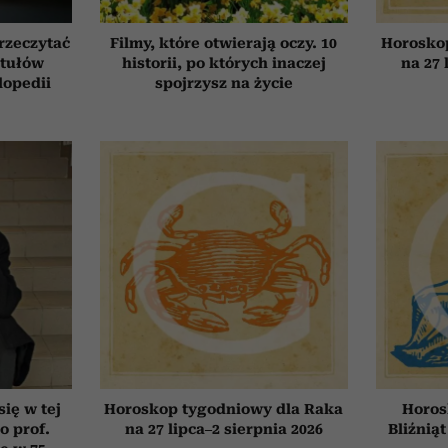
przeczytać
Filmy, które otwierają oczy. 10
Horosko
ytułów
historii, po których inaczej
na 27 
lopedii
spojrzysz na życie
się w tej
Horoskop tygodniowy dla Raka
Horos
o prof.
na 27 lipca–2 sierpnia 2026
Bliźniąt