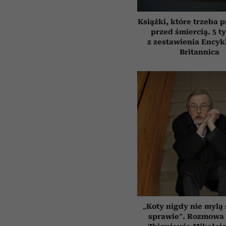
Książki, które trzeba 
przed śmiercią. 5 t
z zestawienia Encyk
Britannica
„Koty nigdy nie mylą 
sprawie”. Rozmowa 