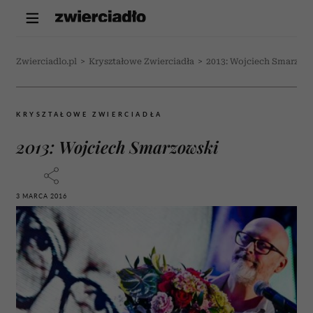
Zwierciadlo.pl
>
Kryształowe Zwierciadła
>
2013: Wojciech Smarzow
KRYSZTAŁOWE ZWIERCIADŁA
2013: Wojciech Smarzowski
3 MARCA 2016