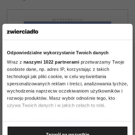
AUTOPROMOCJA
Odpowiedzialne wykorzystanie Twoich danych
Wraz z
naszymi 1022 partnerami
przetwarzamy Twoje
osobiste dane, np. adres IP, korzystając z takich
technologii jak pliki cookie, w celu wyświetlania
spersonalizowanych reklam i treści, analizowania tychże,
wychodzenia naprzeciw oczekiwaniom użytkowników i
rozwoju produktów. Masz wybór odnośnie tego, kto
używa Twoich danych i w jakich celach to robi.
Jeśli wyrazisz na to zgodę, chcielibyśmy również:
Gromadzić dane dotyczące Twojej lokalizacji
Zezwól na wszystkie