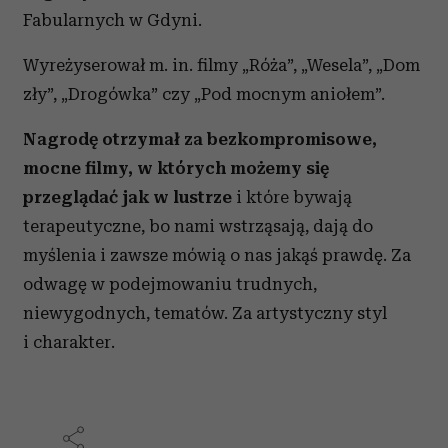
Fabularnych w Gdyni.
Wyreżyserował m. in. filmy „Róża”, „Wesela”, „Dom
zły”, „Drogówka” czy „Pod mocnym aniołem”.
Nagrodę otrzymał za bezkompromisowe,
mocne filmy, w których możemy się
przeglądać jak w lustrze
i które bywają
terapeutyczne, bo nami wstrząsają, dają do
myślenia i zawsze mówią o nas jakąś prawdę. Za
odwagę w podejmowaniu trudnych,
niewygodnych, tematów. Za artystyczny styl
i charakter.