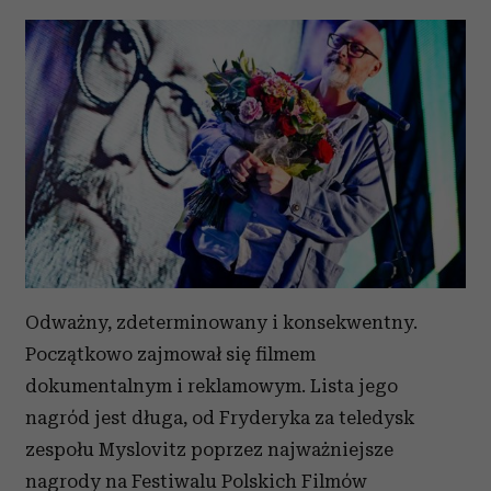
Odważny, zdeterminowany i konsekwentny.
Początkowo zajmował się filmem
dokumentalnym i reklamowym. Lista jego
nagród jest długa, od Fryderyka za teledysk
zespołu Myslovitz poprzez najważniejsze
nagrody na Festiwalu Polskich Filmów