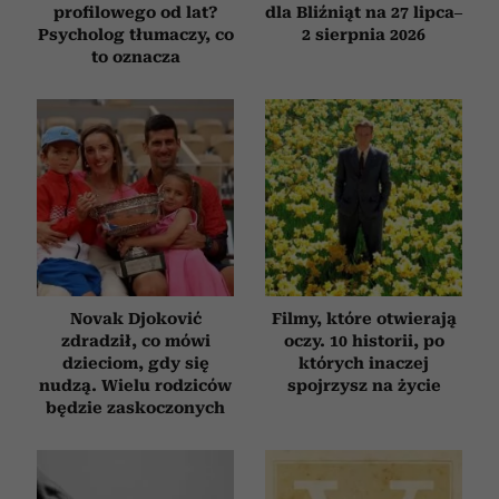
profilowego od lat?
dla Bliźniąt na 27 lipca–
Psycholog tłumaczy, co
2 sierpnia 2026
to oznacza
Novak Djoković
Filmy, które otwierają
zdradził, co mówi
oczy. 10 historii, po
dzieciom, gdy się
których inaczej
nudzą. Wielu rodziców
spojrzysz na życie
będzie zaskoczonych