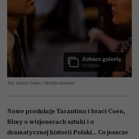
Zobacz galerię
3 zdjęcia
Fot. Adam Golec / Studio Rewers
Nowe produkcje Tarantino i braci Coen,
filmy o wizjonerach sztuki i o
dramatycznej historii Polski... Co jeszcze