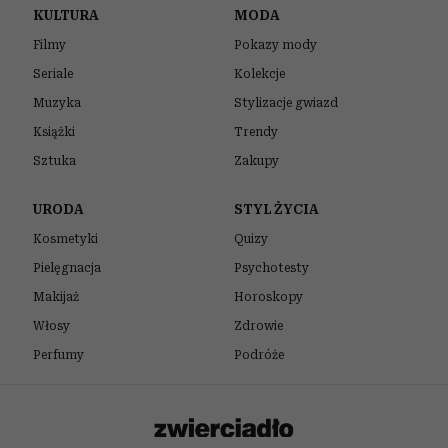
KULTURA
MODA
Filmy
Pokazy mody
Seriale
Kolekcje
Muzyka
Stylizacje gwiazd
Książki
Trendy
Sztuka
Zakupy
URODA
STYL ŻYCIA
Kosmetyki
Quizy
Pielęgnacja
Psychotesty
Makijaż
Horoskopy
Włosy
Zdrowie
Perfumy
Podróże