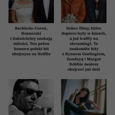
Bachleda-Curuś,
Dobre filmy, które
Roznerski
dopiero były w kinach,
i Zakościelny szukają
a już trafiły na
miłości. Ten pełen
streamingi. Te
humoru polski hit
znakomite hity
obejrzysz na Netflix
z Ryanem Goslingiem,
Zendayą i Margot
Robbie możesz
obejrzeć już dziś