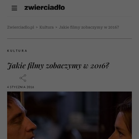
Zwierciadlo.pl
>
Kultura
>
Jakie filmy zobaczymy w 2016?
KULTURA
Jakie filmy zobaczymy w 2016?
4 STYCZNIA 2016