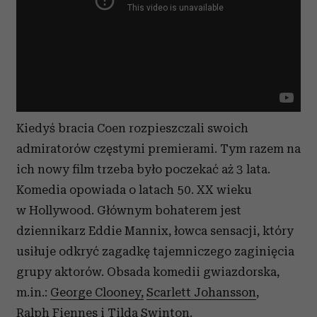
Kiedyś bracia Coen rozpieszczali swoich
admiratorów częstymi premierami. Tym razem na
ich nowy film trzeba było poczekać aż 3 lata.
Komedia opowiada o latach 50. XX wieku
w Hollywood. Głównym bohaterem jest
dziennikarz Eddie Mannix, łowca sensacji, który
usiłuje odkryć zagadkę tajemniczego zaginięcia
grupy aktorów. Obsada komedii gwiazdorska,
m.in.:
George Clooney,
Scarlett Johansson
,
Ralph Fiennes
i
Tilda Swinton
.