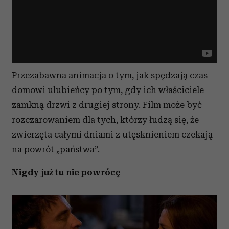
Przezabawna animacja o tym, jak spędzają czas
domowi ulubieńcy po tym, gdy ich właściciele
zamkną drzwi z drugiej strony. Film może być
rozczarowaniem dla tych, którzy łudzą się, że
zwierzęta całymi dniami z utęsknieniem czekają
na powrót „państwa”.
Nigdy już tu nie powrócę