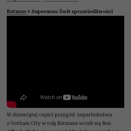
Batman
v Superman: Świt sprawiedliwości
W dziewiątej części przygód superbohatera
z Gotham City w rolę Batmana wcieli się Ben