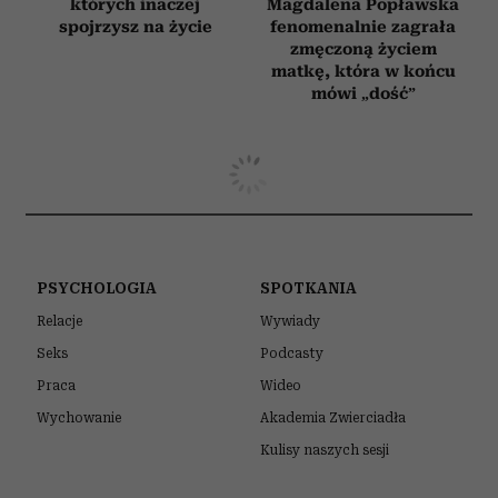
których inaczej
Magdalena Popławska
spojrzysz na życie
fenomenalnie zagrała
zmęczoną życiem
matkę, która w końcu
mówi „dość”
PSYCHOLOGIA
SPOTKANIA
Relacje
Wywiady
Seks
Podcasty
Praca
Wideo
Wychowanie
Akademia Zwierciadła
Kulisy naszych sesji