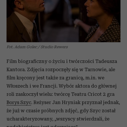
Fot. Adam Golec / Studio Rewers
Film biograficzny o życiu i twórczości Tadeusza
Kantora. Zdjęcia rozpoczęły się w Tarnowie, ale
film kręcony jest także za granicą, m.in. we
Włoszech i we Francji. Wybór aktora do głównej
roli zaskoczył wielu: twórcę Teatru Cricot 2 gra
Borys Szyc
. Reżyser Jan Hryniak przyznał jednak,
że już w czasie próbnych zdjęć, gdy Szyc został
ucharakteryzowany, „wszyscy stwierdzali, że
podobieństwo jest uderzające”.