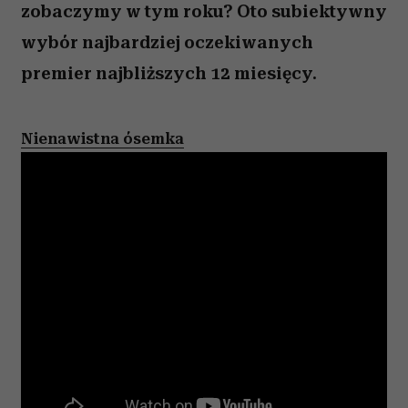
zobaczymy w tym roku? Oto subiektywny
wybór najbardziej oczekiwanych
premier najbliższych 12 miesięcy.
Nienawistna ósemka