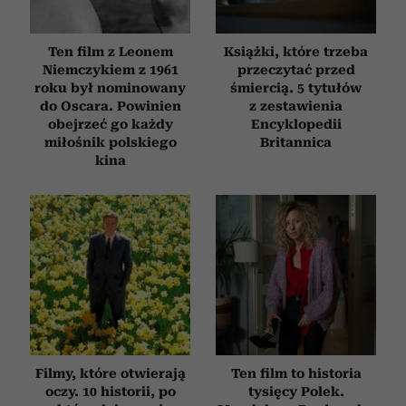
Ten film z Leonem
Książki, które trzeba
Niemczykiem z 1961
przeczytać przed
roku był nominowany
śmiercią. 5 tytułów
do Oscara. Powinien
z zestawienia
obejrzeć go każdy
Encyklopedii
miłośnik polskiego
Britannica
kina
Filmy, które otwierają
Ten film to historia
oczy. 10 historii, po
tysięcy Polek.