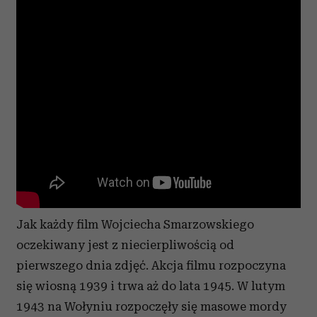
Jak każdy film Wojciecha Smarzowskiego
oczekiwany jest z niecierpliwością od
pierwszego dnia zdjęć. Akcja filmu rozpoczyna
się wiosną 1939 i trwa aż do lata 1945. W lutym
1943 na Wołyniu rozpoczęły się masowe mordy