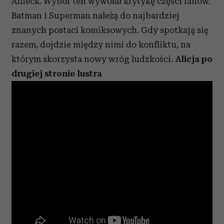
Affleck. Wybór ten wywołał krytykę części fanów.
Batman i Superman należą do najbardziej
znanych postaci komiksowych. Gdy spotkają się
razem, dojdzie między nimi do konfliktu, na
którym skorzysta nowy wróg ludzkości.
Alicja po
drugiej stronie lustra