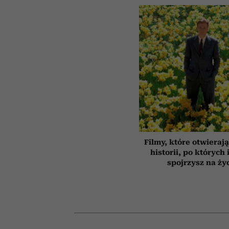
Filmy, które otwierają
historii, po których 
spojrzysz na ży