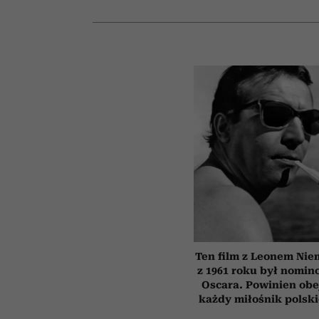
Ten film z Leonem Ni
z 1961 roku był nomi
Oscara. Powinien obe
każdy miłośnik polsk