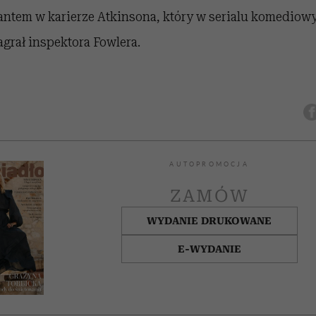
antem w karierze Atkinsona, który w serialu komediow
agrał inspektora Fowlera.
AUTOPROMOCJA
ZAMÓW
WYDANIE DRUKOWANE
E-WYDANIE