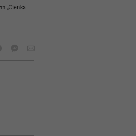
ym „Cienka