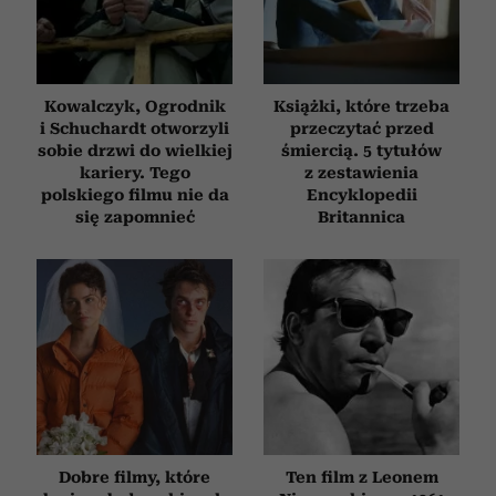
Kowalczyk, Ogrodnik
Książki, które trzeba
i Schuchardt otworzyli
przeczytać przed
sobie drzwi do wielkiej
śmiercią. 5 tytułów
kariery. Tego
z zestawienia
polskiego filmu nie da
Encyklopedii
się zapomnieć
Britannica
Dobre filmy, które
Ten film z Leonem