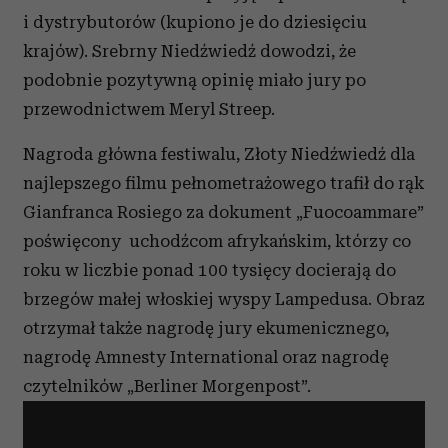
i dystrybutorów (kupiono je do dziesięciu
krajów). Srebrny Niedźwiedź dowodzi, że
podobnie pozytywną opinię miało jury po
przewodnictwem Meryl Streep.
Nagroda główna festiwalu, Złoty Niedźwiedź dla
najlepszego filmu pełnometrażowego trafił do rąk
Gianfranca Rosiego za dokument „Fuocoammare”
poświęcony uchodźcom afrykańskim, którzy co
roku w liczbie ponad 100 tysięcy docierają do
brzegów małej włoskiej wyspy Lampedusa. Obraz
otrzymał także nagrodę
jury ekumenicznego,
nagrodę Amnesty International oraz nagrodę
czytelników „Berliner Morgenpost”.