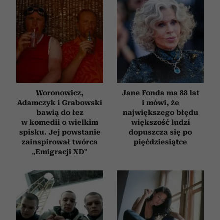
Woronowicz,
Jane Fonda ma 88 lat
Adamczyk i Grabowski
i mówi, że
bawią do łez
największego błędu
w komedii o wielkim
większość ludzi
spisku. Jej powstanie
dopuszcza się po
zainspirował twórca
pięćdziesiątce
„Emigracji XD”