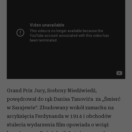
Grand Prix Jury, Srebrny Niedźwiedź,
powędrował do rąk Danisa Tanovića za „Śmierć
w Sarajewie”. Zbudowany wokół zamachu na
arcyksięcia Ferdynanda w 1914 i obchodów
stulecia wydarzenia film opowiada o wciąż