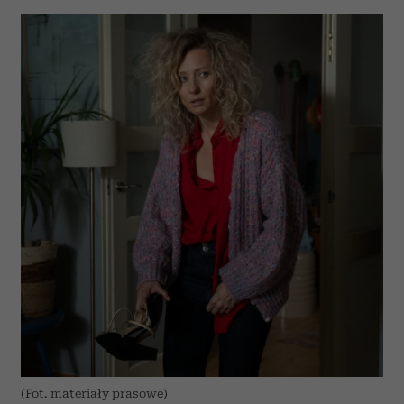
(Fot. materiały prasowe)