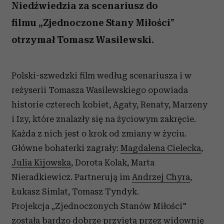
Niedźwiedzia za scenariusz do
filmu „Zjednoczone Stany Miłości"
otrzymał Tomasz Wasilewski.
Polski-szwedzki film według scenariusza i w
reżyserii Tomasza Wasilewskiego opowiada
historie czterech kobiet, Agaty, Renaty, Marzeny
i Izy, które znalazły się na życiowym zakręcie.
Każda z nich jest o krok od zmiany w życiu.
Główne bohaterki zagrały:
Magdalena Cielecka
,
Julia Kijowska
, Dorota Kolak, Marta
Nieradkiewicz. Partnerują im
Andrzej Chyra
,
Łukasz Simlat, Tomasz Tyndyk.
Projekcja „Zjednoczonych Stanów Miłości"
została bardzo dobrze przyjęta przez widownię