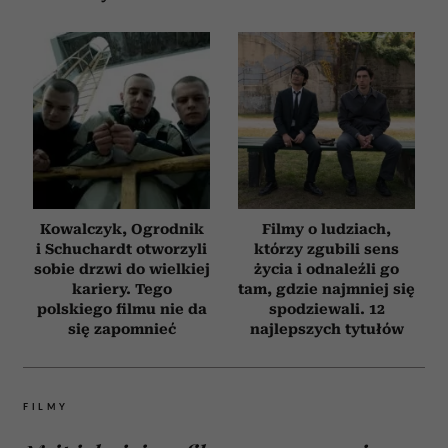
Kowalczyk, Ogrodnik
Filmy o ludziach,
i Schuchardt otworzyli
którzy zgubili sens
sobie drzwi do wielkiej
życia i odnaleźli go
kariery. Tego
tam, gdzie najmniej się
polskiego filmu nie da
spodziewali. 12
się zapomnieć
najlepszych tytułów
FILMY