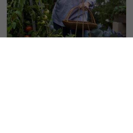
(Fot. Jerry Watson/Universal/Camerapress/Forum)
ODSŁUCHAJ ARTYKUŁ
00:00
10:31
Niektóre z nich straciły miłość, inne