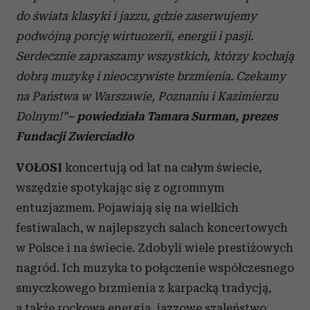
do świata klasyki i jazzu, gdzie zaserwujemy
podwójną porcję wirtuozerii, energii i pasji.
Serdecznie zapraszamy wszystkich, którzy kochają
dobrą muzykę i nieoczywiste brzmienia. Czekamy
na Państwa w Warszawie, Poznaniu i Kazimierzu
Dolnym!”
– powiedziała Tamara Surman, prezes
Fundacji Zwierciadło
VOŁOSI
koncertują od lat na całym świecie,
wszędzie spotykając się z ogromnym
entuzjazmem. Pojawiają się na wielkich
festiwalach, w najlepszych salach koncertowych
w Polsce i na świecie. Zdobyli wiele prestiżowych
nagród. Ich muzyka to połączenie współczesnego
smyczkowego brzmienia z karpacką tradycją,
a także rockowa energia, jazzowe szaleństwo,