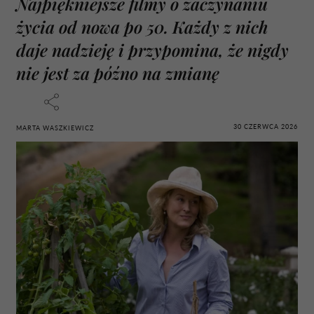
Najpiękniejsze filmy o zaczynaniu
życia od nowa po 50. Każdy z nich
daje nadzieję i przypomina, że nigdy
nie jest za późno na zmianę
30 CZERWCA 2026
MARTA WASZKIEWICZ