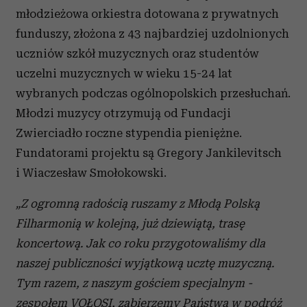
młodzieżowa orkiestra dotowana z prywatnych
funduszy, złożona z 43 najbardziej uzdolnionych
uczniów szkół muzycznych oraz studentów
uczelni muzycznych w wieku 15-24 lat
wybranych podczas ogólnopolskich przesłuchań.
Młodzi muzycy otrzymują od Fundacji
Zwierciadło roczne stypendia pieniężne.
Fundatorami projektu są Gregory Jankilevitsch
i Wiaczesław Smołokowski.
„Z ogromną radością ruszamy z Młodą Polską
Filharmonią w kolejną, już dziewiątą, trasę
koncertową. Jak co roku przygotowaliśmy dla
naszej publiczności wyjątkową ucztę muzyczną.
Tym razem, z naszym gościem specjalnym -
zespołem VOŁOSI, zabierzemy Państwa w podróż