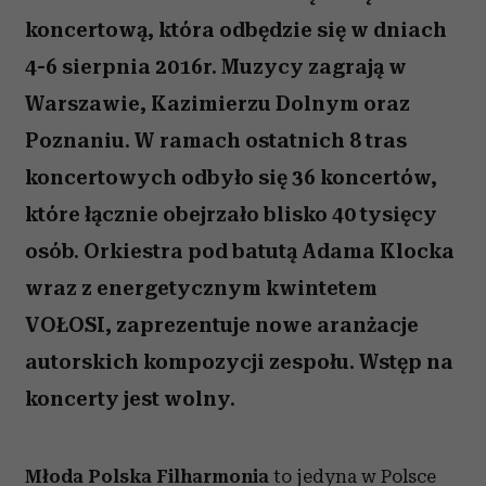
koncertową, która odbędzie się w dniach
4-6 sierpnia 2016r. Muzycy zagrają w
Warszawie, Kazimierzu Dolnym oraz
Poznaniu. W ramach ostatnich 8 tras
koncertowych odbyło się 36 koncertów,
które łącznie obejrzało blisko 40 tysięcy
osób. Orkiestra pod batutą Adama Klocka
wraz z energetycznym kwintetem
VOŁOSI, zaprezentuje nowe aranżacje
autorskich kompozycji zespołu. Wstęp na
koncerty jest wolny.
Młoda Polska Filharmonia
to jedyna w Polsce