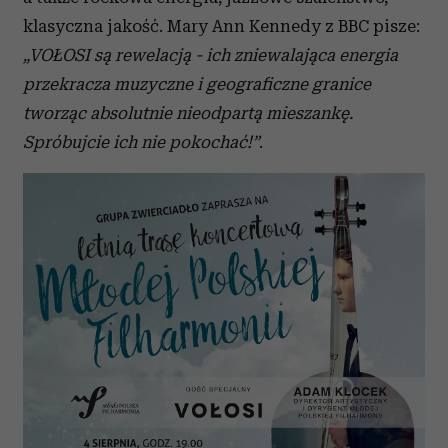
klasyczna jakość. Mary Ann Kennedy z BBC pisze:
„VOŁOSI są rewelacją - ich zniewalająca energia
przekracza muzyczne i geograficzne granice
tworząc absolutnie nieodpartą mieszankę.
Spróbujcie ich nie pokochać!”
.