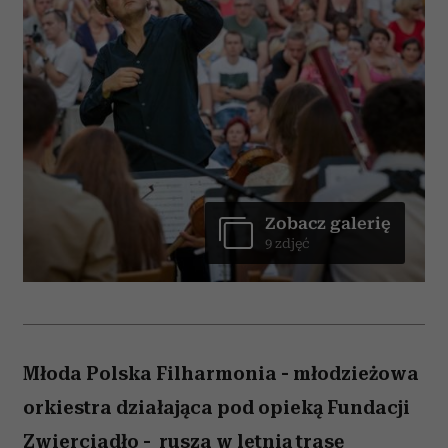
Zobacz galerię
9 zdjęć
Młoda Polska Filharmonia - młodzieżowa
orkiestra działająca pod opieką Fundacji
Zwierciadło - rusza w letnią trasę