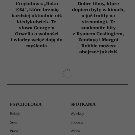
10 cytatów z „Roku
Dobre filmy, które
1984”, które brzmią
dopiero były w kinach,
bardziej aktualnie niż
a już trafiły na
kiedykolwiek. Te
streamingi. Te
słowa George’a
znakomite hity
Orwella o wolności
z Ryanem Goslingiem,
i władzy wciąż dają do
Zendayą i Margot
myślenia
Robbie możesz
obejrzeć już dziś
PSYCHOLOGIA
SPOTKANIA
Relacje
Wywiady
Seks
Podcasty
Praca
Wideo