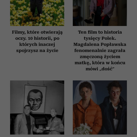
Filmy, które otwierają
Ten film to historia
oczy. 10 historii, po
tysięcy Polek.
których inaczej
Magdalena Popławska
spojrzysz na życie
fenomenalnie zagrała
zmęczoną życiem
matkę, która w końcu
mówi „dość”