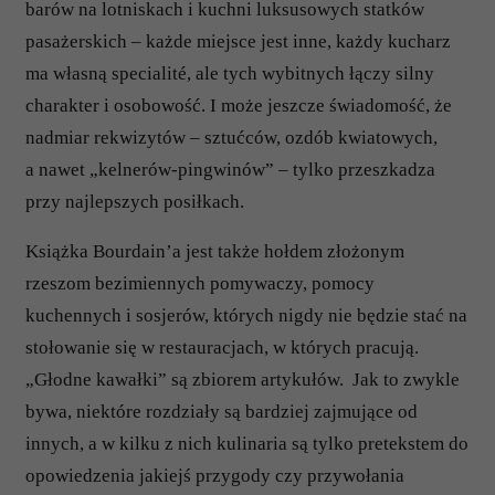
barów na lotniskach i kuchni luksusowych statków
pasażerskich – każde miejsce jest inne, każdy kucharz
ma własną specialité, ale tych wybitnych łączy silny
charakter i osobowość. I może jeszcze świadomość, że
nadmiar rekwizytów – sztućców, ozdób kwiatowych,
a nawet „kelnerów-pingwinów” – tylko przeszkadza
przy najlepszych posiłkach.
Książka Bourdain’a jest także hołdem złożonym
rzeszom bezimiennych pomywaczy, pomocy
kuchennych i sosjerów, których nigdy nie będzie stać na
stołowanie się w restauracjach, w których pracują.
„Głodne kawałki” są zbiorem artykułów. Jak to zwykle
bywa, niektóre rozdziały są bardziej zajmujące od
innych, a w kilku z nich kulinaria są tylko pretekstem do
opowiedzenia jakiejś przygody czy przywołania