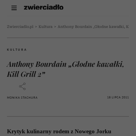
Zwierciadlo.pl
>
Kultura
>
Anthony Bourdain „Głodne kawałki, Kill Gr
KULTURA
Anthony Bourdain „Głodne kawałki,
Kill Grill 2”
18 LIPCA 2011
MONIKA STACHURA
Krytyk kulinarny rodem z Nowego Jorku