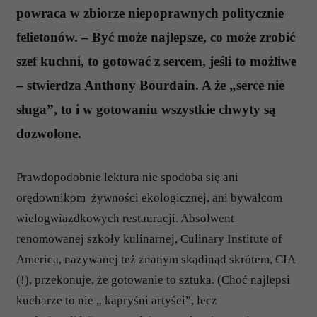
powraca w zbiorze niepoprawnych politycznie
felietonów. – Być może najlepsze, co może zrobić
szef kuchni, to gotować z sercem, jeśli to możliwe
– stwierdza Anthony Bourdain. A że „serce nie
sługa”, to i w gotowaniu wszystkie chwyty są
dozwolone.
Prawdopodobnie lektura nie spodoba się ani
orędownikom żywności ekologicznej, ani bywalcom
wielogwiazdkowych restauracji. Absolwent
renomowanej szkoły kulinarnej, Culinary Institute of
America, nazywanej też znanym skądinąd skrótem, CIA
(!), przekonuje, że gotowanie to sztuka. (Choć najlepsi
kucharze to nie „ kapryśni artyści”, lecz