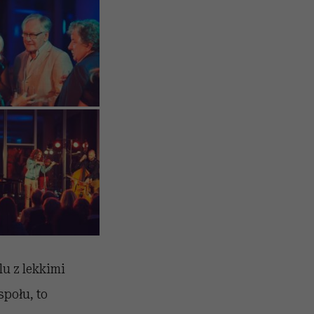
lu z lekkimi
połu, to