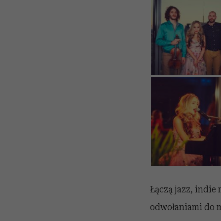
Łączą jazz, indie
odwołaniami do m