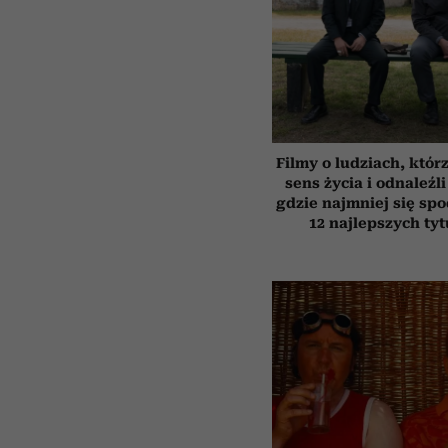
Filmy o ludziach, któr
sens życia i odnaleźli
gdzie najmniej się spo
12 najlepszych ty