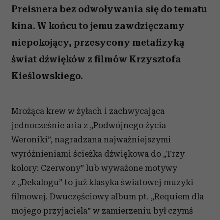
Preisnera bez odwoływania się do tematu
kina. W końcu to jemu zawdzięczamy
niepokojący, przesycony metafizyką
świat dźwięków z filmów Krzysztofa
Kieślowskiego.
Mrożąca krew w żyłach i zachwycająca
jednocześnie aria z „Podwójnego życia
Weroniki”, nagradzana najważniejszymi
wyróżnieniami ścieżka dźwiękowa do „Trzy
kolory: Czerwony” lub wyważone motywy
z „Dekalogu” to już klasyka światowej muzyki
filmowej. Dwuczęściowy album pt. „Requiem dla
mojego przyjaciela” w zamierzeniu był czymś