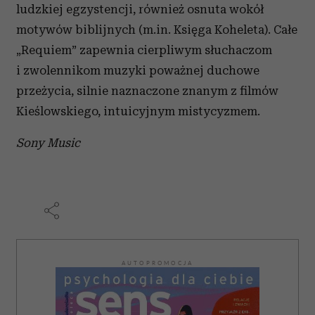
ludzkiej egzystencji, również osnuta wokół
motywów biblijnych (m.in. Księga Koheleta). Całe
„Requiem” zapewnia cierpliwym słuchaczom
i zwolennikom muzyki poważnej duchowe
przeżycia, silnie naznaczone znanym z filmów
Kieślowskiego, intuicyjnym mistycyzmem.
Sony Music
AUTOPROMOCJA