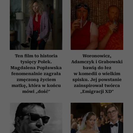
Ten film to historia
Woronowicz,
tysięcy Polek.
Adamczyk i Grabowski
Magdalena Popławska
bawią do łez
fenomenalnie zagrała
w komedii o wielkim
zmęczoną życiem
spisku. Jej powstanie
matkę, która w końcu
zainspirował twórca
mówi „dość”
„Emigracji XD”