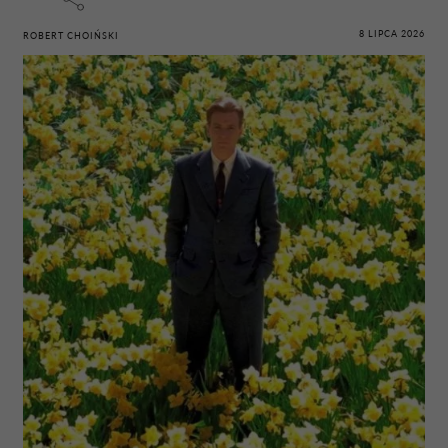
8 LIPCA 2026
ROBERT CHOIŃSKI