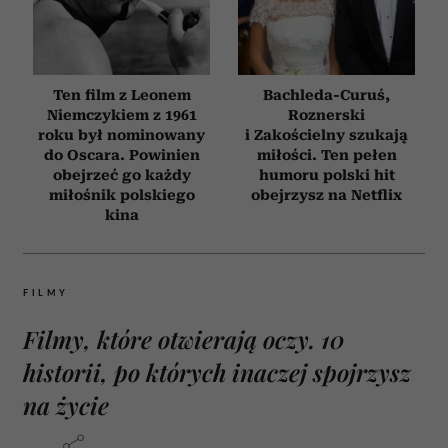
Ten film z Leonem
Bachleda-Curuś,
Niemczykiem z 1961
Roznerski
roku był nominowany
i Zakościelny szukają
do Oscara. Powinien
miłości. Ten pełen
obejrzeć go każdy
humoru polski hit
miłośnik polskiego
obejrzysz na Netflix
kina
FILMY
Filmy, które otwierają oczy. 10
historii, po których inaczej spojrzysz
na życie