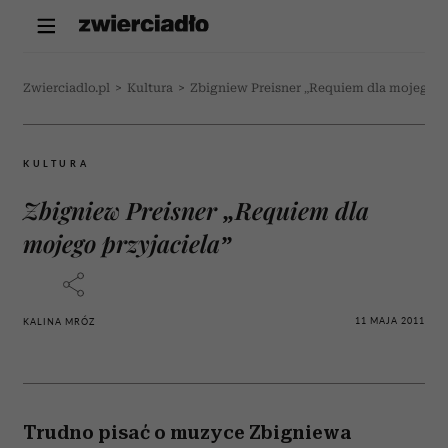
Zwierciadlo.pl
>
Kultura
>
Zbigniew Preisner „Requiem dla mojego pr
KULTURA
Zbigniew Preisner „Requiem dla
mojego przyjaciela”
11 MAJA 2011
KALINA MRÓZ
Trudno pisać o muzyce Zbigniewa