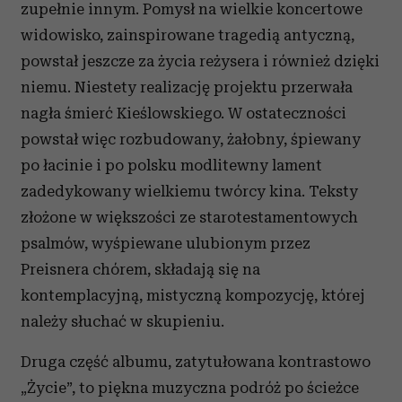
zupełnie innym. Pomysł na wielkie koncertowe
widowisko, zainspirowane tragedią antyczną,
powstał jeszcze za życia reżysera i również dzięki
niemu. Niestety realizację projektu przerwała
nagła śmierć Kieślowskiego. W ostateczności
powstał więc rozbudowany, żałobny, śpiewany
po łacinie i po polsku modlitewny lament
zadedykowany wielkiemu twórcy kina. Teksty
złożone w większości ze starotestamentowych
psalmów, wyśpiewane ulubionym przez
Preisnera chórem, składają się na
kontemplacyjną, mistyczną kompozycję, której
należy słuchać w skupieniu.
Druga część albumu, zatytułowana kontrastowo
„Życie”, to piękna muzyczna podróż po ścieżce