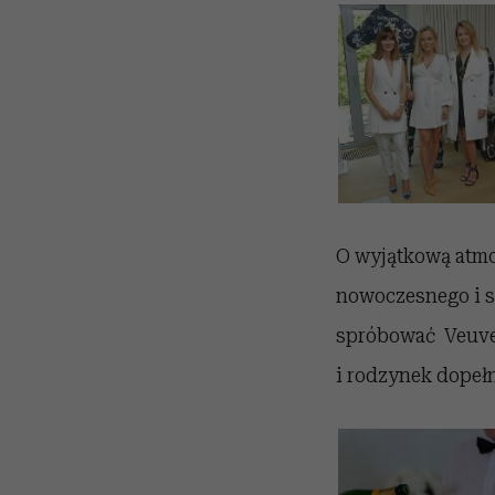
O wyjątkową atmo
nowoczesnego i s
spróbować Veuve 
i rodzynek dopełn