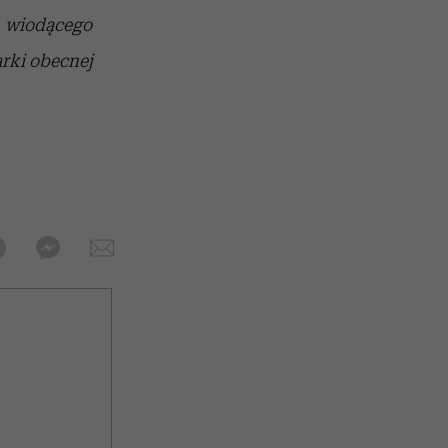
, wiodącego
rki obecnej