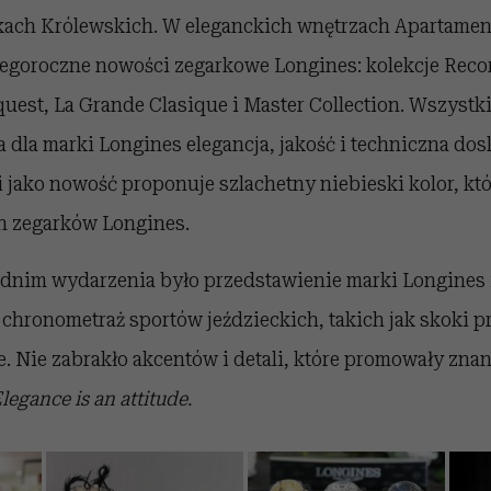
kach Królewskich. W eleganckich wnętrzach Apartamen
egoroczne nowości zegarkowe Longines: kolekcje Reco
uest, La Grande Clasique i Master Collection. Wszystki
 dla marki Longines elegancja, jakość i techniczna dos
jako nowość proponuje szlachetny niebieski kolor, któ
ch zegarków Longines.
im wydarzenia było przedstawienie marki Longines i
chronometraż sportów jeździeckich, takich jak skoki p
. Nie zabrakło akcentów i detali, które promowały znan
legance is an attitude.