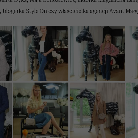
blogerka Style On czy właścicielka agencji Avant Małgo