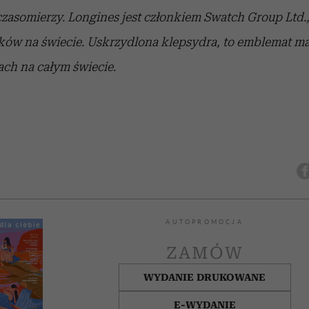
czasomierzy. Longines jest członkiem Swatch Group Ltd.
ków na świecie. Uskrzydlona klepsydra, to emblemat ma
ch na całym świecie.
AUTOPROMOCJA
ZAMÓW
WYDANIE DRUKOWANE
E-WYDANIE