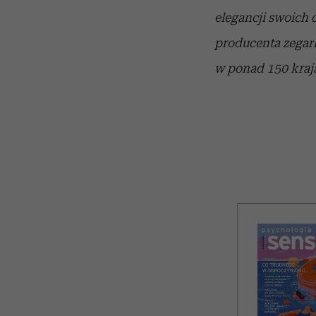
elegancji swoich 
producenta zegar
w ponad 150 kraja