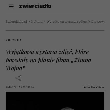
Zwierciadlo.pl
>
Kultura
>
Wyjątkowa wystawa zdjęć, które powstały
KULTURA
Wyjątkowa wystawa zdjęć, które
powstały na planie filmu „Zimna
Wojna”
23 LUTEGO 2019
KATARZYNA ZATORSKA