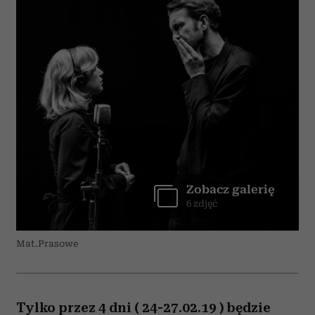
Zobacz galerię
6 zdjęć
Mat.Prasowe
Tylko przez 4 dni ( 24-27.02.19 ) będzie