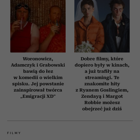
Woronowicz,
Dobre filmy, które
Adamczyk i Grabowski
dopiero były w kinach,
bawią do łez
a już trafiły na
w komedii o wielkim
streamingi. Te
spisku. Jej powstanie
znakomite hity
zainspirował twórca
z Ryanem Goslingiem,
„Emigracji XD”
Zendayą i Margot
Robbie możesz
obejrzeć już dziś
FILMY