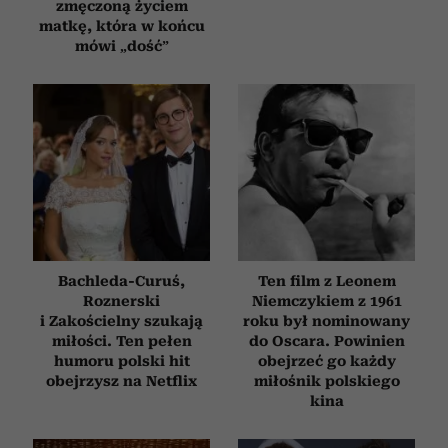
zmęczoną życiem
matkę, która w końcu
mówi „dość”
Bachleda-Curuś,
Ten film z Leonem
Roznerski
Niemczykiem z 1961
i Zakościelny szukają
roku był nominowany
miłości. Ten pełen
do Oscara. Powinien
humoru polski hit
obejrzeć go każdy
obejrzysz na Netflix
miłośnik polskiego
kina