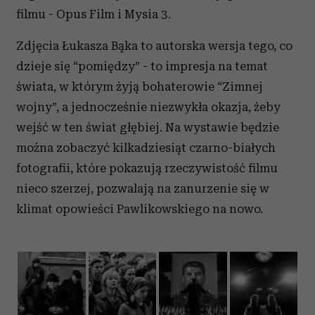
filmu - Opus Film i Mysia 3.
Zdjęcia Łukasza Bąka to autorska wersja tego, co
dzieje się “pomiędzy” - to impresja na temat
świata, w którym żyją bohaterowie “Zimnej
wojny”, a jednocześnie niezwykła okazja, żeby
wejść w ten świat głębiej. Na wystawie będzie
można zobaczyć kilkadziesiąt czarno-białych
fotografii, które pokazują rzeczywistość filmu
nieco szerzej, pozwalają na zanurzenie się w
klimat opowieści Pawlikowskiego na nowo.