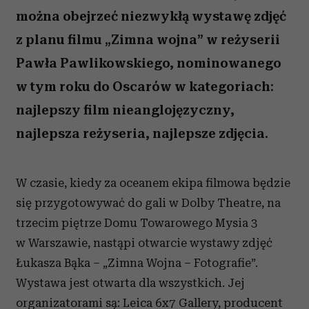
można obejrzeć niezwykłą wystawę zdjęć
z planu filmu „Zimna wojna” w reżyserii
Pawła Pawlikowskiego, nominowanego
w tym roku do Oscarów w kategoriach:
najlepszy film nieanglojęzyczny,
najlepsza reżyseria, najlepsze zdjęcia.
W czasie, kiedy za oceanem ekipa filmowa będzie
się przygotowywać do gali w Dolby Theatre, na
trzecim piętrze Domu Towarowego Mysia 3
w Warszawie, nastąpi otwarcie wystawy zdjęć
Łukasza Bąka – „Zimna Wojna – Fotografie”.
Wystawa jest otwarta dla wszystkich. Jej
organizatorami są: Leica 6x7 Gallery, producent