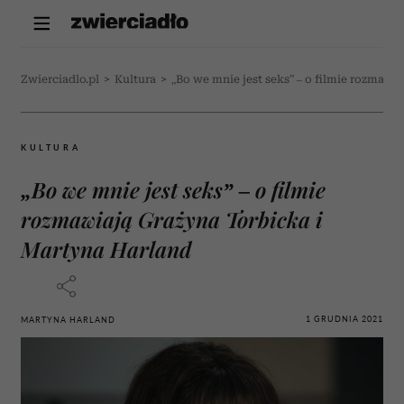
Zwierciadlo.pl
>
Kultura
>
„Bo we mnie jest seks” – o filmie rozmawi
KULTURA
„Bo we mnie jest seks” – o filmie
rozmawiają Grażyna Torbicka i
Martyna Harland
1 GRUDNIA 2021
MARTYNA HARLAND