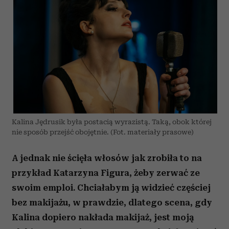
Kalina Jędrusik była postacią wyrazistą. Taką, obok której
nie sposób przejść obojętnie. (Fot. materiały prasowe)
A jednak nie ścięła włosów jak zrobiła to na
przykład Katarzyna Figura, żeby zerwać ze
swoim emploi. Chciałabym ją widzieć częściej
bez makijażu, w prawdzie, dlatego scena, gdy
Kalina dopiero nakłada makijaż, jest moją