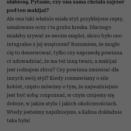
ulubioną. Pytanie, czy ona sama chciała zajrzeć
pod ten makijaż?
Ale ona taki właśnie miała styl: przyklejone rzęsy,
umalowane oczy i ta gruba kreska. Dlaczego
miałaby zrywać ze swoim emploi, skoro było ono
integralne z jej wnętrzem? Rozumiem, że mogło
cię to denerwować, tylko czy naprawdę powinna
ci udowadniać, że ma też inną twarz, a makijaż
jest rodzajem zbroi? Czy powinna zmieniać dla
innych swój styl? Kiedy rozmawiamy o sile
kobiet, często mówimy o tym, że najważniejsze
jest być sobą: rozpoznać, w czym czujemy się
dobrze, w jakim stylu i jakich okolicznościach.
Wtedy jesteśmy najsilniejsze, a Kalina dokładnie
taka była!