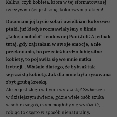
Kalina, czyli kobieta, która w tej sformatowanej
rzeczywistości jest sobą, kolorowym ptakiem!
Doceniam jej bycie sobą i uwielbiam kolorowe
ptaki, już kiedyś rozmawiałyśmy o filmie
„Lekcja miłości” i cudownej Pani Joli! A jednak
tutaj, gdy zajrzałam w swoje emocje, a nie
przekonania, bo przecież bardzo lubię silne
kobiety, to pojawiła się we mnie nutka
irytacji… Właśnie dlatego, że była aż tak
wyrazistą kobietą. Jak dla mnie była rysowana
zbyt grubą kreską.
Ale co jest złego w byciu wyrazistą? Zwłaszcza
w dzisiejszym świecie, gdzie wiele osób szuka
w sobie czegoś, czym mogłoby się wyróżnić,
robiąc to często w sposób nienaturalny.