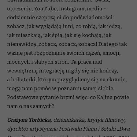
otoczenie, YouTube, Instagram, media –
codziennie szepczą ci do podświadomości:
zobacz, jak wyglądają inni, co robią, jak jedzą,
jak mieszkają, jak śpią, jak się kochają, jak
nienawidzą ,zobacz, zobacz, zobacz! Dlatego tak
ważne jest rozpoznanie swoich dążeń, emocji,
mocnych i słabych stron. Ta praca nad
wewnętrzną integracją nigdy się nie kończy,
a bohaterki, którym przyglądamy się na ekranie,
mogą nam pomóc w poznaniu samej siebie.
Podstawowe pytanie brzmi więc: co Kalina powie
nam o nas samych?
Grażyna Torbicka
, dziennikarka, krytyk filmowy,
dyrektor artystyczna Festiwalu Filmu i Sztuki „Dwa