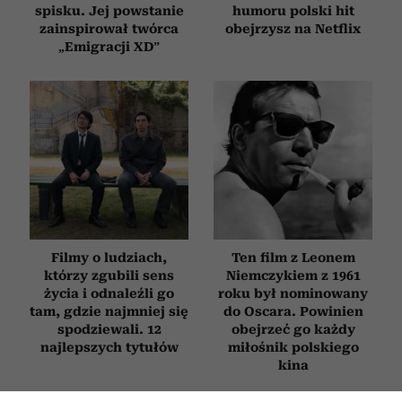
spisku. Jej powstanie
humoru polski hit
zainspirował twórca
obejrzysz na Netflix
„Emigracji XD”
Filmy o ludziach,
Ten film z Leonem
którzy zgubili sens
Niemczykiem z 1961
życia i odnaleźli go
roku był nominowany
tam, gdzie najmniej się
do Oscara. Powinien
spodziewali. 12
obejrzeć go każdy
najlepszych tytułów
miłośnik polskiego
kina