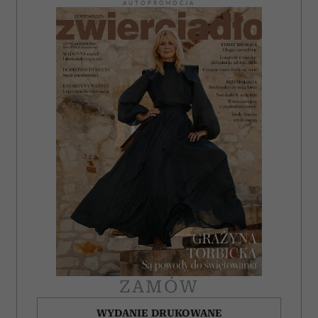
AUTOPROMOCJA
ZAMÓW
WYDANIE DRUKOWANE