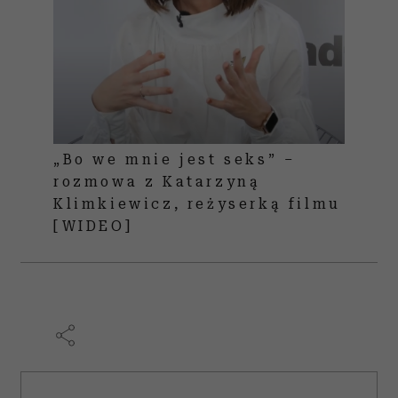
„Bo we mnie jest seks” –
rozmowa z Katarzyną
Klimkiewicz, reżyserką filmu
[WIDEO]