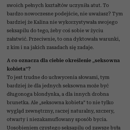
swoich pełnych kształtów uczyniła atut. To
bardzo nowoczesne podejście, nie uważasz? Tym
bardziej że Kalina nie wykorzystywała swojego
seksapilu do tego, żeby coś sobie w życiu
załatwić. Przeciwnie, to ona dyktowała warunki,
z kim i na jakich zasadach się zadaje.
A co oznacza dla ciebie określenie „seksowna
kobieta”?
To jest trudne do uchwycenia słowami, tym
bardziej że dla jednych seksowna może być
długonoga blondynka, a dla innych drobna
brunetka. Ale „seksowna kobieta” to nie tylko
wygląd zewnętrzny, raczej naturalny, szczery,
otwarty i niezakamuflowany sposób bycia.
Uosobieniem czystego seksapilu od zawsze była