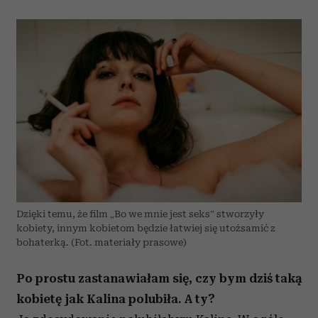
Dzięki temu, że film „Bo we mnie jest seks” stworzyły
kobiety, innym kobietom będzie łatwiej się utożsamić z
bohaterką. (Fot. materiały prasowe)
Po prostu zastanawiałam się, czy bym dziś taką
kobietę jak Kalina polubiła. A ty?