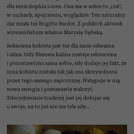
dla mnie Sophia Loren. Ona ma w sobie to „coś”,
w ruchach, spojrzeniu, wyglądzie. Ten naturalny
dar miała też Brigitte Bardot. Z polskich aktorek
wymieniłabym właśnie Marysię Dębską.
Seksowna kobieta jest też dla mnie odważna
i silna. Gdy filmowa Kalina zostaje odrzucona
i pozostawiona sama sobie, siły dodaje jej fakt, że
inna kobieta została tak jak ona skrzywdzona
przez tego samego mężczyznę. Wstępuje w nią
nowa energia i postanawia walczyć.
Zdecydowanie trudniej jest jej dobijać się
o swoje, na to już nie ma tyle siły…