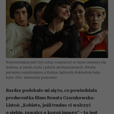
Najważniejsze jest być sobą: rozpoznać w czym czujemy się
dobrze, w jakim stylu i jakich okolicznościach. Wtedy
jesteśmy najsilniejsze, a Kalina Jędrusik dokładnie taka
była. (Fot. materiały prasowe)
Bardzo podobało mi się to, co powiedziała
producentka filmu Renata Czarnkowska-
Listoś: „Kobieto, jeśli trudno ci walczyć
o siebie, zawalcz o kogoś innego” – to jest