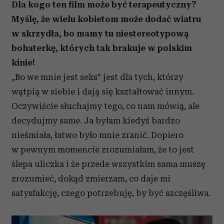
Dla kogo ten film może być terapeutyczny?
Myślę, że wielu kobietom może dodać wiatru
w skrzydła, bo mamy tu niestereotypową
bohaterkę, których tak brakuje w polskim
kinie!
„Bo we mnie jest seks” jest dla tych, którzy
wątpią w siebie i dają się kształtować innym.
Oczywiście słuchajmy tego, co nam mówią, ale
decydujmy same. Ja byłam kiedyś bardzo
nieśmiała, łatwo było mnie zranić. Dopiero
w pewnym momencie zrozumiałam, że to jest
ślepa uliczka i że przede wszystkim sama muszę
zrozumieć, dokąd zmierzam, co daje mi
satysfakcję, czego potrzebuję, by być szczęśliwa.