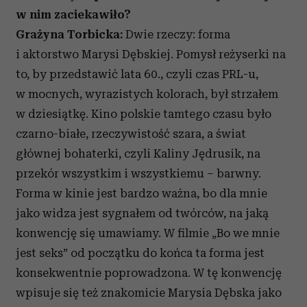
w nim zaciekawiło?
Grażyna Torbicka:
Dwie rzeczy: forma
i aktorstwo Marysi Dębskiej. Pomysł reżyserki na
to, by przedstawić lata 60., czyli czas PRL-u,
w mocnych, wyrazistych kolorach, był strzałem
w dziesiątkę. Kino polskie tamtego czasu było
czarno-białe, rzeczywistość szara, a świat
głównej bohaterki, czyli Kaliny Jędrusik, na
przekór wszystkim i wszystkiemu – barwny.
Forma w kinie jest bardzo ważna, bo dla mnie
jako widza jest sygnałem od twórców, na jaką
konwencję się umawiamy. W filmie „Bo we mnie
jest seks” od początku do końca ta forma jest
konsekwentnie poprowadzona. W tę konwencję
wpisuje się też znakomicie Marysia Dębska jako