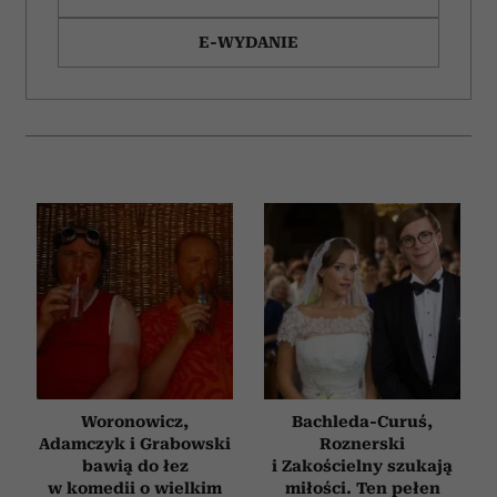
E-WYDANIE
Woronowicz,
Bachleda-Curuś,
Adamczyk i Grabowski
Roznerski
bawią do łez
i Zakościelny szukają
w komedii o wielkim
miłości. Ten pełen