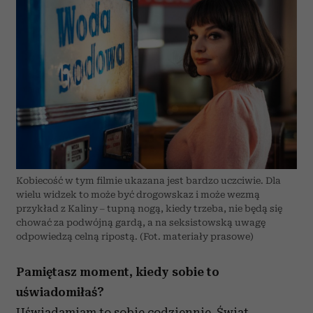
Kobiecość w tym filmie ukazana jest bardzo uczciwie. Dla
wielu widzek to może być drogowskaz i może wezmą
przykład z Kaliny – tupną nogą, kiedy trzeba, nie będą się
chować za podwójną gardą, a na seksistowską uwagę
odpowiedzą celną ripostą. (Fot. materiały prasowe)
Pamiętasz moment, kiedy sobie to
uświadomiłaś?
Uświadamiam to sobie codziennie. Świat,