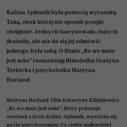
Kalina Jędrusik była postacią wyrazistą.
Taką, obok której nie sposób przejść
obojętnie. Jednych fascynowała, innych
drażniła, ale nie da się jej odmówić
jednego: była sobą. O filmie „Bo we mnie
jest seks” rozmawiają filmolożka Grażyna
Torbicka i psycholożka Martyna
Harland.
Martyna Harland:
Film Katarzyny Klimkiewicz
„Bo we mnie jest seks”, który pokazuje
wycinek z życia Kaliny Jędrusik, wyróżnia się
na tle innych premier. Co ciebie najbardziej