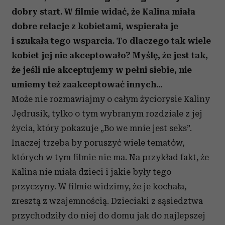
dobry start. W filmie widać, że Kalina miała
dobre relacje z kobietami, wspierała je
i szukała tego wsparcia. To dlaczego tak wiele
kobiet jej nie akceptowało? Myślę, że jest tak,
że jeśli nie akceptujemy w pełni siebie, nie
umiemy też zaakceptować innych...
Może nie rozmawiajmy o całym życiorysie Kaliny
Jędrusik, tylko o tym wybranym rozdziale z jej
życia, który pokazuje „Bo we mnie jest seks”.
Inaczej trzeba by poruszyć wiele tematów,
których w tym filmie nie ma. Na przykład fakt, że
Kalina nie miała dzieci i jakie były tego
przyczyny. W filmie widzimy, że je kochała,
zresztą z wzajemnością. Dzieciaki z sąsiedztwa
przychodziły do niej do domu jak do najlepszej