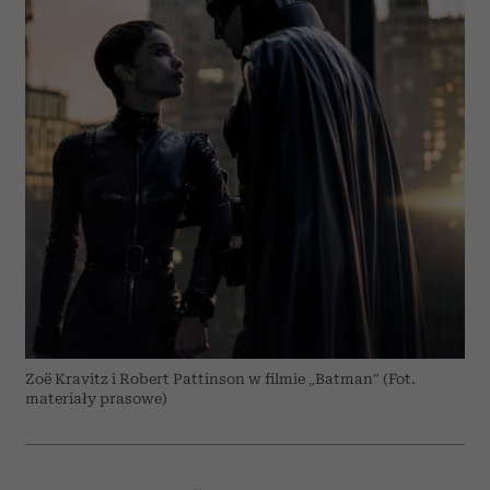
Zoë Kravitz i Robert Pattinson w filmie „Batman” (Fot.
materiały prasowe)