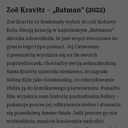
Zoë Kravitz – „Batman” (2022)
Zoë Kravitz to doskonały wybór do roli Kobiety-
Kota. Swoją kreacją w najnowszym „Batmanie”
aktorka udowodniła, że jest wręcz stworzona do
grania tego typu postaci. Jej Catwoman
z pewnością wyróżnia się na tle swoich
poprzedniczek, chociażby swoją seksualnością.
Sama Kravitz ujawniła niedawno, że zagrała
Selinę Kyle jako biseksualną, co zdecydowanie
zbliża ją do komiksowego pierwowzoru. Ponadto
film wyjaśnia nam historię pochodzenia Seliny –
pokazuje proces jej odkrywania siebie i stawania
się prawdziwą
femme fatale
. Jeśli jeszcze go nie
widzieliście, musicie koniecznie zadrobić