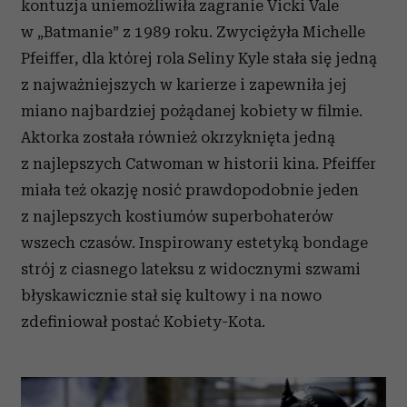
kontuzja uniemożliwiła zagranie Vicki Vale
w „Batmanie” z 1989 roku. Zwyciężyła Michelle
Pfeiffer, dla której rola Seliny Kyle stała się jedną
z najważniejszych w karierze i zapewniła jej
miano najbardziej pożądanej kobiety w filmie.
Aktorka została również okrzyknięta jedną
z najlepszych Catwoman w historii kina. Pfeiffer
miała też okazję nosić prawdopodobnie jeden
z najlepszych kostiumów superbohaterów
wszech czasów. Inspirowany estetyką bondage
strój z ciasnego lateksu z widocznymi szwami
błyskawicznie stał się kultowy i na nowo
zdefiniował postać Kobiety-Kota.