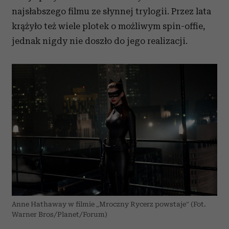
najsłabszego filmu ze słynnej trylogii. Przez lata
krążyło też wiele plotek o możliwym spin-offie,
jednak nigdy nie doszło do jego realizacji.
Anne Hathaway w filmie „Mroczny Rycerz powstaje” (Fot.
Warner Bros/Planet/Forum)