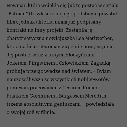
Newmar, która wcieliła się już tę postać w serialu
„Batman” (to właśnie na jego podstawie powstał
film), jednak aktorka miała już podpisany
kontrakt na inny projekt. Zastąpiła ją
charyzmatyczna nowicjuszka Lee Meriwether,
która nadała Catwoman zupełnie nowy wymiar.
Jej postać, wraz z innymi złoczyńcami –
Jokerem, Pingwinem i Człowiekiem-Zagadką –
próbuje przejąć władzę nad światem. – Byłam
najszczęśliwsza ze wszystkich Kobiet-Kotów,
ponieważ pracowałam z Cesarem Romero,
Frankiem Gorshinem i Burgessem Meredith,
trzema absolutnymi geniuszami – powiedziała
o swojej roli w filmie.