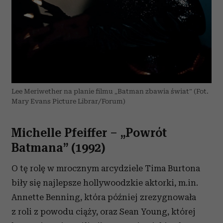
Lee Meriwether na planie filmu „Batman zbawia świat” (Fot.
Mary Evans Picture Librar/Forum)
Michelle Pfeiffer – „Powrót
Batmana” (1992)
O tę rolę w mrocznym arcydziele Tima Burtona
biły się najlepsze hollywoodzkie aktorki, m.in.
Annette Benning, która później zrezygnowała
z roli z powodu ciąży, oraz Sean Young, której