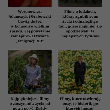
Woronowicz,
Filmy o ludziach,
Adamczyk i Grabowski
którzy zgubili sens
bawią do łez
życia i odnaleźli go
w komedii o wielkim
tam, gdzie najmniej się
spisku. Jej powstanie
spodziewali. 12
zainspirował twórca
najlepszych tytułów
„Emigracji XD”
Najpiękniejsze filmy
Filmy, które otwierają
o zaczynaniu życia od
oczy. 10 historii, po
nowa po 50. Każdy
których inaczej