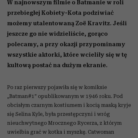
W najnowszym filmie o Batmanie w roli
przebiegłej Kobiety-Kota podziwiać
możemy utalentowaną Zoë Kravitz. Jeśli
jeszcze go nie widzieliście, gorąco
polecamy, a przy okazji przypominamy
wszystkie aktorki, które wcieliły się w tę
kultową postać na dużym ekranie.
Po raz pierwszy pojawiła się w komiksie
„Batman#1” opublikowanym w 1946 roku. Pod
obcisłym czarnym kostiumem i kocią maską kryje
się Selina Kyle, była przestępczyni i wróg
nieuchwytnego Mrocznego Rycerza, z którym
uwielbia grać w kotka i myszkę. Catwoman