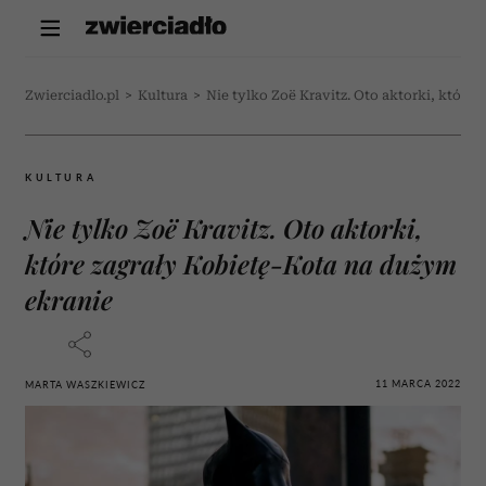
Zwierciadlo.pl
>
Kultura
>
Nie tylko Zoë Kravitz. Oto aktorki, które
KULTURA
Nie tylko Zoë Kravitz. Oto aktorki,
które zagrały Kobietę-Kota na dużym
ekranie
11 MARCA 2022
MARTA WASZKIEWICZ