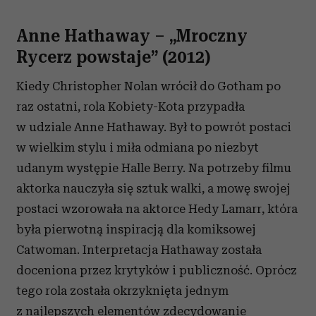
Anne Hathaway – „Mroczny
Rycerz powstaje” (2012)
Kiedy Christopher Nolan wrócił do Gotham po
raz ostatni, rola Kobiety-Kota przypadła
w udziale Anne Hathaway. Był to powrót postaci
w wielkim stylu i miła odmiana po niezbyt
udanym występie Halle Berry. Na potrzeby filmu
aktorka nauczyła się sztuk walki, a mowę swojej
postaci wzorowała na aktorce Hedy Lamarr, która
była pierwotną inspiracją dla komiksowej
Catwoman. Interpretacja Hathaway została
doceniona przez krytyków i publiczność. Oprócz
tego rola została okrzyknięta jednym
z najlepszych elementów zdecydowanie