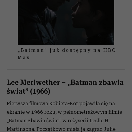
„Batman” już dostępny na HBO
Max
Lee Meriwether – „Batman zbawia
świat” (1966)
Pierwsza filmowa Kobieta-Kot pojawiła się na
ekranie w 1966 roku, w pełnometrażowym filmie
„Batman zbawia świat” w reżyserii Leslie H.
Martinsona. Początkowo miała ją zagrać Julie