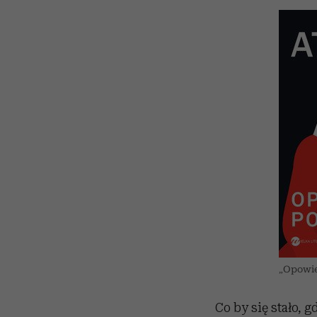
„Opowie
Co by się stało, 