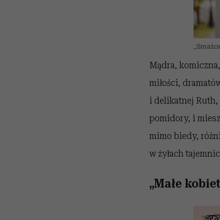
„Smażon
Mądra, komiczna, 
miłości, dramatów
i delikatnej Ruth
pomidory, i miesz
mimo biedy, różni
w żyłach tajemnic
„Małe kobiet