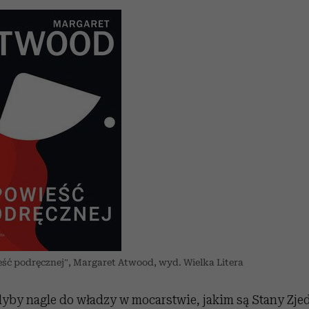
ść podręcznej”, Margaret Atwood, wyd. Wielka Litera
gdyby nagle do władzy w mocarstwie, jakim są Stany Zj