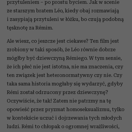
przytuleniem – po prostu byciem. Jak w scenie
ze starszym bratem Léo, kiedy obaj rozmawiają
i zasypiają przytuleni w łóżku, bo czują podobną
tęsknotę za Rémim.
Ale wiesz, co jeszcze jest ciekawe? Ten film jest
zrobiony w taki sposób, że Léo równie dobrze
mógłby być dziewczyną Rémiego. W tym sensie,
że ich płeć nie jest istotna, nie ma znaczenia, czy
ten związek jest heteronormatywny czy nie. Czy
taka sama historia mogłaby się wydarzyć, gdyby
Rémi został odrzucony przez dziewczynę?
Oczywiście, że tak! Zatem nie patrzmy na tę
opowieść przez pryzmat homoseksualizmu, tylko
w kontekście uczuć i dojrzewania tych młodych
ludzi. Rémi to chłopak o ogromnej wrażliwości,