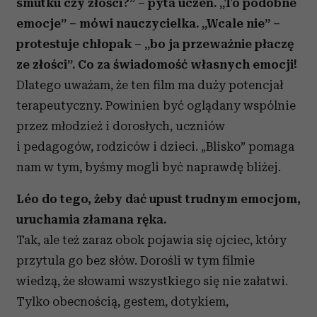
smutku czy złości?” – pyta uczeń. „To podobne
emocje” – mówi nauczycielka. „Wcale nie” –
protestuje chłopak – „bo ja przeważnie płaczę
ze złości”. Co za świadomość własnych emocji!
Dlatego uważam, że ten film ma duży potencjał
terapeutyczny. Powinien być oglądany wspólnie
przez młodzież i dorosłych, uczniów
i pedagogów, rodziców i dzieci. „Blisko” pomaga
nam w tym, byśmy mogli być naprawdę bliżej.
Léo do tego, żeby dać upust trudnym emocjom,
uruchamia złamana ręka.
Tak, ale też zaraz obok pojawia się ojciec, który
przytula go bez słów. Dorośli w tym filmie
wiedzą, że słowami wszystkiego się nie załatwi.
Tylko obecnością, gestem, dotykiem,