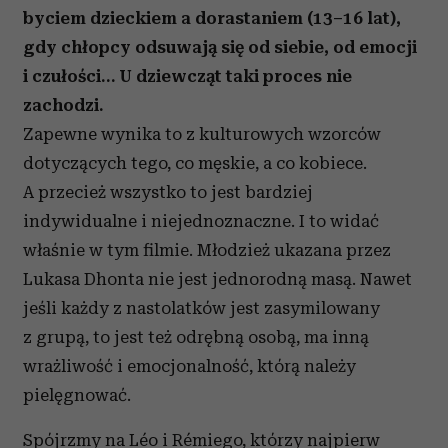
byciem dzieckiem a dorastaniem (13–16 lat),
gdy chłopcy odsuwają się od siebie, od emocji
i czułości… U dziewcząt taki proces nie
zachodzi.
Zapewne wynika to z kulturowych wzorców
dotyczących tego, co męskie, a co kobiece.
A przecież wszystko to jest bardziej
indywidualne i niejednoznaczne. I to widać
właśnie w tym filmie. Młodzież ukazana przez
Lukasa Dhonta nie jest jednorodną masą. Nawet
jeśli każdy z nastolatków jest zasymilowany
z grupą, to jest też odrębną osobą, ma inną
wrażliwość i emocjonalność, którą należy
pielęgnować.
Spójrzmy na Léo i Rémiego, którzy najpierw