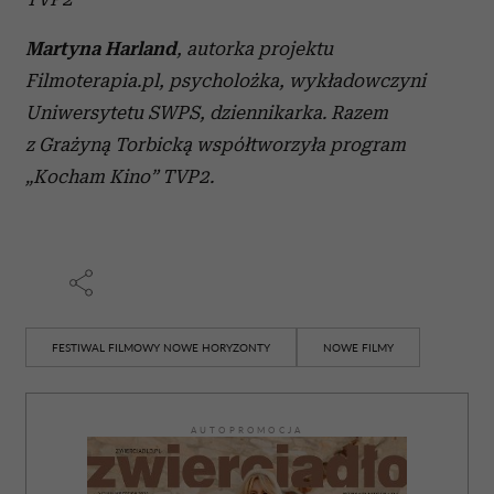
Martyna Harland
, autorka projektu
Filmoterapia.pl, psycholożka, wykładowczyni
Uniwersytetu SWPS, dziennikarka. Razem
z Grażyną Torbicką współtworzyła program
„Kocham Kino” TVP2.
FESTIWAL FILMOWY NOWE HORYZONTY
NOWE FILMY
AUTOPROMOCJA