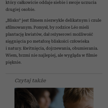
który całkowicie oddaje siebie i swoje uczucia
drugiej osobie.
„Blisko” jest filmem niezwykle delikatnym i czule
sfilmowanym. Pomysł, by rodzice Léo mieli
plantację kwiatów, dał reżyserowi możliwość
sięgnięcia po metaforę bliskości człowieka
i natury. Kwitnięcia, dojrzewania, obumierania.
Wiem, brzmi nie najlepiej, ale wygląda w filmie
pięknie.
Czytaj także