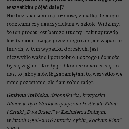
wszystkim pójść dalej?
Nie bez znaczenia są rozmowy z matką Rémiego,
rodzicami czy nauczycielami w szkole. Widzimy,
że ten proces jest bardzo trudny i tak naprawdę
każdy musi przejść przez niego sam, ale wsparcie
innych, w tym wypadku dorosłych, jest
niezwykle ważne i potrzebne. Bez tego Léo może
by się zagubił. Kiedy pod koniec odwraca się do
nas, to jakby mówił: „zapamiętam to, wszystko we
mnie pozostanie, ale dam sobie radę”.
Grażyna Torbicka
, dziennikarka, krytyczka
filmowa, dyrektorka artystyczna Festiwalu Filmu
i Sztuki „Dwa Brzegi” w Kazimierzu Dolnym,
w latach 1996–2016 autorka cyklu „Kocham Kino”
TVP2