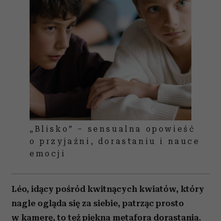
„Blisko” – sensualna opowieść
o przyjaźni, dorastaniu i nauce
emocji
Léo, idący pośród kwitnących kwiatów, który
nagle ogląda się za siebie, patrząc prosto
w kamerę, to też piękna metafora dorastania.