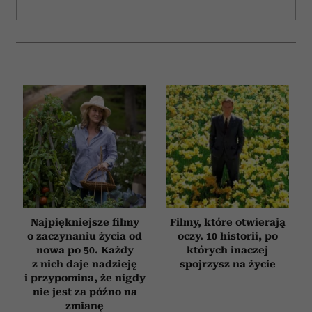
Najpiękniejsze filmy
Filmy, które otwierają
o zaczynaniu życia od
oczy. 10 historii, po
nowa po 50. Każdy
których inaczej
z nich daje nadzieję
spojrzysz na życie
i przypomina, że nigdy
nie jest za późno na
zmianę