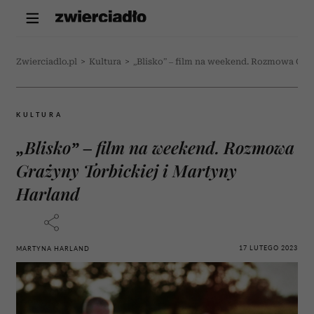
Zwierciadlo.pl
>
Kultura
>
„Blisko” – film na weekend. Rozmowa Graż
KULTURA
„Blisko” – film na weekend. Rozmowa
Grażyny Torbickiej i Martyny
Harland
17 LUTEGO 2023
MARTYNA HARLAND