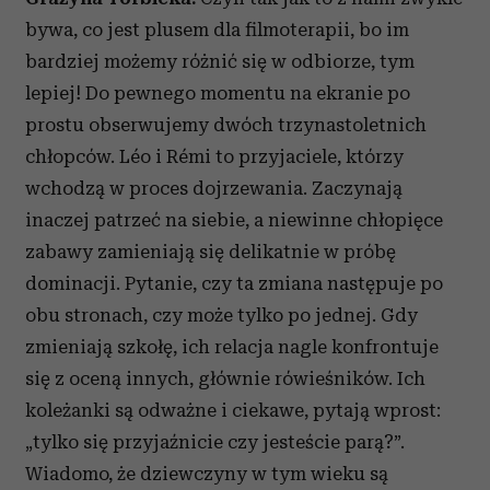
bywa, co jest plusem dla filmoterapii, bo im
bardziej możemy różnić się w odbiorze, tym
lepiej! Do pewnego momentu na ekranie po
prostu obserwujemy dwóch trzynastoletnich
chłopców. Léo i Rémi to przyjaciele, którzy
wchodzą w proces dojrzewania. Zaczynają
inaczej patrzeć na siebie, a niewinne chłopięce
zabawy zamieniają się delikatnie w próbę
dominacji. Pytanie, czy ta zmiana następuje po
obu stronach, czy może tylko po jednej. Gdy
zmieniają szkołę, ich relacja nagle konfrontuje
się z oceną innych, głównie rówieśników. Ich
koleżanki są odważne i ciekawe, pytają wprost:
„tylko się przyjaźnicie czy jesteście parą?”.
Wiadomo, że dziewczyny w tym wieku są