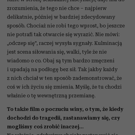
zrozumienia, że tego nie chce – najpierw
delikatnie, później w bardziej zdecydowany
sposób. Chociaż nie robi tego wprost, bo jeszcze
nie potrafi tak otwarcie się wyrazić. Nie mówi:
„odczep się”, raczej wysyła sygnały. Kulminacją
jest scena siłowania się, walki, tyle że nie
wiadomo o co. Obaj są tym bardzo zmęczeni
i upadają na podłogę bez sił. Tak jakby każdy
z nich chciał w ten sposób zademonstrować, że
coś w ich życiu się zmienia. Myślę, że tu chodzi
właśnie o tę wewnętrzną przemianę.
To także film o poczuciu winy, o tym, że kiedy
dochodzi do tragedii, zastanawiamy się, czy
mogliśmy coś zrobić inaczej…