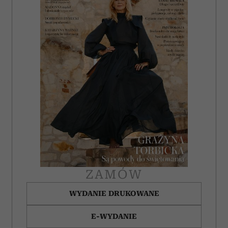
ZAMÓW
WYDANIE DRUKOWANE
E-WYDANIE