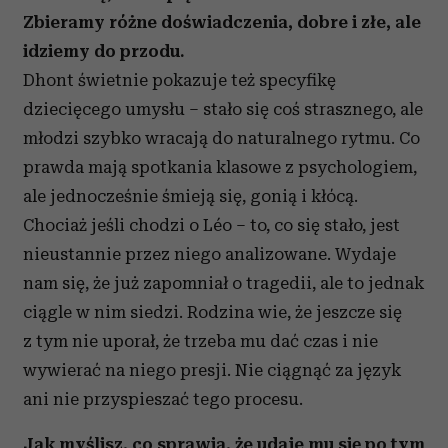
Zbieramy różne doświadczenia, dobre i złe, ale
idziemy do przodu.
Dhont świetnie pokazuje też specyfikę
dziecięcego umysłu – stało się coś strasznego, ale
młodzi szybko wracają do naturalnego rytmu. Co
prawda mają spotkania klasowe z psychologiem,
ale jednocześnie śmieją się, gonią i kłócą.
Chociaż jeśli chodzi o Léo – to, co się stało, jest
nieustannie przez niego analizowane. Wydaje
nam się, że już zapomniał o tragedii, ale to jednak
ciągle w nim siedzi. Rodzina wie, że jeszcze się
z tym nie uporał, że trzeba mu dać czas i nie
wywierać na niego presji. Nie ciągnąć za język
ani nie przyspieszać tego procesu.
Jak myślisz, co sprawia, że udaje mu się po tym