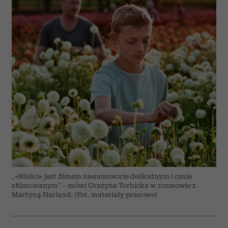
„»Blisko« jest filmem niesamowicie delikatnym i czule
sfilmowanym” – mówi Grażyna Torbicka w rozmowie z
Martyną Harland. (Fot. materiały prasowe)