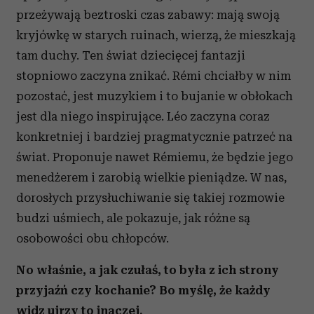
przeżywają beztroski czas zabawy: mają swoją
kryjówkę w starych ruinach, wierzą, że mieszkają
tam duchy. Ten świat dziecięcej fantazji
stopniowo zaczyna znikać. Rémi chciałby w nim
pozostać, jest muzykiem i to bujanie w obłokach
jest dla niego inspirujące. Léo zaczyna coraz
konkretniej i bardziej pragmatycznie patrzeć na
świat. Proponuje nawet Rémiemu, że będzie jego
menedżerem i zarobią wielkie pieniądze. W nas,
dorosłych przysłuchiwanie się takiej rozmowie
budzi uśmiech, ale pokazuje, jak różne są
osobowości obu chłopców.
No właśnie, a jak czułaś, to była z ich strony
przyjaźń czy kochanie? Bo myślę, że każdy
widz ujrzy to inaczej.