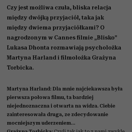
Czy jest możliwa czuła, bliska relacja
między dwójką przyjaciół, taka jak
między dwiema przyjaciółkami? O
nagrodzonym w Cannes filmie „Blisko”
Lukasa Dhonta rozmawiają psycholożka
Martyna Harland i filmolożka Grażyna
Torbicka.
Martyna Harland: Dla mnie najciekawsza była
pierwsza połowa filmu, ta bardziej
niejednoznaczna i otwarta na widza. Ciebie
zainteresowała druga, ze zdecydowanie
mocniejszym uderzeniem…
Grażyna Torbicka:
Czyli tak jak to z nami zwykle