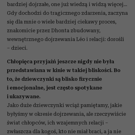
bardziej dojrzałe, one już wiedzą i widzą więcej…
Gdy dochodzi do tragicznego zdarzenia, zaczyna
się dla mnie o wiele bardziej ciekawy proces,
znakomicie przez Dhonta zbudowany,
wewnętrznego dojrzewania Léo i relacji: dorośli
– dzieci.
Chłopięca przyjaźń jeszcze nigdy nie była
przedstawiana w kinie w takiej bliskości. Bo
to, że dziewczynki są blisko fizycznie
i emocjonalne, jest często spotykane
i ukazywane.
Jako duże dziewczynki wciąż pamiętamy, jakie
byłyśmy w okresie dojrzewania, ale rzeczywiście
świat chłopców, ich wzajemnych relacji –
zwłaszcza dla kogoś, kto nie miał braci, a ja nie