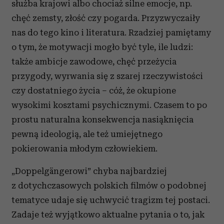
służba krajowi albo chociaż silne emocje, np.
korzystania z ich usług.
chęć zemsty, złość czy pogarda. Przyzwyczaiły
nas do tego kino i literatura. Rzadziej pamiętamy
o tym, że motywacji mogło być tyle, ile ludzi:
także ambicje zawodowe, chęć przeżycia
przygody, wyrwania się z szarej rzeczywistości
czy dostatniego życia – cóż, że okupione
wysokimi kosztami psychicznymi. Czasem to po
prostu naturalna konsekwencja nasiąknięcia
pewną ideologią, ale też umiejętnego
pokierowania młodym człowiekiem.
„Doppelgängerowi” chyba najbardziej
z dotychczasowych polskich filmów o podobnej
tematyce udaje się uchwycić tragizm tej postaci.
Zadaje też wyjątkowo aktualne pytania o to, jak