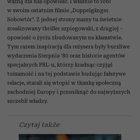
ważną dla nas opowieść. I właśnie to robi
w swoim ostatnim filmie „Doppelgänger.
Sobowtór”. Z jednej strony mamy tu świetnie
zrealizowany thriller szpiegowski, z drugiej –
opowieść o życiu zbudowanym na kłamstwie.
Tym razem inspiracją dla reżysera były burzliwe
wydarzenia Sierpnia ’80 oraz historie agentów
specjalnych PRL-u, którzy kradnąc czyjąś
tożsamość i na tej podstawie budując fałszywe
relacje, starali się wtopić w tkankę społeczną
zachodniej Europy i przeniknąć do najwyższych
szczebli władzy.
Czytaj także