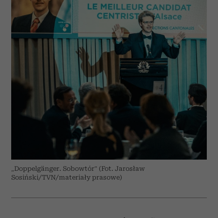
„Doppelgänger. Sobowtór” (Fot. Jarosław
Sosiński/TVN/materiały prasowe)