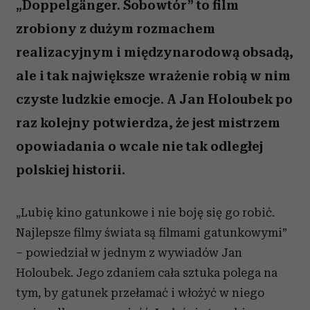
„Doppelgänger. Sobowtór” to film
zrobiony z dużym rozmachem
realizacyjnym i międzynarodową obsadą,
ale i tak największe wrażenie robią w nim
czyste ludzkie emocje. A Jan Holoubek po
raz kolejny potwierdza, że jest mistrzem
opowiadania o wcale nie tak odległej
polskiej historii.
„Lubię kino gatunkowe i nie boję się go robić.
Najlepsze filmy świata są filmami gatunkowymi”
– powiedział w jednym z wywiadów Jan
Holoubek. Jego zdaniem cała sztuka polega na
tym, by gatunek przełamać i włożyć w niego