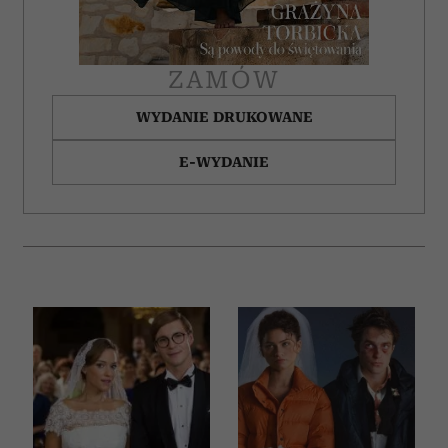
ZAMÓW
WYDANIE DRUKOWANE
E-WYDANIE