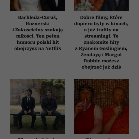
Bachleda-Curuś,
Dobre filmy, które
Roznerski
dopiero były w kinach,
i Zakościelny szukają
a już trafiły na
miłości. Ten pełen
streamingi. Te
humoru polski hit
znakomite hity
obejrzysz na Netflix
z Ryanem Goslingiem,
Zendayą i Margot
Robbie możesz
obejrzeć już dziś