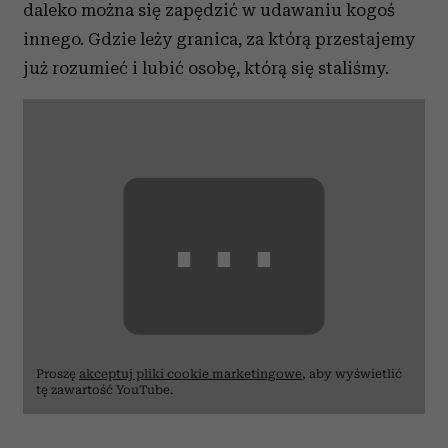
daleko można się zapędzić w udawaniu kogoś
innego. Gdzie leży granica, za którą przestajemy
już rozumieć i lubić osobę, którą się staliśmy.
⋯
Proszę
akceptuj pliki cookie marketingowe
, aby wyświetlić
tę zawartość YouTube.