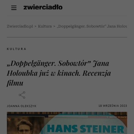
Zwierciadlo.pl
>
Kultura
>
„Doppelgänger. Sobowtór” Jana Holoubka 
KULTURA
„Doppelgänger. Sobowtór” Jana
Holoubka już w kinach. Recenzja
filmu
18 WRZEŚNIA 2023
JOANNA OLEKSZYK