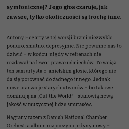
symfonicznej? Jego głos czaruje, jak
zawsze, tylko okoliczności są trochę inne.
Antony Hegarty w tej wersji brzmi niezwykle
ponuro, smutno, depresyjnie. Nie powinno nas to
dziwić – w końcu nigdy w refrenach nie
rozdawał na lewo i prawo uśmiechów. To wciąż
ten sam artysta o anielskim głosie, którego nie
da się porównać do żadnego innego. Jednak
nowe aranżacje starych utworów – bo takowe
dominują na „Cut the World” - stanowią nową
jakość w muzycznej lidze smutasów.
Nagrany razem z Danish National Chamber
Orchestra album rozpoczyna jedyny nowy –