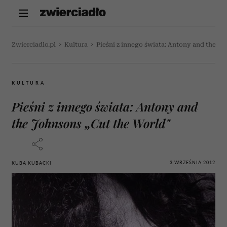
Zwierciadlo.pl
>
Kultura
>
Pieśni z innego świata: Antony and the Jo
KULTURA
Pieśni z innego świata: Antony and
the Johnsons „Cut the World"
3 WRZEŚNIA 2012
KUBA KUBACKI