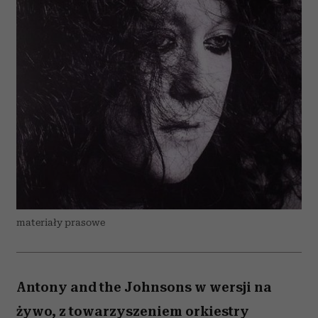
materiały prasowe
Antony and the Johnsons w wersji na
żywo, z towarzyszeniem orkiestry