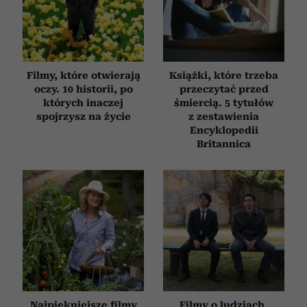
Filmy, które otwierają
Książki, które trzeba
oczy. 10 historii, po
przeczytać przed
których inaczej
śmiercią. 5 tytułów
spojrzysz na życie
z zestawienia
Encyklopedii
Britannica
Najpiękniejsze filmy
Filmy o ludziach,