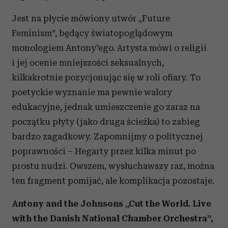
Jest na płycie mówiony utwór „Future
Feminism”, będący światopoglądowym
monologiem Antony'ego. Artysta mówi o religii
i jej ocenie mniejszości seksualnych,
kilkakrotnie pozycjonując się w roli ofiary. To
poetyckie wyznanie ma pewnie walory
edukacyjne, jednak umieszczenie go zaraz na
początku płyty (jako druga ścieżka) to zabieg
bardzo zagadkowy. Zapomnijmy o politycznej
poprawności – Hegarty przez kilka minut po
prostu nudzi. Owszem, wysłuchawszy raz, można
ten fragment pomijać, ale komplikacja pozostaje.
Antony and the Johnsons „Cut the World. Live
with the Danish National Chamber Orchestra”,