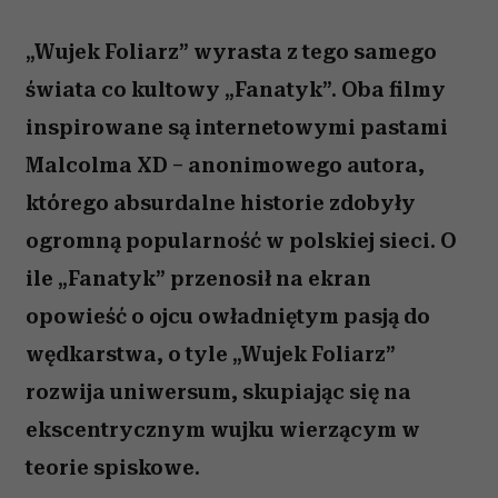
„Wujek Foliarz” wyrasta z tego samego
świata co kultowy „Fanatyk”. Oba filmy
inspirowane są internetowymi pastami
Malcolma XD – anonimowego autora,
którego absurdalne historie zdobyły
ogromną popularność w polskiej sieci. O
ile „Fanatyk” przenosił na ekran
opowieść o ojcu owładniętym pasją do
wędkarstwa, o tyle „Wujek Foliarz”
rozwija uniwersum, skupiając się na
ekscentrycznym wujku wierzącym w
teorie spiskowe.