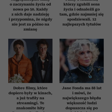
o zaczynaniu życia od
którzy zgubili sens
nowa po 50. Każdy
życia i odnaleźli go
z nich daje nadzieję
tam, gdzie najmniej się
i przypomina, że nigdy
spodziewali. 12
nie jest za późno na
najlepszych tytułów
zmianę
Dobre filmy, które
Jane Fonda ma 88 lat
dopiero były w kinach,
i mówi, że
a już trafiły na
największego błędu
streamingi. Te
większość ludzi
znakomite hity
dopuszcza się po