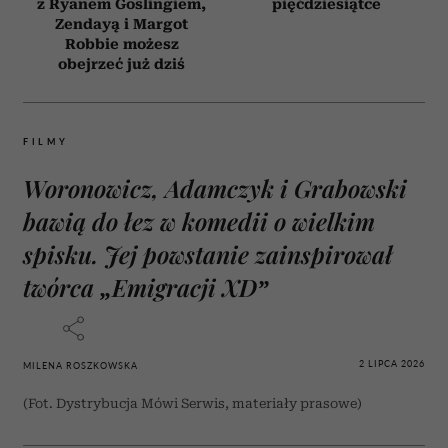
z Ryanem Goslingiem,
pięćdziesiątce
Zendayą i Margot
Robbie możesz
obejrzeć już dziś
FILMY
Woronowicz, Adamczyk i Grabowski
bawią do łez w komedii o wielkim
spisku. Jej powstanie zainspirował
twórca „Emigracji XD”
2 LIPCA 2026
MILENA ROSZKOWSKA
(Fot. Dystrybucja Mówi Serwis, materiały prasowe)