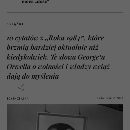
mówi „dość”
KSIĄŻKI
10 cytatów z „Roku 1984”, które
brzmią bardziej aktualnie niż
kiedykolwiek. Te słowa George’a
Orwella o wolności i władzy wciąż
dają do myślenia
25 CZERWCA 2026
EDYTA ZBĄSKA