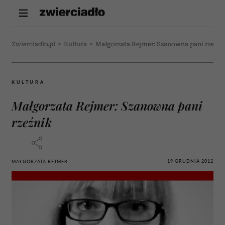
Zwierciadlo.pl
>
Kultura
>
Małgorzata Rejmer: Szanowna pani rzeźni
KULTURA
Małgorzata Rejmer: Szanowna pani
rzeźnik
19 GRUDNIA 2012
MAŁGORZATA REJMER