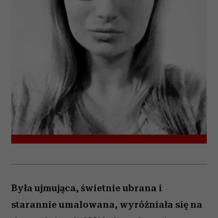
Była ujmująca, świetnie ubrana i
starannie umalowana, wyróżniała się na