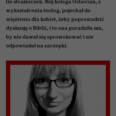
tle strażniczek. Mój kolega Octavian, z
wykształcenia teolog, pojechał do
więzienia dla kobiet, żeby poprowadzić
dyskusję o Biblii, i to ona poradziła mu,
by nie dawał się sprowokować i nie
odpowiadał na zaczepki.