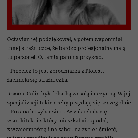
Octavian jej podziękował, a potem wspomniał
innej strażniczce, że bardzo profesjonalny mają
tu personel. O, tamta pani na przykład.
- Przecież to jest zbrodniarka z Ploiesti –
żachnęła się strażniczka.
Roxana Calin była lekarką wesołą i uczynną. W jej
specjalizacji takie cechy przydają się szczególnie
- Roxana leczyła dzieci. Aż zakochała się
w architekcie, który mieszkał nieopodal,
z wzajemnością i na zabój, na życie i śmierć,