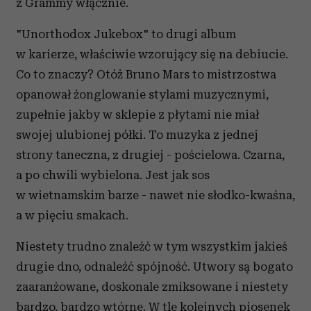
z Grammy włącznie.
"Unorthodox Jukebox" to drugi album
w karierze, właściwie wzorujący się na debiucie.
Co to znaczy? Otóż Bruno Mars to mistrzostwa
opanował żonglowanie stylami muzycznymi,
zupełnie jakby w sklepie z płytami nie miał
swojej ulubionej półki. To muzyka z jednej
strony taneczna, z drugiej - pościelowa. Czarna,
a po chwili wybielona. Jest jak sos
w wietnamskim barze - nawet nie słodko-kwaśna,
a w pięciu smakach.
Niestety trudno znaleźć w tym wszystkim jakieś
drugie dno, odnaleźć spójność. Utwory są bogato
zaaranżowane, doskonale zmiksowane i niestety
bardzo, bardzo wtórne. W tle kolejnych piosenek