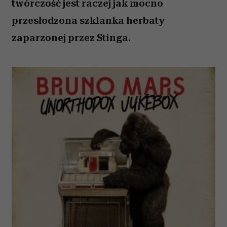
twórczość jest raczej jak mocno
przesłodzona szklanka herbaty
zaparzonej przez Stinga.