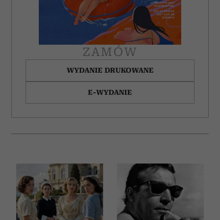
Partnerzy mogą połączyć te informacje z innymi danymi
otrzymanymi od Ciebie lub uzyskanymi podczas
korzystania z ich usług.
ZAMÓW
WYDANIE DRUKOWANE
E-WYDANIE