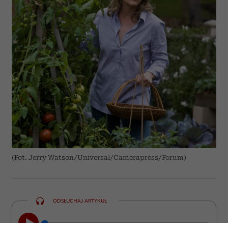
(Fot. Jerry Watson/Universal/Camerapress/Forum)
ODSŁUCHAJ ARTYKUŁ