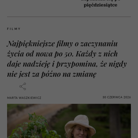
pięćdziesiątce
FILMY
Najpiękniejsze filmy o zaczynaniu
życia od nowa po 50. Każdy z nich
daje nadzieję i przypomina, że nigdy
nie jest za późno na zmianę
30 CZERWCA 2026
MARTA WASZKIEWICZ