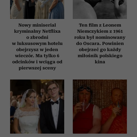
Nowy miniserial
Ten film z Leonem
kryminalny Netflixa
Niemczykiem z 1961
o zbrodni
roku był nominowany
w luksusowym hotelu
do Oscara. Powinien
obejrzysz w jeden
obejrzeć go każdy
wieczór. Ma tylko 6
miłośnik polskiego
odcinków i wciąga od
kina
pierwszej sceny