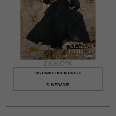
ZAMÓW
WYDANIE DRUKOWANE
E-WYDANIE