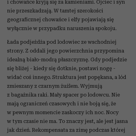
i chowańce kryją się za kamieniami. Ojciec i syn
nie przeszkadzają. W tamtej szerokości
geograficznej chowańce i elfy pojawiają się
wyłącznie w przypadku naruszenia spokoju.
Łada podjeżdża pod lodowiec ze wschodniej
strony. Z oddali jego powierzchnia przypomina
idealną biało-modrą płaszczyznę. Gdy podjedzie
się bliżej - kiedy się dotknie, postawi nogę -
widać coś innego. Struktura jest popękana, a lód
zmieszany z czarnym żużlem. Wyjmują
z bagażnika raki. Mały spacer po lodowcu. Nie
mają ograniczeń czasowych i nie boją się, że
w pewnym momencie zaskoczy ich noc. Nocy
w tym czasie nie ma. To znaczy jest, ale jest jasna
jak dzień. Rekompensata za zimę podczas której