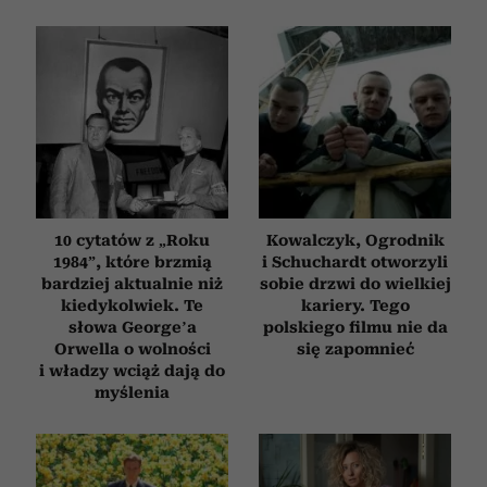
10 cytatów z „Roku
Kowalczyk, Ogrodnik
1984”, które brzmią
i Schuchardt otworzyli
bardziej aktualnie niż
sobie drzwi do wielkiej
kiedykolwiek. Te
kariery. Tego
słowa George’a
polskiego filmu nie da
Orwella o wolności
się zapomnieć
i władzy wciąż dają do
myślenia