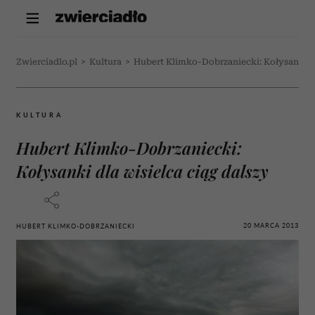
Zwierciadlo.pl
>
Kultura
>
Hubert Klimko-Dobrzaniecki: Kołysanki dl
KULTURA
Hubert Klimko-Dobrzaniecki:
Kołysanki dla wisielca ciąg dalszy
20 MARCA 2013
HUBERT KLIMKO-DOBRZANIECKI