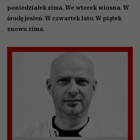
poniedziałek zima. We wtorek wiosna. W
środę jesień. W czwartek lato. W piątek
znowu zima.