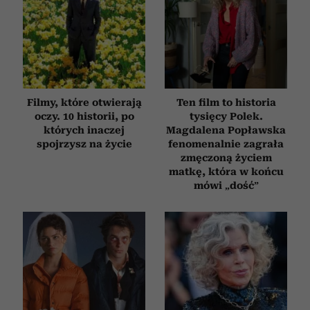
Filmy, które otwierają
Ten film to historia
oczy. 10 historii, po
tysięcy Polek.
których inaczej
Magdalena Popławska
spojrzysz na życie
fenomenalnie zagrała
zmęczoną życiem
matkę, która w końcu
mówi „dość”