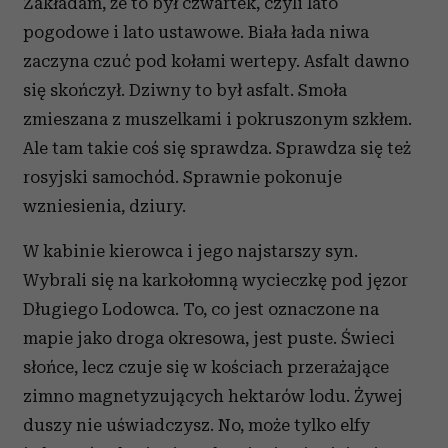
Zakładam, że to był czwartek, czyli lato
pogodowe i lato ustawowe. Biała łada niwa
zaczyna czuć pod kołami wertepy. Asfalt dawno
się skończył. Dziwny to był asfalt. Smoła
zmieszana z muszelkami i pokruszonym szkłem.
Ale tam takie coś się sprawdza. Sprawdza się też
rosyjski samochód. Sprawnie pokonuje
wzniesienia, dziury.
W kabinie kierowca i jego najstarszy syn.
Wybrali się na karkołomną wycieczkę pod jęzor
Długiego Lodowca. To, co jest oznaczone na
mapie jako droga okresowa, jest puste. Świeci
słońce, lecz czuje się w kościach przerażające
zimno magnetyzujących hektarów lodu. Żywej
duszy nie uświadczysz. No, może tylko elfy