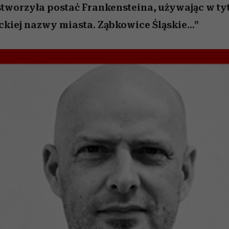
 stworzyła postać Frankensteina, używając w ty
kiej nazwy miasta. Ząbkowice Śląskie...”