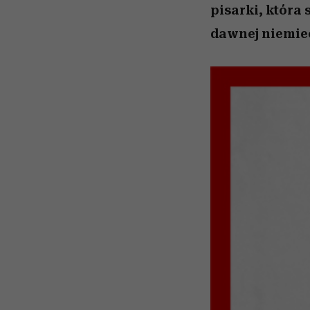
pisarki, która
dawnej niemiec