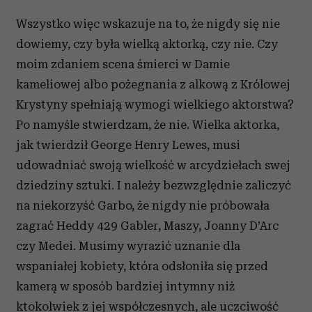
Wszystko więc wskazuje na to, że nigdy się nie
dowiemy, czy była wielką aktorką, czy nie. Czy
moim zdaniem scena śmierci w Damie
kameliowej albo pożegnania z alkową z Królowej
Krystyny spełniają wymogi wielkiego aktorstwa?
Po namyśle stwierdzam, że nie. Wielka aktorka,
jak twierdził George Henry Lewes, musi
udowadniać swoją wielkość w arcydziełach swej
dziedziny sztuki. I należy bezwzględnie zaliczyć
na niekorzyść Garbo, że nigdy nie próbowała
zagrać Heddy 429 Gabler, Maszy, Joanny D’Arc
czy Medei. Musimy wyrazić uznanie dla
wspaniałej kobiety, która odsłoniła się przed
kamerą w sposób bardziej intymny niż
ktokolwiek z jej współczesnych, ale uczciwość