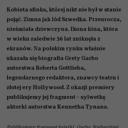
Kobieta sfinks, której nikt nie był w stanie
pojąć. Zimna jak lód Szwedka. Przeurocza,
nieśmiała dziewczyna. Ikona kina, która
w wieku zaledwie 36 lat zniknęła z
ekranów. Na polskim rynku właśnie
ukazała się biografia Grety Garbo
autorstwa Roberta Gottlieba,
legendarnego redaktora, znawcy teatru i
złotej ery Hollywood. Z okazji premiery
publikujemy jej fragment – sylwetkę
aktorki autorstwa Kennetha Tynana.
Publikujemy fragment książki „Garbo. Najbardziej