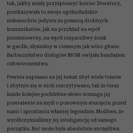
tak, jakby miały przyśpieszyć koniec literatury,
przekazywała to swoje ogólnoludzkie
miłosierdzie jedynie za pomocą drobnych
komunikatów, jak na przykład na wpół
prześmiewczy, na wpół rozpaczliwy ścisk
w gardle, słyszalny w ciemnym jak wino głosie.
Barbarzyństwo dialogów MGM owijała bandażem
człowieczeństwa.
Pewnie napisano na jej temat zbyt wiele tomów
i zbytnio się w nich rozczytywano, tak że teraz
każde kolejne pochlebne słowo wzmaga jej
przerażenie na myśl o ponownym stanięciu przed
nami i sprostaniu własnej legendzie. Możliwe, że
wyolbrzymialiśmy jej inteligencję od samego
początku. Być może była absolutnie szczęśliwa