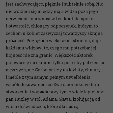
jest zachwycająco, pięknie i subtelnie sobą. Nic
nie wdziera się między nią a widza poza jego
nerwicami: ona wnosi w ten kontakt spokój
i otwartość, chłonący odpoczynek, którym to
cechom u kobiet zazwyczaj towarzyszy skrajna
próżność. Pogrążona w ekstazie istnienia, daje
każdemu widzowi to, czego mu potrzeba: jej
hojność nie zna granic. Większość aktorek
pojawia się na ekranie tylko po to, by patrzeć na
mężczyzn, ale Garbo patrzy na kwiaty, chmury
i meble z tym samym pełnym uwielbienia
współodczuwaniem co Ewa o poranku w dniu
stworzenia i wypada przy tym o wiele lepiej niż
pan Huxley w roli Adama. Sława, izolując ją od
wielu doświadczeń, które dla nas są