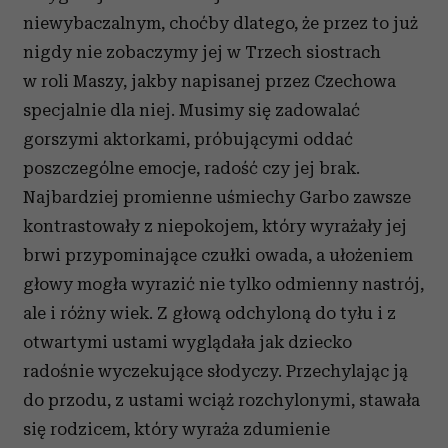
niewybaczalnym, choćby dlatego, że przez to już
nigdy nie zobaczymy jej w Trzech siostrach
w roli Maszy, jakby napisanej przez Czechowa
specjalnie dla niej. Musimy się zadowalać
gorszymi aktorkami, próbującymi oddać
poszczególne emocje, radość czy jej brak.
Najbardziej promienne uśmiechy Garbo zawsze
kontrastowały z niepokojem, który wyrażały jej
brwi przypominające czułki owada, a ułożeniem
głowy mogła wyrazić nie tylko odmienny nastrój,
ale i różny wiek. Z głową odchyloną do tyłu i z
otwartymi ustami wyglądała jak dziecko
radośnie wyczekujące słodyczy. Przechylając ją
do przodu, z ustami wciąż rozchylonymi, stawała
się rodzicem, który wyraża zdumienie