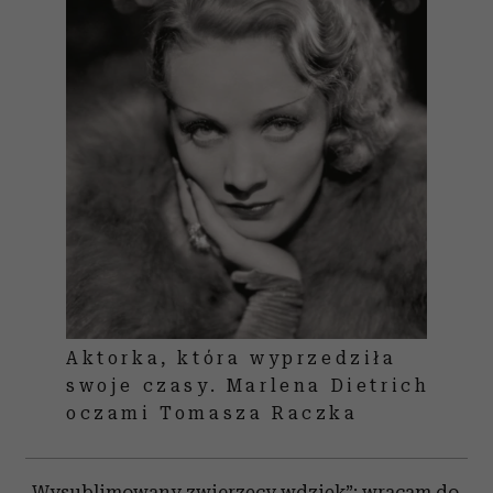
Aktorka, która wyprzedziła
swoje czasy. Marlena Dietrich
oczami Tomasza Raczka
„Wysublimowany zwierzęcy wdzięk”: wracam do