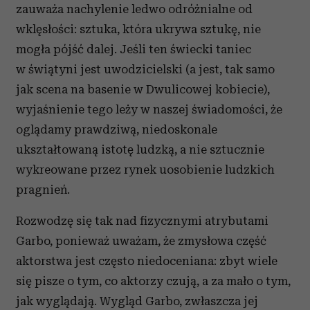
zauważa nachylenie ledwo odróżnialne od
wklęsłości: sztuka, która ukrywa sztukę, nie
mogła pójść dalej. Jeśli ten świecki taniec
w świątyni jest uwodzicielski (a jest, tak samo
jak scena na basenie w Dwulicowej kobiecie),
wyjaśnienie tego leży w naszej świadomości, że
oglądamy prawdziwą, niedoskonale
ukształtowaną istotę ludzką, a nie sztucznie
wykreowane przez rynek uosobienie ludzkich
pragnień.
Rozwodzę się tak nad fizycznymi atrybutami
Garbo, ponieważ uważam, że zmysłowa część
aktorstwa jest często niedoceniana: zbyt wiele
się pisze o tym, co aktorzy czują, a za mało o tym,
jak wyglądają. Wygląd Garbo, zwłaszcza jej