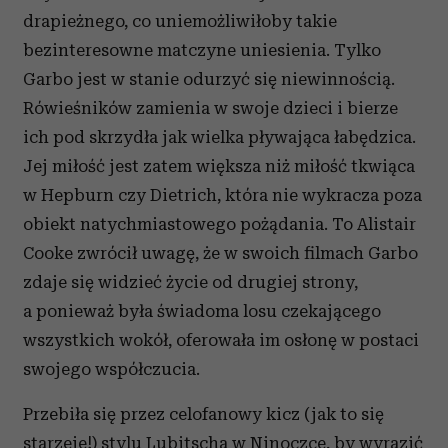
drapieżnego, co uniemożliwiłoby takie
bezinteresowne matczyne uniesienia. Tylko
Garbo jest w stanie odurzyć się niewinnością.
Rówieśników zamienia w swoje dzieci i bierze
ich pod skrzydła jak wielka pływająca łabędzica.
Jej miłość jest zatem większa niż miłość tkwiąca
w Hepburn czy Dietrich, która nie wykracza poza
obiekt natychmiastowego pożądania. To Alistair
Cooke zwrócił uwagę, że w swoich filmach Garbo
zdaje się widzieć życie od drugiej strony,
a ponieważ była świadoma losu czekającego
wszystkich wokół, oferowała im osłonę w postaci
swojego współczucia.
Przebiła się przez celofanowy kicz (jak to się
starzeje!) stylu Lubitscha w Ninoczce, by wyrazić