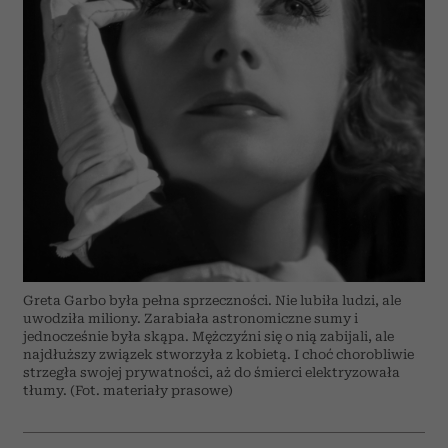
Greta Garbo była pełna sprzeczności. Nie lubiła ludzi, ale
uwodziła miliony. Zarabiała astronomiczne sumy i
jednocześnie była skąpa. Mężczyźni się o nią zabijali, ale
najdłuższy związek stworzyła z kobietą. I choć chorobliwie
strzegła swojej prywatności, aż do śmierci elektryzowała
tłumy. (Fot. materiały prasowe)