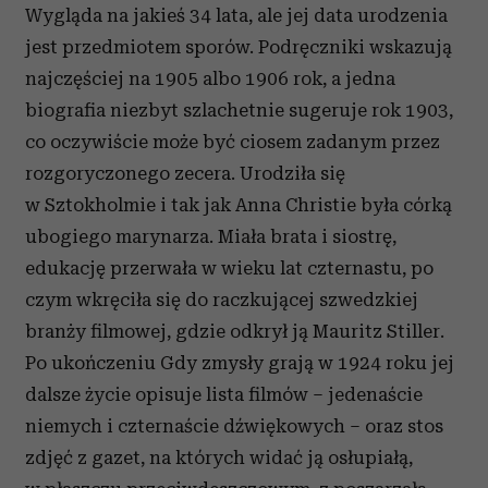
Wygląda na jakieś 34 lata, ale jej data urodzenia
jest przedmiotem sporów. Podręczniki wskazują
najczęściej na 1905 albo 1906 rok, a jedna
biografia niezbyt szlachetnie sugeruje rok 1903,
co oczywiście może być ciosem zadanym przez
rozgoryczonego zecera. Urodziła się
w Sztokholmie i tak jak Anna Christie była córką
ubogiego marynarza. Miała brata i siostrę,
edukację przerwała w wieku lat czternastu, po
czym wkręciła się do raczkującej szwedzkiej
branży filmowej, gdzie odkrył ją Mauritz Stiller.
Po ukończeniu Gdy zmysły grają w 1924 roku jej
dalsze życie opisuje lista filmów – jedenaście
niemych i czternaście dźwiękowych – oraz stos
zdjęć z gazet, na których widać ją osłupiałą,