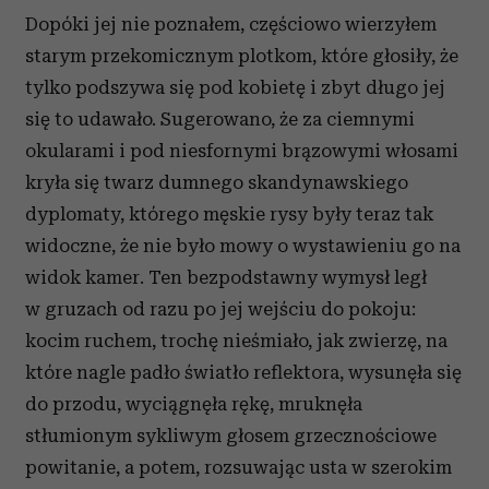
Dopóki jej nie poznałem, częściowo wierzyłem
starym przekomicznym plotkom, które głosiły, że
tylko podszywa się pod kobietę i zbyt długo jej
się to udawało. Sugerowano, że za ciemnymi
okularami i pod niesfornymi brązowymi włosami
kryła się twarz dumnego skandynawskiego
dyplomaty, którego męskie rysy były teraz tak
widoczne, że nie było mowy o wystawieniu go na
widok kamer. Ten bezpodstawny wymysł legł
w gruzach od razu po jej wejściu do pokoju:
kocim ruchem, trochę nieśmiało, jak zwierzę, na
które nagle padło światło reflektora, wysunęła się
do przodu, wyciągnęła rękę, mruknęła
stłumionym sykliwym głosem grzecznościowe
powitanie, a potem, rozsuwając usta w szerokim