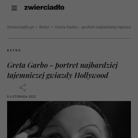
Zwierciadlo.pl
>
Retro
>
Greta Garbo – portret najbardziej tajemnic
RETRO
Greta Garbo – portret najbardziej
tajemniczej gwiazdy Hollywood
9 LISTOPADA 2022