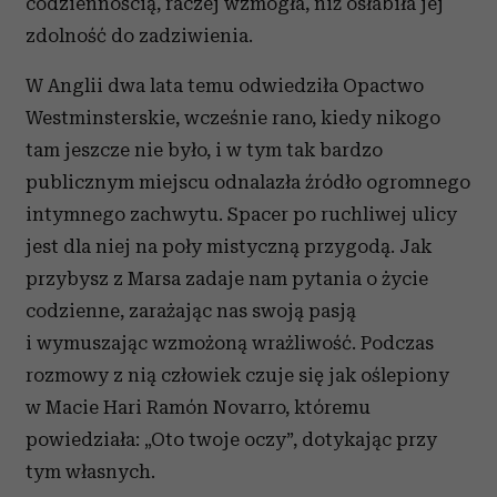
codziennością, raczej wzmogła, niż osłabiła jej
zdolność do zadziwienia.
W Anglii dwa lata temu odwiedziła Opactwo
Westminsterskie, wcześnie rano, kiedy nikogo
tam jeszcze nie było, i w tym tak bardzo
publicznym miejscu odnalazła źródło ogromnego
intymnego zachwytu. Spacer po ruchliwej ulicy
jest dla niej na poły mistyczną przygodą. Jak
przybysz z Marsa zadaje nam pytania o życie
codzienne, zarażając nas swoją pasją
i wymuszając wzmożoną wrażliwość. Podczas
rozmowy z nią człowiek czuje się jak oślepiony
w Macie Hari Ramón Novarro, któremu
powiedziała: „Oto twoje oczy”, dotykając przy
tym własnych.