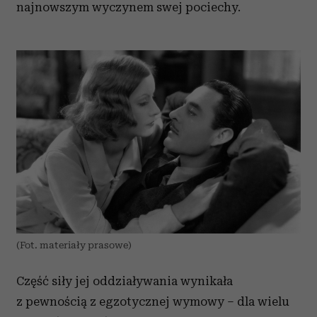
najnowszym wyczynem swej pociechy.
(Fot. materiały prasowe)
Część siły jej oddziaływania wynikała
z pewnością z egzotycznej wymowy – dla wielu