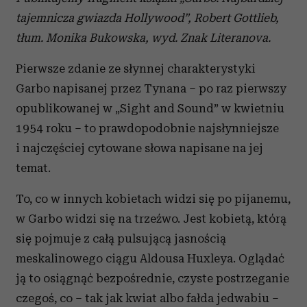
tajemnicza gwiazda Hollywood”, Robert Gottlieb,
tłum. Monika Bukowska, wyd. Znak Literanova.
Pierwsze zdanie ze słynnej charakterystyki
Garbo napisanej przez Tynana – po raz pierwszy
opublikowanej w „Sight and Sound” w kwietniu
1954 roku – to prawdopodobnie najsłynniejsze
i najczęściej cytowane słowa napisane na jej
temat.
To, co w innych kobietach widzi się po pijanemu,
w Garbo widzi się na trzeźwo. Jest kobietą, którą
się pojmuje z całą pulsującą jasnością
meskalinowego ciągu Aldousa Huxleya. Oglądać
ją to osiągnąć bezpośrednie, czyste postrzeganie
czegoś, co – tak jak kwiat albo fałda jedwabiu –