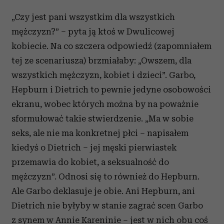
„Czy jest pani wszystkim dla wszystkich
mężczyzn?” – pyta ją ktoś w Dwulicowej
kobiecie. Na co szczera odpowiedź (zapomniałem
tej ze scenariusza) brzmiałaby: „Owszem, dla
wszystkich mężczyzn, kobiet i dzieci”. Garbo,
Hepburn i Dietrich to pewnie jedyne osobowości
ekranu, wobec których można by na poważnie
sformułować takie stwierdzenie. „Ma w sobie
seks, ale nie ma konkretnej płci – napisałem
kiedyś o Dietrich – jej męski pierwiastek
przemawia do kobiet, a seksualność do
mężczyzn”. Odnosi się to również do Hepburn.
Ale Garbo deklasuje je obie. Ani Hepburn, ani
Dietrich nie byłyby w stanie zagrać scen Garbo
z synem w Annie Kareninie – jest w nich obu coś