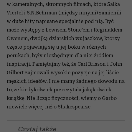
w kameralnych, skromnych filmach, które Salka
Viertel i S.N.Behrman (między innymi) zamienili
w duże hity napisane specjalnie pod nią. Być
może występy z Lewisem Stone’em i Reginaldem
Owenem, dwójką dziarskich wujaszków, którzy
często pojawiają się u jej boku w różnych
perukach, były niezbędnym dla niej źródłem
inspiracji. Pamiętajmy też, że Carl Brisson i John
Gilbert zajmowali wysokie pozycje na jej liście
męskich ideałów. I nie mamy żadnego dowodu na
to, że kiedykolwiek przeczytała jakąkolwiek
książkę. Nie licząc fizyczności, wiemy o Garbo
niewiele więcej niż o Shakespearze.
Czytaj także