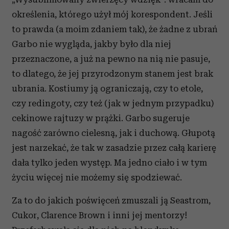
określenia, którego użył mój korespondent. Jeśli
to prawda (a moim zdaniem tak), że żadne z ubrań
Garbo nie wygląda, jakby było dla niej
przeznaczone, a już na pewno na nią nie pasuje,
to dlatego, że jej przyrodzonym stanem jest brak
ubrania. Kostiumy ją ograniczają, czy to etole,
czy redingoty, czy też (jak w jednym przypadku)
cekinowe rajtuzy w prążki. Garbo sugeruje
nagość zarówno cielesną, jak i duchową. Głupotą
jest narzekać, że tak w zasadzie przez całą karierę
dała tylko jeden występ. Ma jedno ciało i w tym
życiu więcej nie możemy się spodziewać.
Za to do jakich poświęceń zmuszali ją Seastrom,
Cukor, Clarence Brown i inni jej mentorzy!