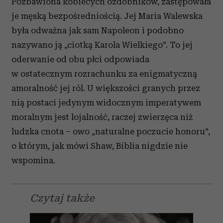
Pozbawiona kobiecych ozdobników, zastępowała
je męską bezpośredniością. Jej Maria Walewska
była odważna jak sam Napoleon i podobno
nazywano ją „ciotką Karola Wielkiego”. To jej
oderwanie od obu płci odpowiada
w ostatecznym rozrachunku za enigmatyczną
amoralność jej ról. U większości granych przez
nią postaci jedynym widocznym imperatywem
moralnym jest lojalność, raczej zwierzęca niż
ludzka cnota – owo „naturalne poczucie honoru”,
o którym, jak mówi Shaw, Biblia nigdzie nie
wspomina.
Czytaj także