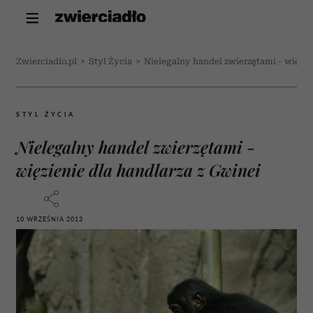
Zwierciadlo.pl
>
Styl Życia
>
Nielegalny handel zwierzętami - więzie
STYL ŻYCIA
Nielegalny handel zwierzętami -
więzienie dla handlarza z Gwinei
10 WRZEŚNIA 2013