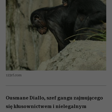
123rf.com
Ousmane Diallo, szef gangu zajmującego
się kłusownictwem i nielegalnym