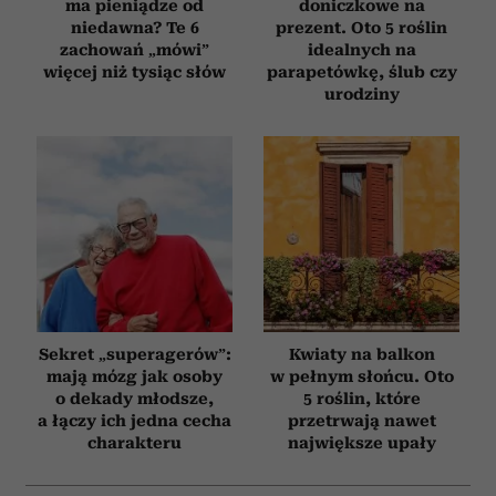
ma pieniądze od
doniczkowe na
niedawna? Te 6
prezent. Oto 5 roślin
zachowań „mówi”
idealnych na
więcej niż tysiąc słów
parapetówkę, ślub czy
urodziny
Sekret „superagerów”:
Kwiaty na balkon
mają mózg jak osoby
w pełnym słońcu. Oto
o dekady młodsze,
5 roślin, które
a łączy ich jedna cecha
przetrwają nawet
charakteru
największe upały