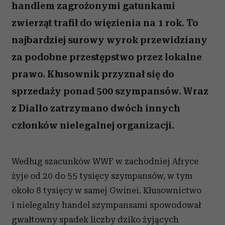
handlem zagrożonymi gatunkami
zwierząt trafił do więzienia na 1 rok. To
najbardziej surowy wyrok przewidziany
za podobne przestępstwo przez lokalne
prawo. Kłusownik przyznał się do
sprzedaży ponad 500 szympansów. Wraz
z Diallo zatrzymano dwóch innych
członków nielegalnej organizacji.
Według szacunków WWF w zachodniej Afryce
żyje od 20 do 55 tysięcy szympansów, w tym
około 8 tysięcy w samej Gwinei. Kłusownictwo
i nielegalny handel szympansami spowodował
gwałtowny spadek liczby dziko żyjących