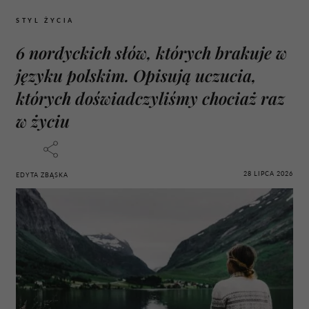
STYL ŻYCIA
6 nordyckich słów, których brakuje w
języku polskim. Opisują uczucia,
których doświadczyliśmy chociaż raz
w życiu
28 LIPCA 2026
EDYTA ZBĄSKA