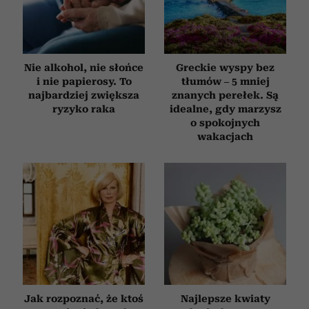
Nie alkohol, nie słońce
Greckie wyspy bez
i nie papierosy. To
tłumów – 5 mniej
najbardziej zwiększa
znanych perełek. Są
ryzyko raka
idealne, gdy marzysz
o spokojnych
wakacjach
Jak rozpoznać, że ktoś
Najlepsze kwiaty