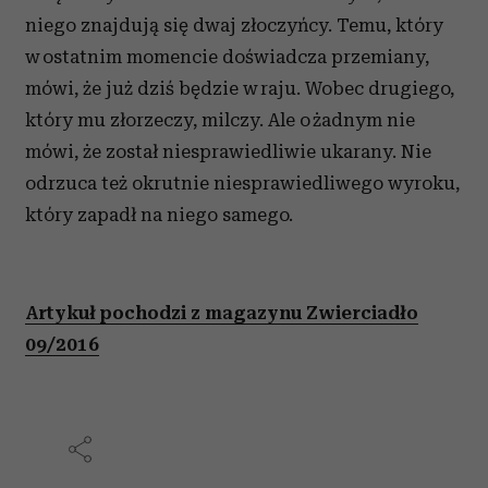
niego znajdują się dwaj złoczyńcy. Temu, który
w ostatnim momencie doświadcza przemiany,
mówi, że już dziś będzie w raju. Wobec drugiego,
który mu złorzeczy, milczy. Ale o żadnym nie
mówi, że został niesprawiedliwie ukarany. Nie
odrzuca też okrutnie niesprawiedliwego wyroku,
który zapadł na niego samego.
Artykuł pochodzi z magazynu Zwierciadło
09/2016