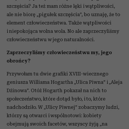
szczęścia? Ja też mam różne lęki i wątpliwości,
ale nie biorę „pigułek szczęścia”, bo uznaję, że to
element człowieczeństwa. Także wątpliwości
i niepokojąca wolna wola. No ale zaprzeczyliśmy
człowieczeństwu w jego naturalności.
Zaprzeczyliśmy człowieczeństwu my, jego
obrońcy?
Przywołam tu dwie grafiki XVIII-wiecznego
geniusza Williama Hogartha „Ulica Piwna” i „Aleja
Dżinowa”. Otóż Hogarth pokazał na nich to
społeczeństwo, które dotąd było, i to, które
nadchodziło. W „Ulicy Piwnej” zobaczymy ludzi,
którzy są otwarci i wspólnotowi: kobiety
obejmują swoich facetów, wszyscy żyją „na