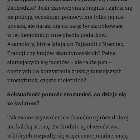
Zachodzie? Jeśli dziewczyna zbiegnie i zgłosi się
na policję, oczekując pomocy, nie tylko jej nie
uzyska, ale narazi się na karę: bo zarobkowała
w tej demokracji i nie płaciła podatków.
A samoloty, które latają do Tajlandii z Niemiec,
Francji czy krajów skandynawskich? Pełne
starzejących się facetów – ale także pań –
chętnych do korzystania z usług tamtejszych
prostytutek, często nieletnich?
Seksualność pomoże zrozumieć, co dzieje się
ze światem?
Tak zwane wyzwolenie seksualne oprócz dobrej
ma kaleką stronę. Zachodnie społeczeństwa,
w których rozpadły się więzi emocjonalne, mają