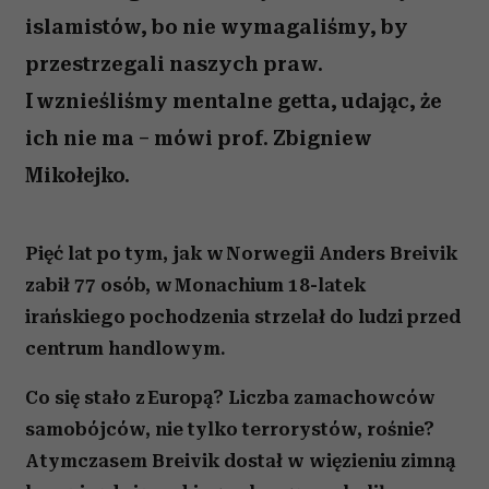
islamistów, bo nie wymagaliśmy, by
przestrzegali naszych praw.
I wznieśliśmy mentalne getta, udając, że
ich nie ma – mówi prof. Zbigniew
Mikołejko.
Pięć lat po tym, jak w Norwegii Anders Breivik
zabił 77 osób, w Monachium 18-latek
irańskiego pochodzenia strzelał do ludzi przed
centrum handlowym.
Co się stało z Europą? Liczba zamachowców
samobójców, nie tylko terrorystów, rośnie?
A tymczasem Breivik dostał w więzieniu zimną