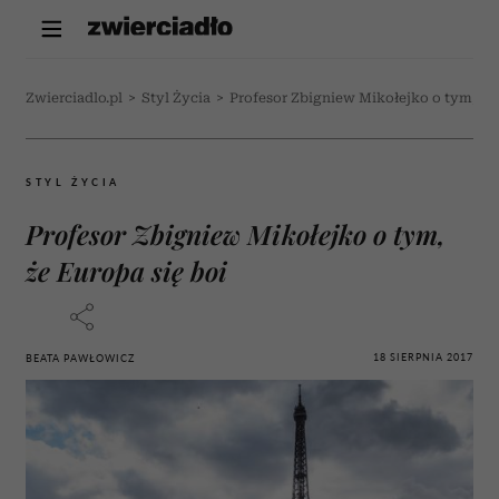
Zwierciadlo.pl
>
Styl Życia
>
Profesor Zbigniew Mikołejko o tym, że 
STYL ŻYCIA
Profesor Zbigniew Mikołejko o tym,
że Europa się boi
18 SIERPNIA 2017
BEATA PAWŁOWICZ