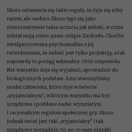
Skoro ustanawia się takie reguły, że żyje się niby
razem, ale osobno. Skoro tępi się jako
nienormatywne takie uczucia jak miłość, w czym
udział mają różne quasi-religie Zachodu. Choćby
zwulgaryzowana psychoanaliza z jej
twierdzeniem, że miłość jest tylko projekcją, a tak
naprawdę to pociąg seksualny. Otóż nieprawda.
Nie wszystko daje się wyjaśnić, sprowadzić do
biologicznych podstaw. A my stworzyliśmy
model człowieka, który żyje w świecie
„wyjaśnialnym”, w którym wszystko ma być
urządzone i poddane nader wyrazistym
i racjonalnym regułom społecznej gry. Skoro
jednak świat jest taki „wyjaśnialny” i tak
urządzony porządnie, to: po co nam pigułki