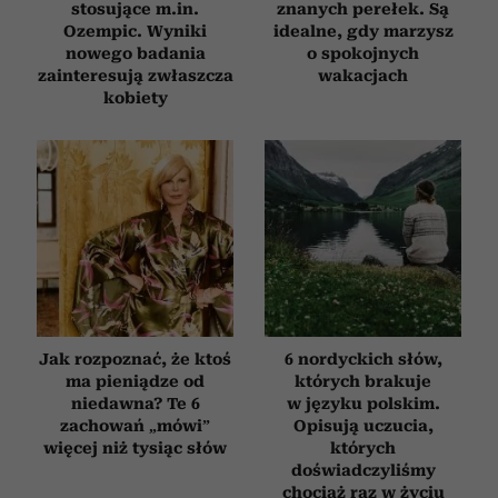
stosujące m.in.
znanych perełek. Są
Ozempic. Wyniki
idealne, gdy marzysz
nowego badania
o spokojnych
zainteresują zwłaszcza
wakacjach
kobiety
Jak rozpoznać, że ktoś
6 nordyckich słów,
ma pieniądze od
których brakuje
niedawna? Te 6
w języku polskim.
zachowań „mówi”
Opisują uczucia,
więcej niż tysiąc słów
których
doświadczyliśmy
chociaż raz w życiu