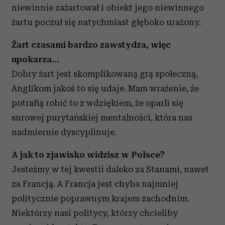
niewinnie zażartował i obiekt jego niewinnego
żartu poczuł się natychmiast głęboko urażony.
Żart czasami bardzo zawstydza, więc
upokarza…
Dobry żart jest skomplikowaną grą społeczną,
Anglikom jakoś to się udaje. Mam wrażenie, że
potrafią robić to z wdziękiem, że oparli się
surowej purytańskiej mentalności, która nas
nadmiernie dyscyplinuje.
A jak to zjawisko widzisz w Polsce?
Jesteśmy w tej kwestii daleko za Stanami, nawet
za Francją. A Francja jest chyba najmniej
politycznie poprawnym krajem zachodnim.
Niektórzy nasi politycy, którzy chcieliby