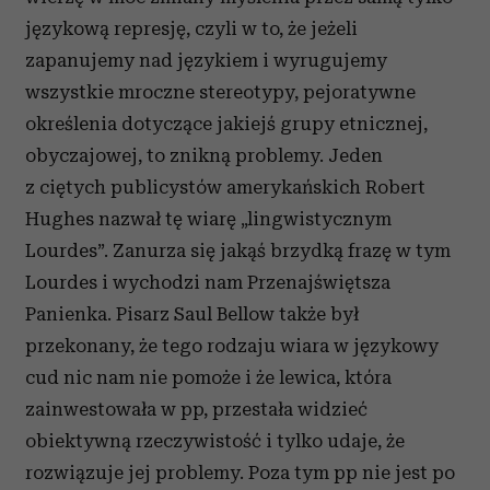
językową represję, czyli w to, że jeżeli
zapanujemy nad językiem i wyrugujemy
wszystkie mroczne stereotypy, pejoratywne
określenia dotyczące jakiejś grupy etnicznej,
obyczajowej, to znikną problemy. Jeden
z ciętych publicystów amerykańskich Robert
Hughes nazwał tę wiarę „lingwistycznym
Lourdes”. Zanurza się jakąś brzydką frazę w tym
Lourdes i wychodzi nam Przenajświętsza
Panienka. Pisarz Saul Bellow także był
przekonany, że tego rodzaju wiara w językowy
cud nic nam nie pomoże i że lewica, która
zainwestowała w pp, przestała widzieć
obiektywną rzeczywistość i tylko udaje, że
rozwiązuje jej problemy. Poza tym pp nie jest po