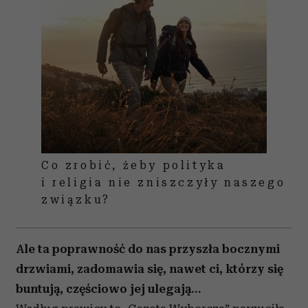
Co zrobić, żeby polityka
i religia nie zniszczyły naszego
związku?
Ale ta poprawność do nas przyszła bocznymi
drzwiami, zadomawia się, nawet ci, którzy się
buntują, częściowo jej ulegają…