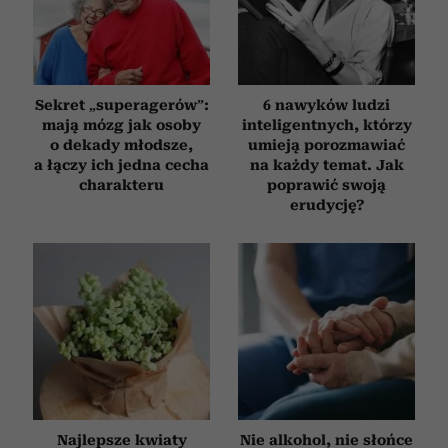
Sekret „superagerów”:
6 nawyków ludzi
mają mózg jak osoby
inteligentnych, którzy
o dekady młodsze,
umieją porozmawiać
a łączy ich jedna cecha
na każdy temat. Jak
charakteru
poprawić swoją
erudycję?
Najlepsze kwiaty
Nie alkohol, nie słońce