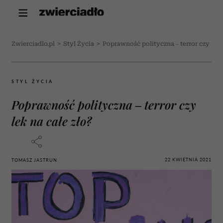
Zwierciadlo.pl
>
Styl Życia
>
Poprawność polityczna – terror czy lek 
STYL ŻYCIA
Poprawność polityczna – terror czy
lek na całe zło?
22 KWIETNIA 2021
TOMASZ JASTRUN