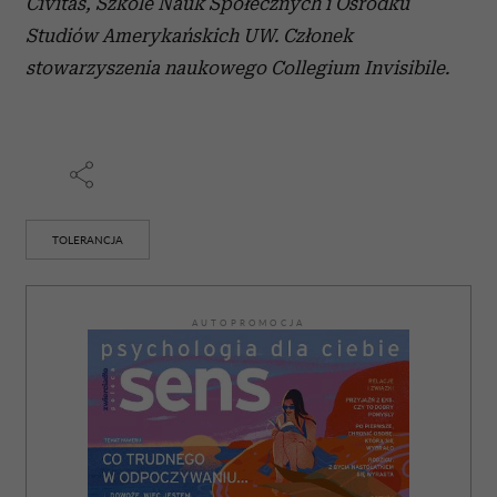
Civitas, Szkole Nauk Społecznych i Ośrodku
Studiów Amerykańskich UW. Członek
stowarzyszenia naukowego Collegium Invisibile.
TOLERANCJA
AUTOPROMOCJA