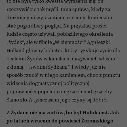
to nie była tylko kwestia wyrażenia się: on
rzeczywiście tak myśli. Inna sprawa, kiedy za
drażniącymi wyrażeniami nie musi koniecznie
stać pogardliwy pogląd. Na przykład prości
ludzie często używali pobłażliwego określenia
„żydek”, ale w filmie „W ciemności” Agnieszki
Holland główny bohater, który ryzykuje życie dla
ocalenia Żydów w kanałach, nazywa ich właśnie –
z dumą – „swoimi żydkami”. I wtedy już nie
sposób rzucić w niego kamieniem, choć z punktu
widzenia dogmatycznej politycznej
poprawności popełnia on grzech nad grzechy.
Samo zło. A tymczasem jego czyny są dobre.
Z Żydami nie ma żartów, bo był Holokaust. Jak
po latach wracam do powieści Żeromskiego