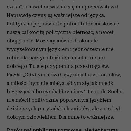
czasu”, a nawet odważnie się mu przeciwstawił.
Naprawdę czyny są ważniejsze od języka.
Polityczna poprawność potrafi także maskować
naszą całkowitą polityczną bierność, a nawet
obojętność. Możemy mówić doskonale
wycyzelowanym językiem i jednocześnie nie
robić dla naszych bliźnich absolutnie nic
dobrego. Tu się przypomina przestroga św.
Pawła: „Gdybym mówił językami ludzi i aniołów,
a miłości bym nie miał, stałbym się jak miedź
brzęcząca albo cymbał brzmiący”. Leopold Socha
nie mówił politycznie poprawnym językiem
dzisiejszych purytańskich aniołów, ale za to był
dobrym człowiekiem. Dla mnie to ważniejsze.
Porównaj publiczną rozmowę, ale też te przy