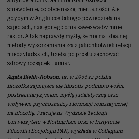
antyliberalizm). Dla mnie islam oznacza
zniewolenie, co obce naszej mentalności. Ale
gdybym w Anglii coś takiego powiedziała na
zajęciach, następnego dnia zawezwałby mnie
rektor. A tak naprawdę myślę, że nie ma idealnej
metody wykorzeniania zła z jakichkolwiek relacji
międzyludzkich, trzeba po prostu zachować
zdrowy rozsądek i umiar.
Agata Bielik-Robson
, ur. w 1966 r.; polska
filozofka zajmująca się filozofią podmiotowości,
postsekularyzymem, myślą judaistyczną oraz
wpływem psychoanalizy i formacji romantycznej
na filozofię. Pracuje na Wydziale Teologii
Uniwersytetu w Nottingham oraz w Instytucie
Filozofii i Socjologii PAN, wykłada w Collegium