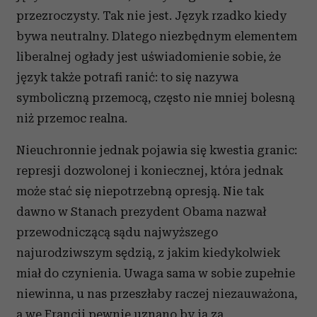
przezroczysty. Tak nie jest. Język rzadko kiedy
bywa neutralny. Dlatego niezbędnym elementem
liberalnej ogłady jest uświadomienie sobie, że
język także potrafi ranić: to się nazywa
symboliczną przemocą, często nie mniej bolesną
niż przemoc realna.
Nieuchronnie jednak pojawia się kwestia granic:
represji dozwolonej i koniecznej, która jednak
może stać się niepotrzebną opresją. Nie tak
dawno w Stanach prezydent Obama nazwał
przewodniczącą sądu najwyższego
najurodziwszym sędzią, z jakim kiedykolwiek
miał do czynienia. Uwaga sama w sobie zupełnie
niewinna, u nas przeszłaby raczej niezauważona,
a we Francji pewnie uznano by ją za