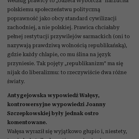
Według prawicy to „Gazeta Wyborcza” narzuciła
polskiemu społeczeństwu polityczną
poprawność jako obcy standard cywilizacji
zachodniej, a nie polskiej. Prawica chciałaby
pełnej restytucji przywilejów sarmackich (oni to
nazywają prawdziwą wolnością republikańską),
gdzie każdy chlapie, co mu ślina na język
przyniesie. Tak pojęty „republikanizm” ma się
nijak do liberalizmu: to rzeczywiście dwa różne
światy.
Antygejowska wypowiedź Wałęsy,
kontrowersyjne wypowiedzi Joanny
Szczepkowskiej były jednak ostro
komentowane.
Wałęsa wyraził się wyjątkowo głupio i, niestety,