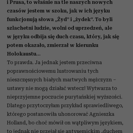
i Prusa, to właśnie na tle naszych nowych
czasów jestem w szoku, jak w ich języku
funkcjonują słowa „Żyd” i „żydek”. To byli
szlachetni ludzie, wolni od uprzedzeń, ale
w języku odbija się duch czasu, który, jak się
potem okazało, zmierzał w kierunku
Holokaustu…
To prawda. Ja jednak jestem przeciwna
poprawnościowemu lustrowaniu tych
nieszczęsnych białych martwych mężczyzn –
ustawy nie mogą działać wstecz! Wytwarza to
nieprzyjemne poczucie purytańskiej wyższości.
Dlatego przytoczyłam przykład sprawiedliwego,
którego postanowiła uhonorować Agnieszka
Holland, bo choć mówił on wątpliwym językiem,
to jednak nie przejął się antysemickim „duchem