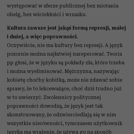
występować w sferze publicznej bez miotania
obelg, bez wściekłości i wrzasku.
Kultura zawsze jest jakąś formą represji, małej
i dużej, a więc poprawności.
Oczywiście, nie ma kultury bez represji. A język
pozornie można najłatwiej nareperować. Teoria
pp głosi, że w języku są pokłady zła, które trzeba
i można wyeliminować. Mężczyzna, nazywając
kobietę choćby kobitką, może nie zdawać sobie
sprawy, że to lekceważące, choć dziś trudno już
w to uwierzyć. Zwolennicy politycznej
poprawności dowodzą, że język jest tak
skonstruowany, że odzwierciedlają się w nim
wszystkie nierówności, tymczasem użytkownik
języka ma wrażenie, że używa go na sposób