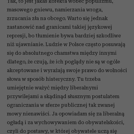
Tak, to jest jakaś korekta wobec populizmu,
masowego gniewu, namierzania wroga,
zrzucania zła na obcego. Warto się jednak
zastanowić nad granicami takiej językowej
represji, bo tłumienie bywa bardziej szkodliwe
niż ujawnianie. Ludzie w Polsce często posuwają
się do absolutnego chamstwa między innymi
dlatego, że czują, że ich poglądy nie są w ogóle
akceptowane i wyrażają swoje prawo do wolności
słowa w sposób histeryczny. Tu trzeba
umiejętnie ważyć między liberalnymi
przywilejami a skądinąd słusznym postulatem
ograniczania w sferze publicznej tak zwanej
mowy nienawiści. Ja opowiadam się za liberalną
ogładą i za wychowywaniem do obywatelskości,
czyli do postawy, w której obywatele uczą się