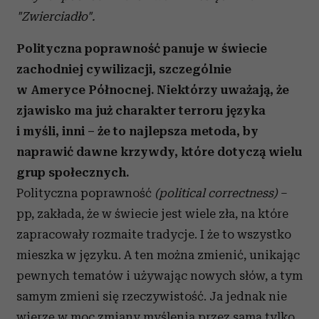
"Zwierciadło".
Polityczna poprawność panuje w świecie
zachodniej cywilizacji, szczególnie
w Ameryce Północnej. Niektórzy uważają, że
zjawisko ma już charakter terroru języka
i myśli, inni – że to najlepsza metoda, by
naprawić dawne krzywdy, które dotyczą wielu
grup społecznych.
Polityczna poprawność
(political correctness)
–
pp, zakłada, że w świecie jest wiele zła, na które
zapracowały rozmaite tradycje. I że to wszystko
mieszka w języku. A ten można zmienić, unikając
pewnych tematów i używając nowych słów, a tym
samym zmieni się rzeczywistość. Ja jednak nie
wierzę w moc zmiany myślenia przez samą tylko