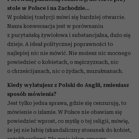
stole w Polsce i na Zachodzie…
W polskiej tradycji mówi się bardziej otwarcie.
Nasza konwersacja jest w porównaniu
z purytańską żywiołowa i substancjalna, dużo się
dzieje. A ideał politycznej poprawności to
najlepiej nic nie mówić. Nie możesz nic mocnego
powiedzieć o kobietach, o mężczyznach, nic
o chrześcijanach, nic o żydach, muzułmanach.
Kiedy wylatujesz z Polski do Anglii, zmieniasz
sposób mówienia?
Jest tylko jedna sprawa, gdzie się cenzuruję, to
mówienie o islamie. W Polsce nie obawiam się
powiedzieć wprost, co myślę o tej religii, mówię,
że jej nie lubię (skandaliczny stosunek do kobiet,