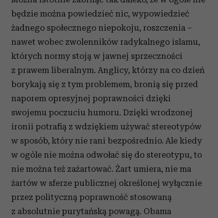
będzie można powiedzieć nic, wypowiedzieć
żadnego społecznego niepokoju, roszczenia –
nawet wobec zwolenników radykalnego islamu,
których normy stoją w jawnej sprzeczności
z prawem liberalnym. Anglicy, którzy na co dzień
borykają się z tym problemem, bronią się przed
naporem opresyjnej poprawności dzięki
swojemu poczuciu humoru. Dzięki wrodzonej
ironii potrafią z wdziękiem używać stereotypów
w sposób, który nie rani bezpośrednio. Ale kiedy
w ogóle nie można odwołać się do stereotypu, to
nie można też zażartować. Żart umiera, nie ma
żartów w sferze publicznej określonej wyłącznie
przez polityczną poprawność stosowaną
z absolutnie purytańską powagą. Obama