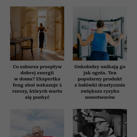
Co zaburza przepływ
Onkolodzy unikają go
dobrej energii
jak ognia. Ten
w domu? Ekspertka
popularny produkt
feng shui wskazuje 5
z lodówki drastycznie
rzeczy, których warto
zwiększa ryzyko
się pozbyć
nowotworów