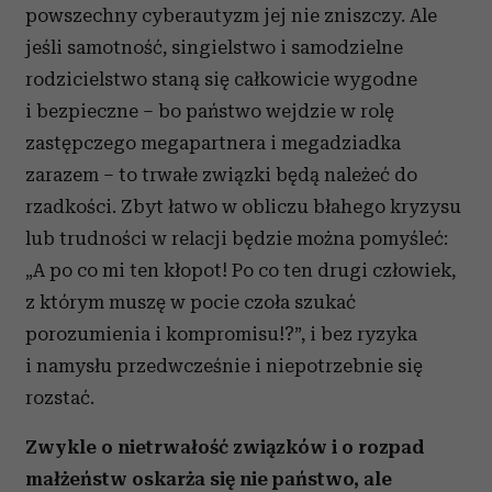
powszechny cyberautyzm jej nie zniszczy. Ale
jeśli samotność, singielstwo i samodzielne
rodzicielstwo staną się całkowicie wygodne
i bezpieczne – bo państwo wejdzie w rolę
zastępczego megapartnera i megadziadka
zarazem – to trwałe związki będą należeć do
rzadkości. Zbyt łatwo w obliczu błahego kryzysu
lub trudności w relacji będzie można pomyśleć:
„A po co mi ten kłopot! Po co ten drugi człowiek,
z którym muszę w pocie czoła szukać
porozumienia i kompromisu!?”, i bez ryzyka
i namysłu przedwcześnie i niepotrzebnie się
rozstać.
Zwykle o nietrwałość związków i o rozpad
małżeństw oskarża się nie państwo, ale