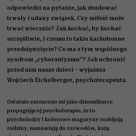
odpowiedzi na pytanie, jak zbudować
trwały i udany związek. Czy miłość może
trwać wiecznie? Jak kochać, by kochać
szczęśliwie, i czemu to takie karkołomne
przedsięwzięcie? Co ma z tym wspólnego
syndrom „cyberautyzmu”? Jak uchronić
przed nim nasze dzieci – wyjaśnia
Wojciech Eichelberger, psychoterapeuta.
Ostatnio zarzucono mi jako dziennikarce
propagującej psychoterapie, że to
psycholodzy i kolorowe magazyny rozbijają
rodziny, namawiają do rozwodów, każą