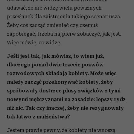
udawać, że nie widzę wielu poważnych
przesłanek dla zaistnienia takiego scenariusza.
Żeby coś zacząć zmieniać czy czemuś
zapobiegać, trzeba najpierw zobaczyć, jak jest.
Więc mówię, co widzę.
Jeśli jest tak, jak mówisz, to wiem już,
dlaczego ponad dwie trzecie pozwów
rozwodowych składają kobiety. Może więc
należy zacząć przekonywać kobiety, żeby
spróbowały dostrzec plusy związków z tymi
nowymi mężczyznami na zasadzie: lepszy rydz
niż nic. Tak czy inaczej, żeby nie rezygnowały
tak łatwo z małżeństwa?
Jestem prawie pewny, że kobiety nie wnoszą