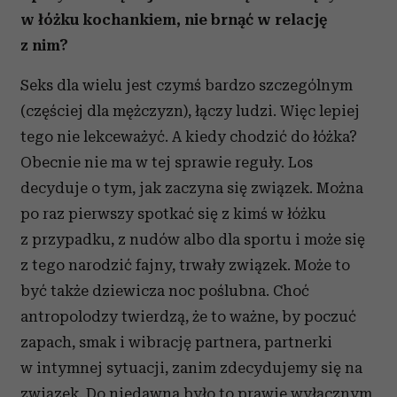
w łóżku kochankiem, nie brnąć w relację
z nim?
Seks dla wielu jest czymś bardzo szczególnym
(częściej dla mężczyzn), łączy ludzi. Więc lepiej
tego nie lekceważyć. A kiedy chodzić do łóżka?
Obecnie nie ma w tej sprawie reguły. Los
decyduje o tym, jak zaczyna się związek. Można
po raz pierwszy spotkać się z kimś w łóżku
z przypadku, z nudów albo dla sportu i może się
z tego narodzić fajny, trwały związek. Może to
być także dziewicza noc poślubna. Choć
antropolodzy twierdzą, że to ważne, by poczuć
zapach, smak i wibrację partnera, partnerki
w intymnej sytuacji, zanim zdecydujemy się na
związek. Do niedawna było to prawie wyłącznym