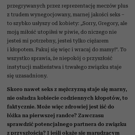
przegrywanych przez reprezentację meczów plus
z trudem wynegocjowany, marnej jakości seks –
to szybko usłyszy od kobiety: „Sorry, Gregory, ale
moją miłość utopiłeś w piwie, do niczego nie
jesteś mi potrzebny, jesteś tylko ciężarem
i kłopotem. Pakuj się więc i wracaj do mamy!”. To
wszystko sprawia, że niepokój o przyszłość
instytucji małżeństwa i trwałego związku staje
się uzasadniony.
Skoro nawet seks z mężczyzną staje się marny,
nie osładza kobiecie codziennych kłopotów, to
faktycznie. Może więc zdrowiej jest iść do
łóżka na pierwszej randce? Zawczasu
sprawdzić potencjalnego partnera do związku
z przyszłością? I jeśli okaże się marudzącym