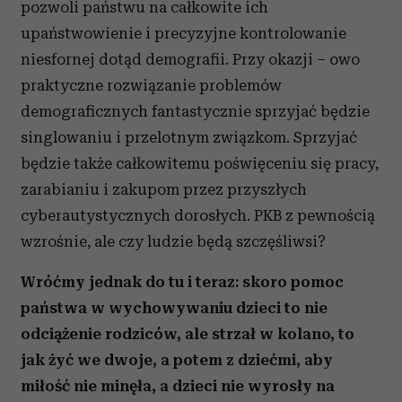
pozwoli państwu na całkowite ich
upaństwowienie i precyzyjne kontrolowanie
niesfornej dotąd demografii. Przy okazji – owo
praktyczne rozwiązanie problemów
demograficznych fantastycznie sprzyjać będzie
singlowaniu i przelotnym związkom. Sprzyjać
będzie także całkowitemu poświęceniu się pracy,
zarabianiu i zakupom przez przyszłych
cyberautystycznych dorosłych. PKB z pewnością
wzrośnie, ale czy ludzie będą szczęśliwsi?
Wróćmy jednak do tu i teraz: skoro pomoc
państwa w wychowywaniu dzieci to nie
odciążenie rodziców, ale strzał w kolano, to
jak żyć we dwoje, a potem z dziećmi, aby
miłość nie minęła, a dzieci nie wyrosły na