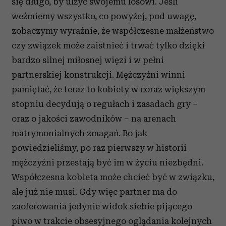
się długo, by ulżyć swojemu losowi. Jeśli
weźmiemy wszystko, co powyżej, pod uwagę,
zobaczymy wyraźnie, że współczesne małżeństwo
czy związek może zaistnieć i trwać tylko dzięki
bardzo silnej miłosnej więzi i w pełni
partnerskiej konstrukcji. Mężczyźni winni
pamiętać, że teraz to kobiety w coraz większym
stopniu decydują o regułach i zasadach gry –
oraz o jakości zawodników – na arenach
matrymonialnych zmagań. Bo jak
powiedzieliśmy, po raz pierwszy w historii
mężczyźni przestają być im w życiu niezbędni.
Współczesna kobieta może chcieć być w związku,
ale już nie musi. Gdy więc partner ma do
zaoferowania jedynie widok siebie pijącego
piwo w trakcie obsesyjnego oglądania kolejnych