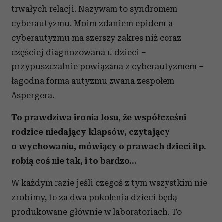
trwałych relacji. Nazywam to syndromem
cyberautyzmu. Moim zdaniem epidemia
cyberautyzmu ma szerszy zakres niż coraz
częściej diagnozowana u dzieci –
przypuszczalnie powiązana z cyberautyzmem –
łagodna forma autyzmu zwana zespołem
Aspergera.
To prawdziwa ironia losu, że współcześni
rodzice niedający klapsów, czytający
o wychowaniu, mówiący o prawach dzieci itp.
robią coś nie tak, i to bardzo…
W każdym razie jeśli czegoś z tym wszystkim nie
zrobimy, to za dwa pokolenia dzieci będą
produkowane głównie w laboratoriach. To