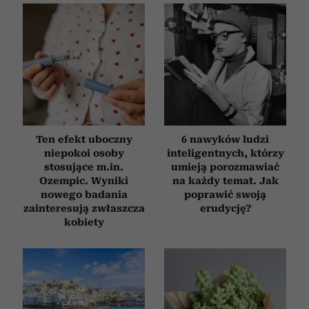
Ten efekt uboczny
6 nawyków ludzi
niepokoi osoby
inteligentnych, którzy
stosujące m.in.
umieją porozmawiać
Ozempic. Wyniki
na każdy temat. Jak
nowego badania
poprawić swoją
zainteresują zwłaszcza
erudycję?
kobiety