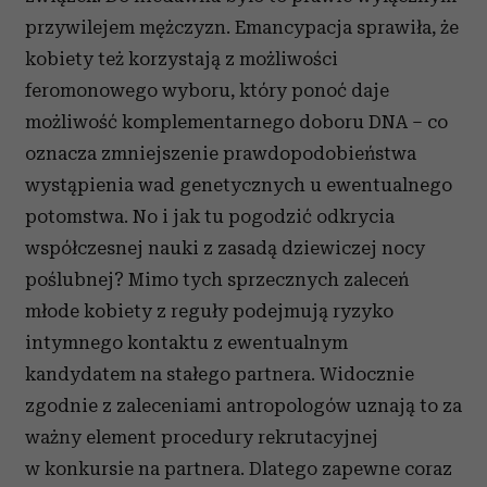
przywilejem mężczyzn. Emancypacja sprawiła, że
kobiety też korzystają z możliwości
feromonowego wyboru, który ponoć daje
możliwość komplementarnego doboru DNA – co
oznacza zmniejszenie prawdopodobieństwa
wystąpienia wad genetycznych u ewentualnego
potomstwa. No i jak tu pogodzić odkrycia
współczesnej nauki z zasadą dziewiczej nocy
poślubnej? Mimo tych sprzecznych zaleceń
młode kobiety z reguły podejmują ryzyko
intymnego kontaktu z ewentualnym
kandydatem na stałego partnera. Widocznie
zgodnie z zaleceniami antropologów uznają to za
ważny element procedury rekrutacyjnej
w konkursie na partnera. Dlatego zapewne coraz