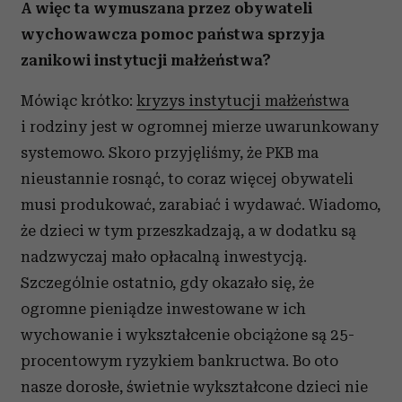
A więc ta wymuszana przez obywateli
wychowawcza pomoc państwa sprzyja
zanikowi instytucji małżeństwa?
Mówiąc krótko:
kryzys instytucji małżeństwa
i rodziny jest w ogromnej mierze uwarunkowany
systemowo. Skoro przyjęliśmy, że PKB ma
nieustannie rosnąć, to coraz więcej obywateli
musi produkować, zarabiać i wydawać. Wiadomo,
że dzieci w tym przeszkadzają, a w dodatku są
nadzwyczaj mało opłacalną inwestycją.
Szczególnie ostatnio, gdy okazało się, że
ogromne pieniądze inwestowane w ich
wychowanie i wykształcenie obciążone są 25-
procentowym ryzykiem bankructwa. Bo oto
nasze dorosłe, świetnie wykształcone dzieci nie