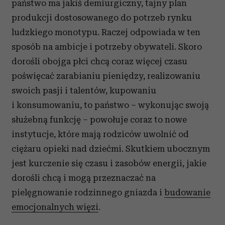
państwo ma jakiś demiurgiczny, tajny plan
produkcji dostosowanego do potrzeb rynku
ludzkiego monotypu. Raczej odpowiada w ten
sposób na ambicje i potrzeby obywateli. Skoro
dorośli obojga płci chcą coraz więcej czasu
poświęcać zarabianiu pieniędzy, realizowaniu
swoich pasji i talentów, kupowaniu
i konsumowaniu, to państwo – wykonując swoją
służebną funkcję – powołuje coraz to nowe
instytucje, które mają rodziców uwolnić od
ciężaru opieki nad dziećmi. Skutkiem ubocznym
jest kurczenie się czasu i zasobów energii, jakie
dorośli chcą i mogą przeznaczać na
pielęgnowanie rodzinnego gniazda i
budowanie
emocjonalnych więzi
.