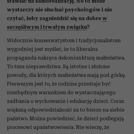
stawiać na samorealizację. No to może
wystarczy nie słuchać psychologów i nie
czytać, żeby zagnieździć się na dobre
w
szczęśliwym i trwałym związku
?
Widocznie konserwatystom i tradycjonalistom
wygodniej jest myśleć, że to liberalna
propaganda nakręca dekoniunkturę małżeństwa.
To teza nieprawdziwa. Są istotne i złożone
powody, dla których małżeństwa mają pod górkę.
Pierwszym jest to, że rodzina przestaje być
niezbędnym warunkiem do wystarczającego
zadbania o wychowanie i edukację dzieci. Coraz
większą odpowiedzialność za to bierze na siebie
państwo. Można powiedzieć, że dzieci podlegają
procesowi upaństwowienia. Nie wierzę, że