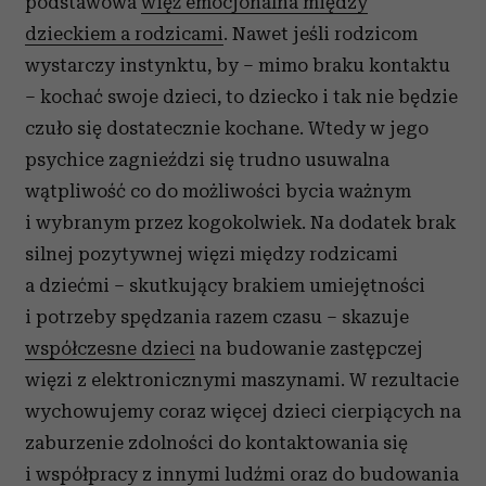
podstawowa
więź emocjonalna między
dzieckiem a rodzicami
. Nawet jeśli rodzicom
wystarczy instynktu, by – mimo braku kontaktu
– kochać swoje dzieci, to dziecko i tak nie będzie
czuło się dostatecznie kochane. Wtedy w jego
psychice zagnieździ się trudno usuwalna
wątpliwość co do możliwości bycia ważnym
i wybranym przez kogokolwiek. Na dodatek brak
silnej pozytywnej więzi między rodzicami
a dziećmi – skutkujący brakiem umiejętności
i potrzeby spędzania razem czasu – skazuje
współczesne dzieci
na budowanie zastępczej
więzi z elektronicznymi maszynami. W rezultacie
wychowujemy coraz więcej dzieci cierpiących na
zaburzenie zdolności do kontaktowania się
i współpracy z innymi ludźmi oraz do budowania