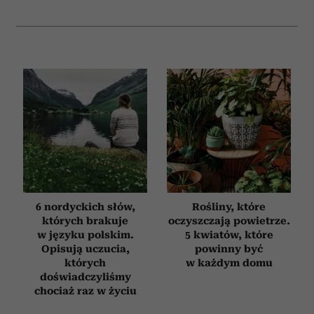
6 nordyckich słów,
Rośliny, które
których brakuje
oczyszczają powietrze.
w języku polskim.
5 kwiatów, które
Opisują uczucia,
powinny być
których
w każdym domu
doświadczyliśmy
chociaż raz w życiu