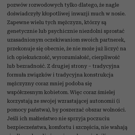
pozwów rozwodowych tylko dlatego, że nagle
doświadczyły kłopotliwej inwazji much w nosie.
Zapewne wielu tych mężczyzn, którzy są
genetycznie lub psychicznie niezdolni sprostać
uzasadnionym oczekiwaniom swoich partnerek,
przekonuje się obecnie, że nie może już liczyć na
ich opiekuńczość, wyrozumiałość, cierpliwość
lub bezradność. Z drugiej strony – tradycyjna
formuła związków i tradycyjna konstrukcja
mężczyzny coraz mniej podoba się
współczesnym kobietom. Więc coraz śmielej
korzystają ze swojej wzrastającej autonomii (i
pomocy państwa), by poszerzać obszar wolności.
Jeśli ich małżeństwo nie sprzyja poczuciu
bezpieczeństwa, komfortu i szczęścia, nie wahają