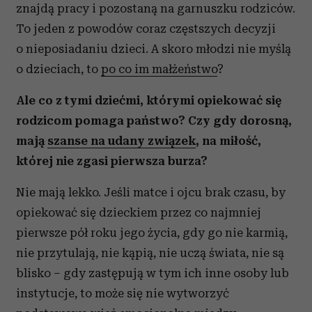
znajdą pracy i pozostaną na garnuszku rodziców.
To jeden z powodów coraz częstszych decyzji
o nieposiadaniu dzieci. A skoro młodzi nie myślą
o dzieciach, to
po co im małżeństwo
?
Ale co z tymi dziećmi, którymi opiekować się
rodzicom pomaga państwo? Czy gdy dorosną,
mają
szanse na udany związek
, na miłość,
której nie zgasi pierwsza burza?
Nie mają lekko. Jeśli matce i ojcu brak czasu, by
opiekować się dzieckiem przez co najmniej
pierwsze pół roku jego życia, gdy go nie karmią,
nie przytulają, nie kąpią, nie uczą świata, nie są
blisko – gdy zastępują w tym ich inne osoby lub
instytucje, to może się nie wytworzyć