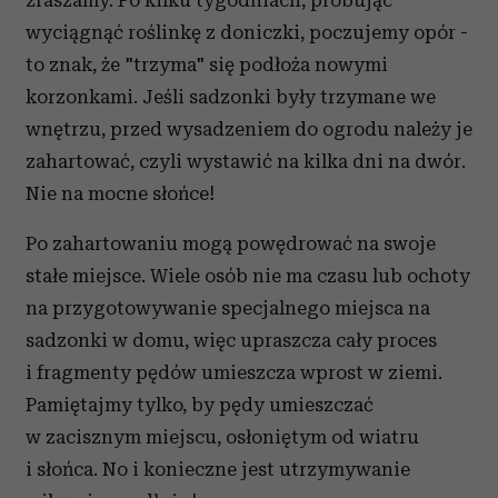
zraszamy. Po kilku tygodniach, próbując
wyciągnąć roślinkę z doniczki, poczujemy opór -
to znak, że "trzyma" się podłoża nowymi
korzonkami. Jeśli sadzonki były trzymane we
wnętrzu, przed wysadzeniem do ogrodu należy je
zahartować, czyli wystawić na kilka dni na dwór.
Nie na mocne słońce!
Po zahartowaniu mogą powędrować na swoje
stałe miejsce. Wiele osób nie ma czasu lub ochoty
na przygotowywanie specjalnego miejsca na
sadzonki w domu, więc upraszcza cały proces
i fragmenty pędów umieszcza wprost w ziemi.
Pamiętajmy tylko, by pędy umieszczać
w zacisznym miejscu, osłoniętym od wiatru
i słońca. No i konieczne jest utrzymywanie