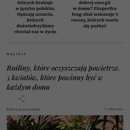
których brakuje
dobrej energii
w języku polskim.
w domu? Ekspertka
Opisują uczucia,
feng shui wskazuje 5
których
rzeczy, których warto
doświadczyliśmy
się pozbyć
chociaż raz w życiu
WNĘTRZA
Rośliny, które oczyszczają powietrze.
5 kwiatów, które powinny być w
każdym domu
7 LIPCA 2026
PATRYCJA KLIKOWSKA