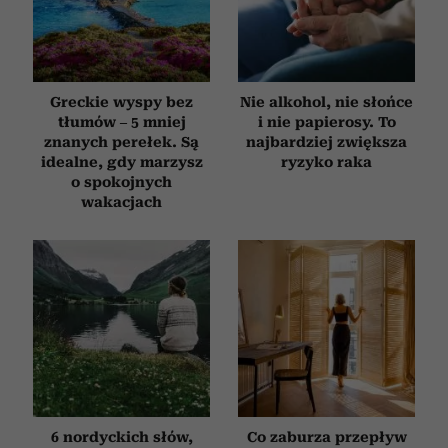
Greckie wyspy bez
Nie alkohol, nie słońce
tłumów – 5 mniej
i nie papierosy. To
znanych perełek. Są
najbardziej zwiększa
idealne, gdy marzysz
ryzyko raka
o spokojnych
wakacjach
6 nordyckich słów,
Co zaburza przepływ