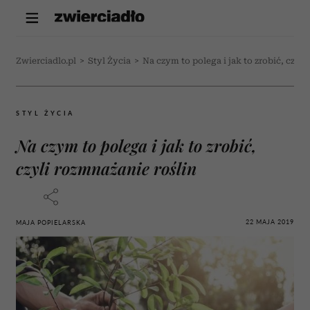
Zwierciadlo.pl
>
Styl Życia
>
Na czym to polega i jak to zrobić, czyli
STYL ŻYCIA
Na czym to polega i jak to zrobić,
czyli rozmnażanie roślin
22 MAJA 2019
MAJA POPIELARSKA