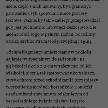
liście, część z nich usuwamy, by ograniczyć
parowanie, czyli spowolnić nieco procesy
życiowe. Ważne, by takie zabiegi przeprowadzać,
gdy jest pochmurno lub wręcz deszczowo. Nie
można robić tego w pełnym słońcu, bo rośliny
bardzo szybko stracą wodę, zwiędną i zginą.
Odcięte fragmenty umieszczamy w podłożu -
najlepiej w specjalnym do sadzonek - na
głębokości około 2-3 cm w zależności od ich
wielkości. Można też zastosować ukorzeniacz,
który ochroni przed szkodnikami i przyspieszy
tworzenie się młodych korzonków. Doniczki
z sadzonkami stawiamy w odsłoniętym od
bezpośredniego światła miejscu i często