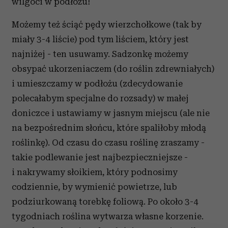
wilgoci w podłożu!
Możemy też ściąć pędy wierzchołkowe (tak by
miały 3-4 liście) pod tym liściem, który jest
najniżej - ten usuwamy. Sadzonkę możemy
obsypać ukorzeniaczem (do roślin zdrewniałych)
i umieszczamy w podłożu (zdecydowanie
polecałabym specjalne do rozsady) w małej
doniczce i ustawiamy w jasnym miejscu (ale nie
na bezpośrednim słońcu, które spaliłoby młodą
roślinkę). Od czasu do czasu roślinę zraszamy -
takie podlewanie jest najbezpieczniejsze -
i nakrywamy słoikiem, który podnosimy
codziennie, by wymienić powietrze, lub
podziurkowaną torebkę foliową. Po około 3-4
tygodniach roślina wytwarza własne korzenie.