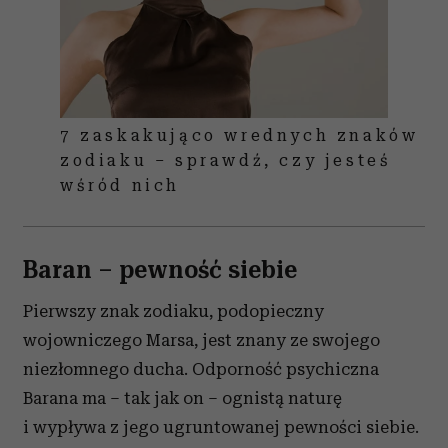
7 zaskakująco wrednych znaków
zodiaku – sprawdź, czy jesteś
wśród nich
Baran – pewność siebie
Pierwszy znak zodiaku, podopieczny
wojowniczego Marsa, jest znany ze swojego
niezłomnego ducha. Odporność psychiczna
Barana ma – tak jak on – ognistą naturę
i wypływa z jego ugruntowanej pewności siebie.