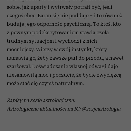
sobie, jak uparty i wytrwały potrafi być, jeśli
czegoś chce. Baran się nie poddaje – i to również
buduje jego odporność psychiczną. To ktoś, kto
z pewnym podekscytowaniem stawia czoła
trudnym sytuacjom i wychodzi z nich
mocniejszy. Wierzy w swój instynkt, który
namawia go, żeby zawsze parł do przodu, a nawet
szarżował. Doświadczanie własnej odwagi daje
niesamowitą moc i poczucie, że bycie zwycięzcą
może stać się czymś naturalnym.
Zapisy na sesje astrologiczne:
Astrologiczne aktualności na IG: @sesjeastrologia