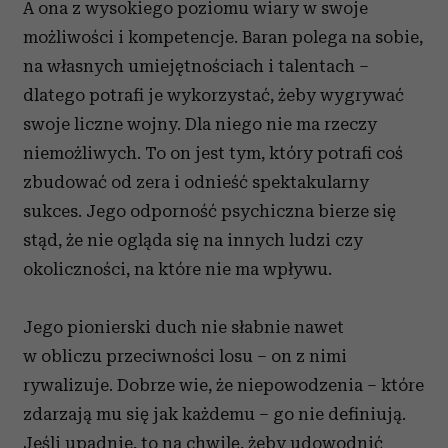
A ona z wysokiego poziomu wiary w swoje
możliwości i kompetencje. Baran polega na sobie,
na własnych umiejętnościach i talentach –
dlatego potrafi je wykorzystać, żeby wygrywać
swoje liczne wojny. Dla niego nie ma rzeczy
niemożliwych. To on jest tym, który potrafi coś
zbudować od zera i odnieść spektakularny
sukces. Jego odporność psychiczna bierze się
stąd, że nie ogląda się na innych ludzi czy
okoliczności, na które nie ma wpływu.
Jego pionierski duch nie słabnie nawet
w obliczu przeciwności losu – on z nimi
rywalizuje. Dobrze wie, że niepowodzenia – które
zdarzają mu się jak każdemu – go nie definiują.
Jeśli upadnie, to na chwilę, żeby udowodnić