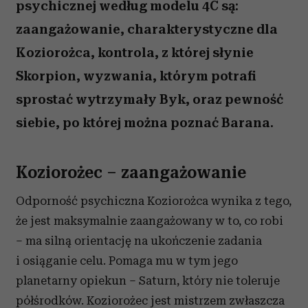
psychicznej według modelu 4C są:
zaangażowanie, charakterystyczne dla
Koziorożca, kontrola, z której słynie
Skorpion, wyzwania, którym potrafi
sprostać wytrzymały Byk, oraz pewność
siebie, po której można poznać Barana.
Koziorożec – zaangażowanie
Odporność psychiczna Koziorożca wynika z tego,
że jest maksymalnie zaangażowany w to, co robi
– ma silną orientację na ukończenie zadania
i osiąganie celu. Pomaga mu w tym jego
planetarny opiekun – Saturn, który nie toleruje
półśrodków. Koziorożec jest mistrzem zwłaszcza