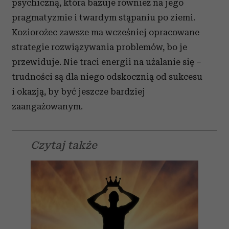
psychiczną, która bazuje również na jego
pragmatyzmie i twardym stąpaniu po ziemi.
Koziorożec zawsze ma wcześniej opracowane
strategie rozwiązywania problemów, bo je
przewiduje. Nie traci energii na użalanie się –
trudności są dla niego odskocznią od sukcesu
i okazją, by być jeszcze bardziej
zaangażowanym.
Czytaj także