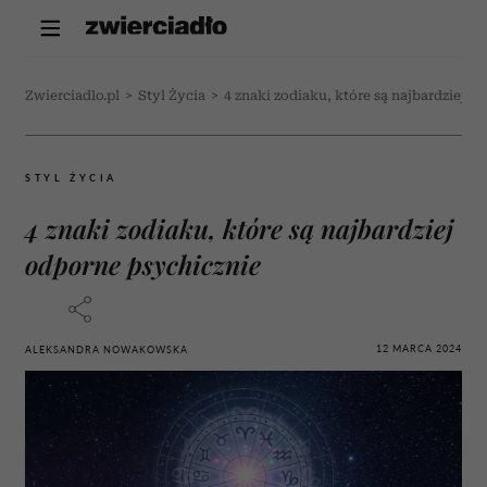
Zwierciadlo.pl
>
Styl Życia
>
4 znaki zodiaku, które są najbardziej o
STYL ŻYCIA
4 znaki zodiaku, które są najbardziej
odporne psychicznie
12 MARCA 2024
ALEKSANDRA NOWAKOWSKA