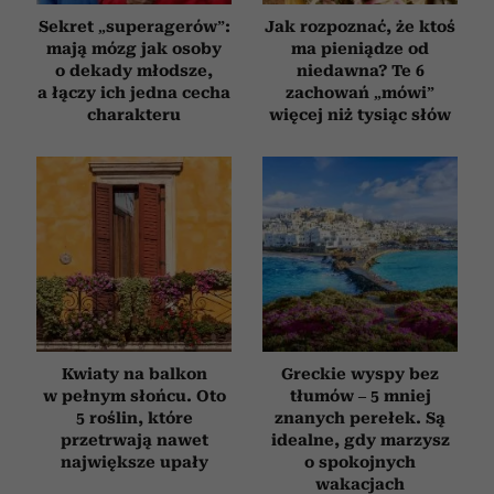
Sekret „superagerów”:
Jak rozpoznać, że ktoś
mają mózg jak osoby
ma pieniądze od
o dekady młodsze,
niedawna? Te 6
a łączy ich jedna cecha
zachowań „mówi”
charakteru
więcej niż tysiąc słów
Kwiaty na balkon
Greckie wyspy bez
w pełnym słońcu. Oto
tłumów – 5 mniej
5 roślin, które
znanych perełek. Są
przetrwają nawet
idealne, gdy marzysz
największe upały
o spokojnych
wakacjach