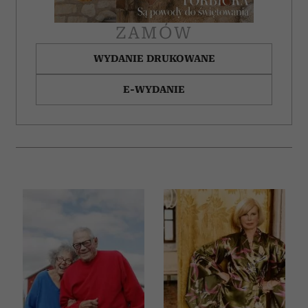
ZAMÓW
WYDANIE DRUKOWANE
E-WYDANIE