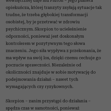
wewnętrznej daje mu Pluton – jego planeta
opiekuńcza, której tranzyty zsyłają sytuacje tak
trudne, że trzeba głębokiej transformacji
osobistej, by je przetrwać w zdrowiu
psychicznym. Skorpion to ucieleśnienie
odporności, ponieważ jest doskonałym
kontrolerem w pozytywnym tego słowa
znaczeniu. Jego siła wypływa z przekonania, że
ma wpływ na swój los, dzięki czemu cechuje go
poczucie sprawczości. Niezależnie od
okoliczności znajduje w sobie motywację do
podejmowania działań – nawet tych
wymagających czy ryzykownych.
Skorpion – zanim przystąpi do działania –
spędza czas w samotności, ponieważ