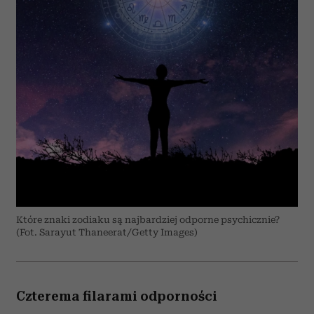
Które znaki zodiaku są najbardziej odporne psychicznie?
(Fot. Sarayut Thaneerat/Getty Images)
Czterema filarami odporności