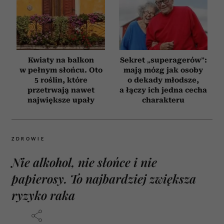
Kwiaty na balkon
Sekret „superagerów”:
w pełnym słońcu. Oto
mają mózg jak osoby
5 roślin, które
o dekady młodsze,
przetrwają nawet
a łączy ich jedna cecha
największe upały
charakteru
ZDROWIE
Nie alkohol, nie słońce i nie
papierosy. To najbardziej zwiększa
ryzyko raka