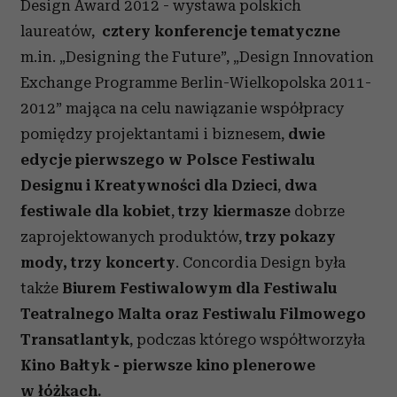
Design Award 2012 - wystawa polskich
laureatów,
cztery konferencje tematyczne
m.in. „Designing the Future”, „Design Innovation
Exchange Programme Berlin-Wielkopolska 2011-
2012” mająca na celu nawiązanie współpracy
pomiędzy projektantami i biznesem,
dwie
edycje pierwszego w Polsce Festiwalu
Designu i Kreatywności dla Dzieci
,
dwa
festiwale dla kobiet
,
trzy kiermasze
dobrze
zaprojektowanych produktów,
trzy pokazy
mody, trzy koncerty
. Concordia Design była
także
Biurem Festiwalowym dla Festiwalu
Teatralnego Malta oraz Festiwalu Filmowego
Transatlantyk
, podczas którego współtworzyła
Kino Bałtyk - pierwsze kino plenerowe
w łóżkach.