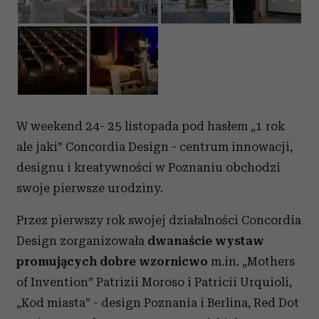
W weekend 24- 25 listopada pod hasłem „1 rok
ale jaki” Concordia Design - centrum innowacji,
designu i kreatywności w Poznaniu obchodzi
swoje pierwsze urodziny.
Przez pierwszy rok swojej działalności Concordia
Design zorganizowała
dwanaście wystaw
promujących dobre wzornicwo
m.in. „Mothers
of Invention” Patrizii Moroso i Patricii Urquioli,
„Kod miasta” - design Poznania i Berlina, Red Dot