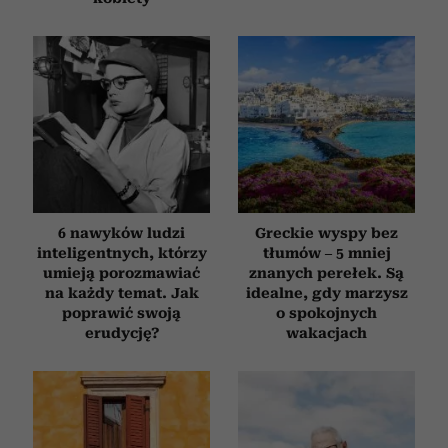
6 nawyków ludzi
Greckie wyspy bez
inteligentnych, którzy
tłumów – 5 mniej
umieją porozmawiać
znanych perełek. Są
na każdy temat. Jak
idealne, gdy marzysz
poprawić swoją
o spokojnych
erudycję?
wakacjach