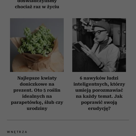
doświadczyliśmy
chociaż raz w życiu
Najlepsze kwiaty
6 nawyków ludzi
doniczkowe na
inteligentnych, którzy
prezent. Oto 5 roślin
umieją porozmawiać
idealnych na
na każdy temat. Jak
parapetówkę, ślub czy
poprawić swoją
urodziny
erudycję?
WNĘTRZA