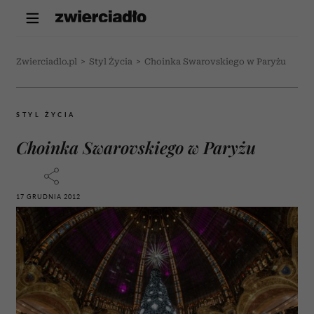
Zwierciadlo.pl
>
Styl Życia
>
Choinka Swarovskiego w Paryżu
STYL ŻYCIA
Choinka Swarovskiego w Paryżu
17 GRUDNIA 2012