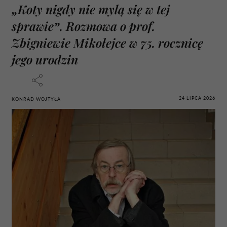
„Koty nigdy nie mylą się w tej
sprawie”. Rozmowa o prof.
Zbigniewie Mikołejce w 75. rocznicę
jego urodzin
24 LIPCA 2026
KONRAD WOJTYŁA