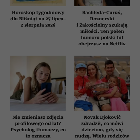
Horoskop tygodniowy
Bachleda-Curuś,
dla Bliźniąt na 27 lipca–
Roznerski
2 sierpnia 2026
i Zakościelny szukają
miłości. Ten pełen
humoru polski hit
obejrzysz na Netflix
Nie zmieniasz zdjęcia
Novak Djoković
profilowego od lat?
zdradził, co mówi
Psycholog tłumaczy, co
dzieciom, gdy się
to oznacza
nudzą. Wielu rodziców