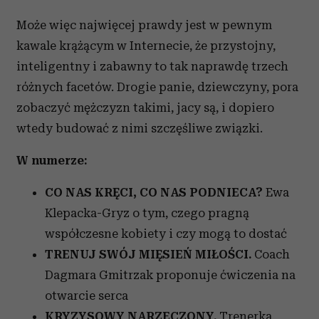
Może więc najwięcej prawdy jest w pewnym
kawale krążącym w Internecie, że przystojny,
inteligentny i zabawny to tak naprawdę trzech
różnych facetów. Drogie panie, dziewczyny, pora
zobaczyć mężczyzn takimi, jacy są, i dopiero
wtedy budować z nimi szczęśliwe związki.
W numerze:
CO NAS KRĘCI, CO NAS PODNIECA?
Ewa
Klepacka-Gryz o tym, czego pragną
współczesne kobiety i czy mogą to dostać
TRENUJ SWÓJ MIĘSIEŃ MIŁOŚCI.
Coach
Dagmara Gmitrzak proponuje ćwiczenia na
otwarcie serca
KRYZYSOWY NARZECZONY.
Trenerka