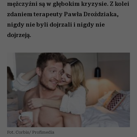
mężczyźni są w głębokim kryzysie. Z kolei
zdaniem terapeuty Pawła Droździaka,
nigdy nie byli dojrzali i nigdy nie
dojrzeją.
Fot. Corbis/ Profimedia