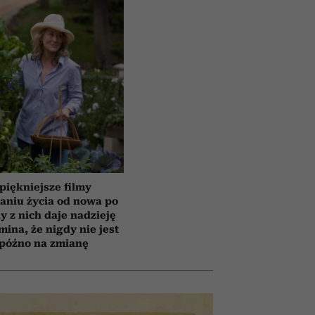
piękniejsze filmy
aniu życia od nowa po
y z nich daje nadzieję
mina, że nigdy nie jest
 późno na zmianę