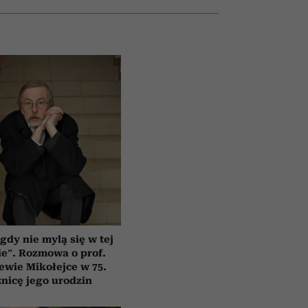
gdy nie mylą się w tej
e”. Rozmowa o prof.
ewie Mikołejce w 75.
znicę jego urodzin