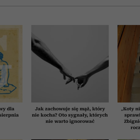
wy dla
Jak zachowuje się mąż, który
„Koty ni
 sierpnia
nie kocha? Oto sygnały, których
sprawi
nie warto ignorować
Zbigni
roc