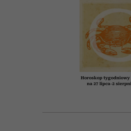
Horoskop tygodniowy 
na 27 lipca–2 sierpn