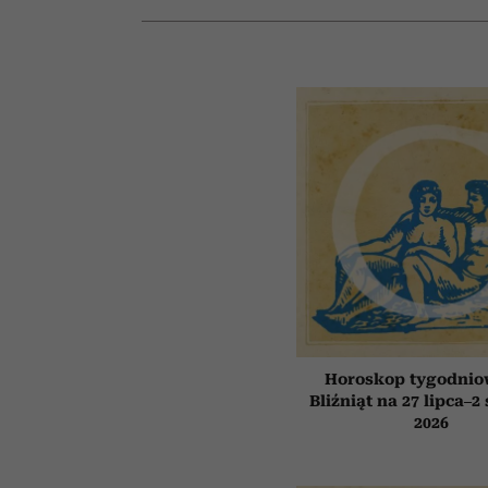
Horoskop tygodnio
Bliźniąt na 27 lipca–2
2026