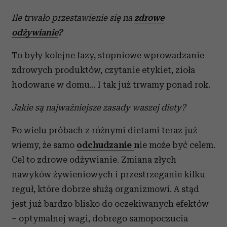
Ile trwało przestawienie się na
zdrowe
odżywianie
?
To były kolejne fazy, stopniowe wprowadzanie
zdrowych produktów, czytanie etykiet, zioła
hodowane w domu... I tak już trwamy ponad rok.
Jakie są najważniejsze zasady waszej diety?
Po wielu próbach z różnymi dietami teraz już
wiemy, że samo
odchudzanie
n
ie może być celem.
Cel to zdrowe odżywianie. Zmiana złych
nawyków żywieniowych i przestrzeganie kilku
reguł, które dobrze służą organizmowi. A stąd
jest już bardzo blisko do oczekiwanych efektów
– optymalnej wagi, dobrego samopoczucia