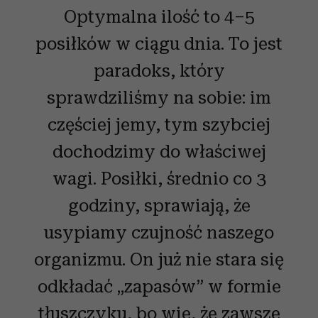
Optymalna ilość to 4–5
posiłków w ciągu dnia. To jest
paradoks, który
sprawdziliśmy na sobie: im
częściej jemy, tym szybciej
dochodzimy do właściwej
wagi. Posiłki, średnio co 3
godziny, sprawiają, że
usypiamy czujność naszego
organizmu. On już nie stara się
odkładać „zapasów” w formie
tłuszczyku, bo wie, że zawsze