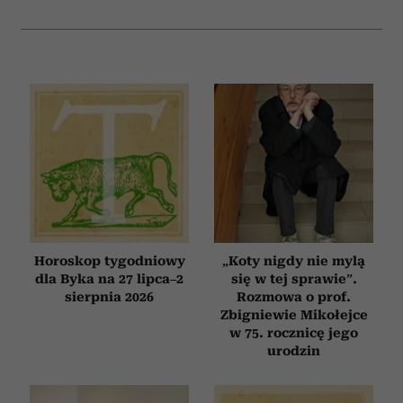
Horoskop tygodniowy
„Koty nigdy nie mylą
dla Byka na 27 lipca–2
się w tej sprawie”.
sierpnia 2026
Rozmowa o prof.
Zbigniewie Mikołejce
w 75. rocznicę jego
urodzin