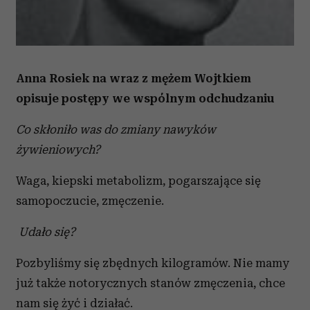
Anna Rosiek na wraz z mężem Wojtkiem
opisuje postępy we wspólnym odchudzaniu
Co skłoniło was do zmiany nawyków
żywieniowych?
Waga, kiepski metabolizm, pogarszające się
samopoczucie, zmęczenie.
Udało się?
Pozbyliśmy się zbędnych kilogramów. Nie mamy
już także notorycznych stanów zmęczenia, chce
nam się żyć i działać.