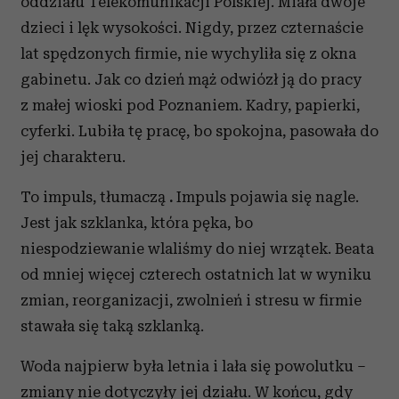
oddziału Telekomunikacji Polskiej. Miała dwoje
dzieci i lęk wysokości. Nigdy, przez czternaście
lat spędzonych firmie, nie wychyliła się z okna
gabinetu. Jak co dzień mąż odwiózł ją do pracy
z małej wioski pod Poznaniem. Kadry, papierki,
cyferki. Lubiła tę pracę, bo spokojna, pasowała do
jej charakteru.
To impuls, tłumaczą
.
Impuls pojawia się nagle.
Jest jak szklanka, która pęka, bo
niespodziewanie wlaliśmy do niej wrzątek. Beata
od mniej więcej czterech ostatnich lat w wyniku
zmian, reorganizacji, zwolnień i stresu w firmie
stawała się taką szklanką.
Woda najpierw była letnia i lała się powolutku –
zmiany nie dotyczyły jej działu. W końcu, gdy