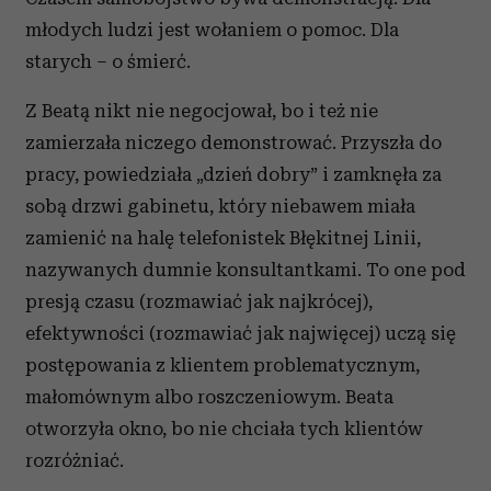
młodych ludzi jest wołaniem o pomoc. Dla
starych – o śmierć.
Z Beatą nikt nie negocjował, bo i też nie
zamierzała niczego demonstrować. Przyszła do
pracy, powiedziała „dzień dobry” i zamknęła za
sobą drzwi gabinetu, który niebawem miała
zamienić na halę telefonistek Błękitnej Linii,
nazywanych dumnie konsultantkami. To one pod
presją czasu (rozmawiać jak najkrócej),
efektywności (rozmawiać jak najwięcej) uczą się
postępowania z klientem problematycznym,
małomównym albo roszczeniowym. Beata
otworzyła okno, bo nie chciała tych klientów
rozróżniać.