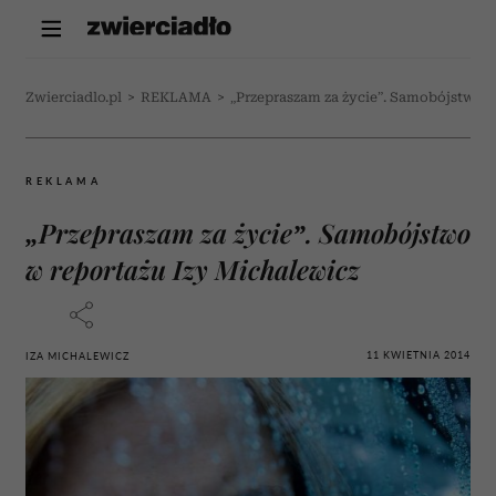
Zwierciadlo.pl
>
REKLAMA
>
„Przepraszam za życie”. Samobójstwo w
REKLAMA
„Przepraszam za życie”. Samobójstwo
w reportażu Izy Michalewicz
11 KWIETNIA 2014
IZA MICHALEWICZ