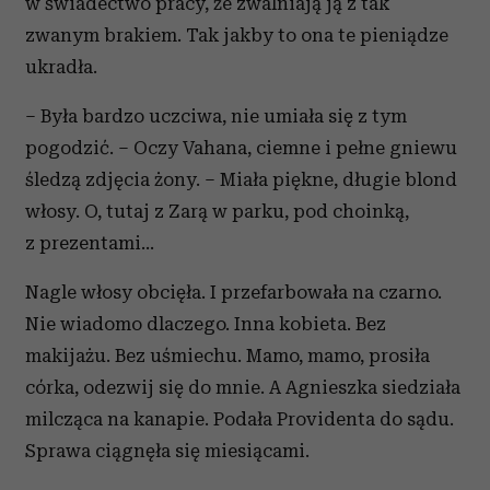
w świadectwo pracy, że zwalniają ją z tak
zwanym brakiem. Tak jakby to ona te pieniądze
ukradła.
– Była bardzo uczciwa, nie umiała się z tym
pogodzić. – Oczy Vahana, ciemne i pełne gniewu
śledzą zdjęcia żony. – Miała piękne, długie blond
włosy. O, tutaj z Zarą w parku, pod choinką,
z prezentami...
Nagle włosy obcięła. I przefarbowała na czarno.
Nie wiadomo dlaczego. Inna kobieta. Bez
makijażu. Bez uśmiechu. Mamo, mamo, prosiła
córka, odezwij się do mnie. A Agnieszka siedziała
milcząca na kanapie. Podała Providenta do sądu.
Sprawa ciągnęła się miesiącami.