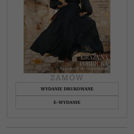
ZAMÓW
WYDANIE DRUKOWANE
E-WYDANIE