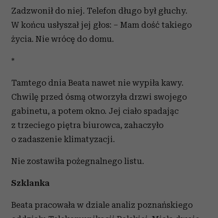
Zadzwonił do niej. Telefon długo był głuchy.
W końcu usłyszał jej głos: – Mam dość takiego
życia. Nie wrócę do domu.
*
Tamtego dnia Beata nawet nie wypiła kawy.
Chwilę przed ósmą otworzyła drzwi swojego
gabinetu, a potem okno. Jej ciało spadając
z trzeciego piętra biurowca, zahaczyło
o zadaszenie klimatyzacji.
Nie zostawiła pożegnalnego listu.
Szklanka
Beata pracowała w dziale analiz poznańskiego