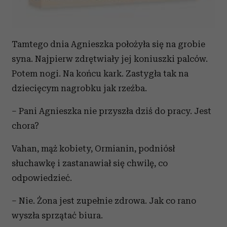
Tamtego dnia Agnieszka położyła się na grobie
syna. Najpierw zdrętwiały jej koniuszki palców.
Potem nogi. Na końcu kark. Zastygła tak na
dziecięcym nagrobku jak rzeźba.
– Pani Agnieszka nie przyszła dziś do pracy. Jest
chora?
Vahan, mąż kobiety, Ormianin, podniósł
słuchawkę i zastanawiał się chwilę, co
odpowiedzieć.
– Nie. Żona jest zupełnie zdrowa. Jak co rano
wyszła sprzątać biura.