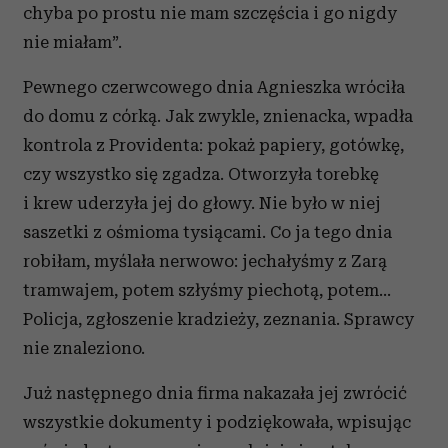
chyba po prostu nie mam szczęścia i go nigdy
nie miałam”.
Pewnego czerwcowego dnia Agnieszka wróciła
do domu z córką. Jak zwykle, znienacka, wpadła
kontrola z Providenta: pokaż papiery, gotówkę,
czy wszystko się zgadza. Otworzyła torebkę
i krew uderzyła jej do głowy. Nie było w niej
saszetki z ośmioma tysiącami. Co ja tego dnia
robiłam, myślała nerwowo: jechałyśmy z Zarą
tramwajem, potem szłyśmy piechotą, potem...
Policja, zgłoszenie kradzieży, zeznania. Sprawcy
nie znaleziono.
Już następnego dnia firma nakazała jej zwrócić
wszystkie dokumenty i podziękowała, wpisując