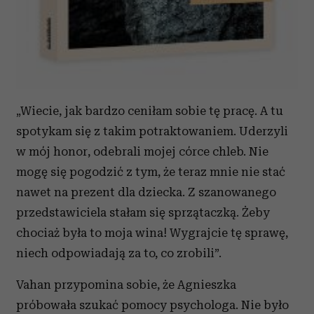
„Wiecie, jak bardzo ceniłam sobie tę pracę. A tu
spotykam się z takim potraktowaniem. Uderzyli
w mój honor, odebrali mojej córce chleb. Nie
mogę się pogodzić z tym, że teraz mnie nie stać
nawet na prezent dla dziecka. Z szanowanego
przedstawiciela stałam się sprzątaczką. Żeby
chociaż była to moja wina! Wygrajcie tę sprawę,
niech odpowiadają za to, co zrobili”.
Vahan przypomina sobie, że Agnieszka
próbowała szukać pomocy psychologa. Nie było