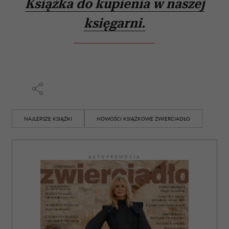
Książka do kupienia w naszej
księgarni.
NAJLEPSZE KSIĄŻKI
NOWOŚCI KSIĄŻKOWE ZWIERCIADŁO
AUTOPROMOCJA