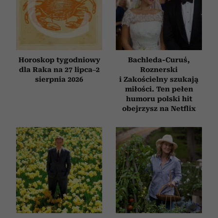
Horoskop tygodniowy
Bachleda-Curuś,
dla Raka na 27 lipca–2
Roznerski
sierpnia 2026
i Zakościelny szukają
miłości. Ten pełen
humoru polski hit
obejrzysz na Netflix