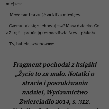
miejsca:
– Może pani przyjść za kilka miesięcy.
– Czemu tak się zachowujesz? Masz dziecko. Co
z Zarą? – pytała ją rozpaczliwie Arev i płakała.
– Ty, babcia, wychowasz.
Fragment pochodzi z książki
„Życie to za mało. Notatki o
stracie i poszukiwaniu
nadziei, Wydawnictwo
Zwierciadło 2014, s. 312.