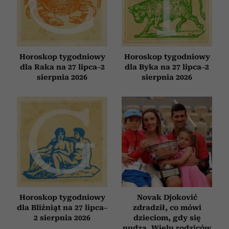
Horoskop tygodniowy
Horoskop tygodniowy
dla Raka na 27 lipca–2
dla Byka na 27 lipca–2
sierpnia 2026
sierpnia 2026
Horoskop tygodniowy
Novak Djoković
dla Bliźniąt na 27 lipca–
zdradził, co mówi
2 sierpnia 2026
dzieciom, gdy się
nudzą. Wielu rodziców