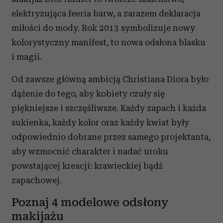
elektryzująca feeria barw, a zarazem deklaracja
miłości do mody. Rok 2013 symbolizuje nowy
kolorystyczny manifest, to nowa odsłona blasku
i magii.
Od zawsze główną ambicją Christiana Diora było
dążenie do tego, aby kobiety czuły się
piękniejsze i szczęśliwsze. Każdy zapach i każda
sukienka, każdy kolor oraz każdy kwiat były
odpowiednio dobrane przez samego projektanta,
aby wzmocnić charakter i nadać uroku
powstającej kreacji: krawieckiej bądź
zapachowej.
Poznaj 4 modelowe odsłony
makijażu