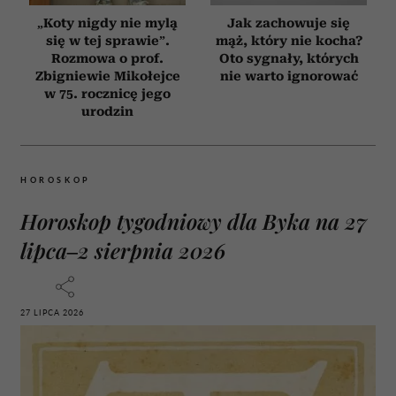
„Koty nigdy nie mylą
Jak zachowuje się
się w tej sprawie”.
mąż, który nie kocha?
Rozmowa o prof.
Oto sygnały, których
Zbigniewie Mikołejce
nie warto ignorować
w 75. rocznicę jego
urodzin
HOROSKOP
Horoskop tygodniowy dla Byka na 27
lipca–2 sierpnia 2026
27 LIPCA 2026