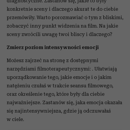
diagnostyczne. Zastanów się, jakie to były
konkretnie sceny i dlaczego akurat te do ciebie
przemówiły. Warto porozmawiać o tym z bliskimi,
zobaczyć inny punkt widzenia na film. Na jakie
sceny zwrócili uwagę twoi bliscy i dlaczego?
Zmierz poziom intensywności emocji
Możesz zajrzeć na stronę z dostępnymi
narzędziami filmoterapeutycznymi: . Ułatwiają
uporządkowanie tego, jakie emocje i o jakim
natężeniu czułaś w trakcie seansu filmowego,
oraz określenie tego, które były dla ciebie
najważniejsze. Zastanów się, jaka emocja okazała
się najintensywniejsza, gdzie ją odczuwałaś
w ciele.