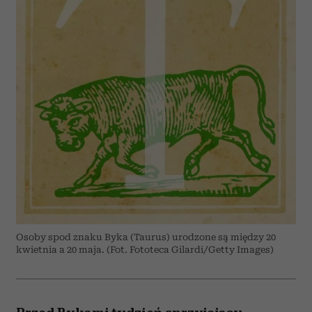
Osoby spod znaku Byka (Taurus) urodzone są między 20
kwietnia a 20 maja. (Fot. Fototeca Gilardi/Getty Images)