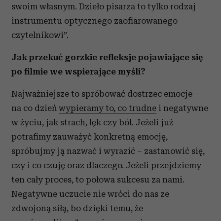
swoim własnym. Dzieło pisarza to tylko rodzaj
instrumentu optycznego zaofiarowanego
czytelnikowi”.
Jak przekuć gorzkie refleksje pojawiające się
po filmie we wspierające myśli?
Najważniejsze to spróbować dostrzec emocje –
na co dzień
wypieramy to, co trudne
i negatywne
w życiu, jak strach, lęk czy ból. Jeżeli już
potrafimy zauważyć konkretną emocję,
spróbujmy ją nazwać i wyrazić – zastanowić się,
czy i co czuję oraz dlaczego. Jeżeli przejdziemy
ten cały proces, to połowa sukcesu za nami.
Negatywne uczucie nie wróci do nas ze
zdwojoną siłą, bo dzięki temu, że