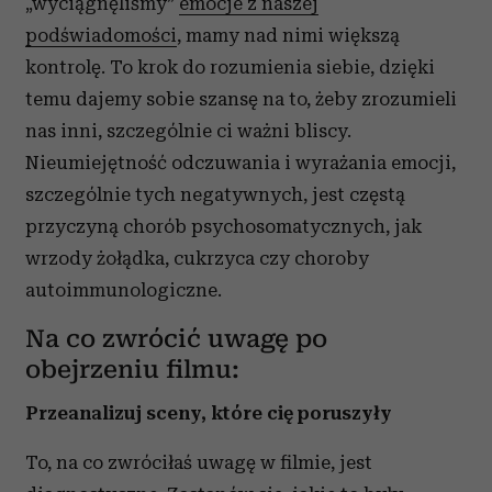
„wyciągnęliśmy”
emocje z naszej
podświadomości
, mamy nad nimi większą
kontrolę. To krok do rozumienia siebie, dzięki
temu dajemy sobie szansę na to, żeby zrozumieli
nas inni, szczególnie ci ważni bliscy.
Nieumiejętność odczuwania i wyrażania emocji,
szczególnie tych negatywnych, jest częstą
przyczyną chorób psychosomatycznych, jak
wrzody żołądka, cukrzyca czy choroby
autoimmunologiczne.
Na co zwrócić uwagę po
obejrzeniu filmu:
Przeanalizuj sceny, które cię poruszyły
To, na co zwróciłaś uwagę w filmie, jest