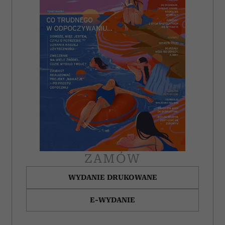
ZAMÓW
WYDANIE DRUKOWANE
E-WYDANIE