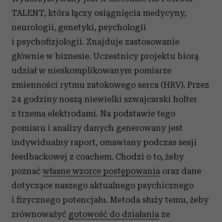
TALENT, która łączy osiągnięcia medycyny,
neurologii, genetyki, psychologii
i psychofizjologii. Znajduje zastosowanie
głównie w biznesie. Uczestnicy projektu biorą
udział w nieskomplikowanym pomiarze
zmienności rytmu zatokowego serca (HRV). Przez
24 godziny noszą niewielki szwajcarski holter
z trzema elektrodami. Na podstawie tego
pomiaru i analizy danych generowany jest
indywidualny raport, omawiany podczas sesji
feedbackowej z coachem. Chodzi o to, żeby
poznać
własne wzorce postępowania
oraz dane
dotyczące naszego aktualnego psychicznego
i fizycznego potencjału. Metoda służy temu, żeby
zrównoważyć
gotowość do działania
ze