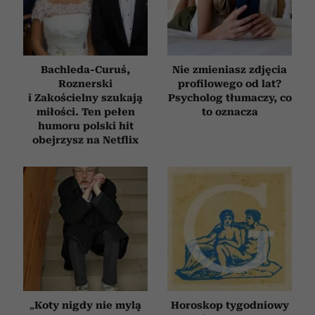
Bachleda-Curuś,
Nie zmieniasz zdjęcia
Roznerski
profilowego od lat?
i Zakościelny szukają
Psycholog tłumaczy, co
miłości. Ten pełen
to oznacza
humoru polski hit
obejrzysz na Netflix
„Koty nigdy nie mylą
Horoskop tygodniowy