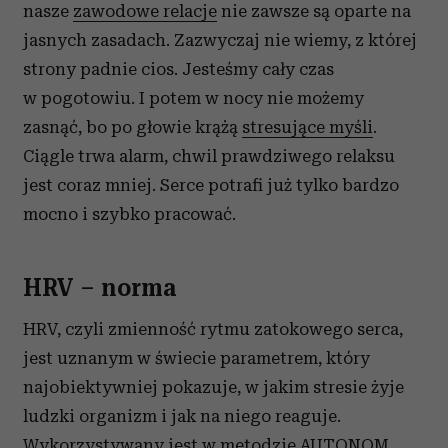
nasze
zawodowe relacje
nie zawsze są oparte na
jasnych zasadach. Zazwyczaj nie wiemy, z której
strony padnie cios. Jesteśmy cały czas
w pogotowiu. I potem w nocy nie możemy
zasnąć, bo po głowie krążą
stresujące myśli
.
Ciągle trwa alarm, chwil prawdziwego relaksu
jest coraz mniej. Serce potrafi już tylko bardzo
mocno i szybko pracować.
HRV – norma
HRV, czyli zmienność rytmu zatokowego serca,
jest uznanym w świecie parametrem, który
najobiektywniej pokazuje, w jakim stresie żyje
ludzki organizm i jak na niego reaguje.
Wykorzystywany jest w metodzie AUTONOM