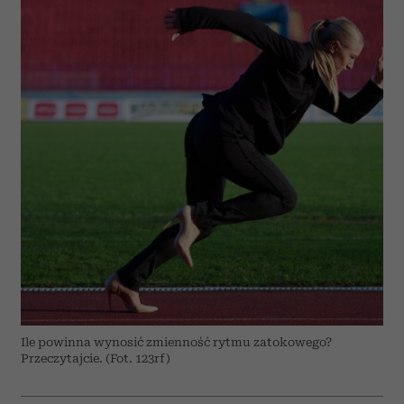
Ile powinna wynosić zmienność rytmu zatokowego?
Przeczytajcie. (Fot. 123rf)