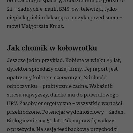
obiecał długie spacery, a codziennie po godzinie
21 – żadnych e-maili, SMS-ów, telewizji, tylko
ciepła kąpiel i relaksująca muzyka przed snem –
mówi Małgorzata Kniaź.
Jak chomik w kołowrotku
Jeszcze jeden przykład. Kobieta w wieku 39 lat,
dyrektor sprzedaży dużej firmy. Jej raport jest
opatrzony kolorem czerwonym. Zdolność
odpoczynku – praktycznie żadna. Wskaźnik
stresu najwyższy, daleko mu do prawidłowego
HRV. Zasoby energetyczne – wszystkie wartości
przekroczone. Potencjał wydolnościowy – żaden.
Biologicznie ma 51 lat. Tak naprawdę walczy
o przeżycie. Na sesję feedbackową przychodzi