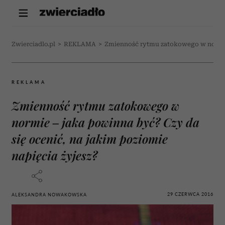
Zwierciadlo.pl
>
REKLAMA
>
Zmienność rytmu zatokowego w normie –
REKLAMA
Zmienność rytmu zatokowego w
normie – jaka powinna być? Czy da
się ocenić, na jakim poziomie
napięcia żyjesz?
29 CZERWCA 2016
ALEKSANDRA NOWAKOWSKA