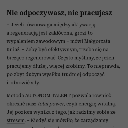
Nie odpoczywasz, nie pracujesz
– Jeżeli równowaga między aktywacją
a regeneracją jest zakłócona, grozi to
wypaleniem zawodowym
– mówi Małgorzata
Kniaź. – Żeby być efektywnym, trzeba się na
bieżąco regenerować. Często myślimy, że jeżeli
pracujemy dłużej, więcej zrobimy. To nieprawda,
po zbyt dużym wysiłku trudniej odpocząć
i odnowić siły.
Metoda AUTONOM TALENT pozwala również
określić nasz
total power,
czyli energię witalną.
Jej poziom wynika z tego,
jak radzimy sobie ze
stresem
. – Kiedyś się mówiło, że zarządzamy