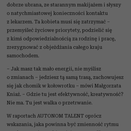
dobrze ubrana, ze starannym makijażem i słyszy
o natychmiastowej konieczności kontaktu
z lekarzem. Ta kobieta musi się zatrzymać –
przemyśleć życiowe priorytety, podzielić się
z kimś odpowiedzialnością za rodzinę i pracę,
zrezygnować z objeżdżania całego kraju
samochodem.
– Jak masz tak mało energii, nie myślisz
o zmianach – jedziesz tą samą trasą, zachowujesz
się jak chomik w kołowrotku – mówi Małgorzata
Kniaź. – Gdzie tu jest efektywność, kreatywność?
Nie ma. Tu jest walka o przetrwanie.
W raportach AUTONOM TALENT oprócz
wskazania, jaka powinna być zmienność rytmu