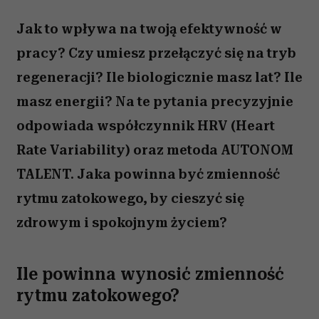
Jak to wpływa na twoją efektywność w
pracy? Czy umiesz przełączyć się na tryb
regeneracji? Ile biologicznie masz lat? Ile
masz energii? Na te pytania precyzyjnie
odpowiada współczynnik HRV (Heart
Rate Variability) oraz metoda AUTONOM
TALENT. Jaka powinna być zmienność
rytmu zatokowego, by cieszyć się
zdrowym i spokojnym życiem?
Ile powinna wynosić zmienność
rytmu zatokowego?