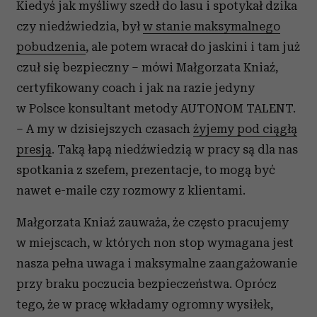
Kiedyś jak myśliwy szedł do lasu i spotykał dzika
czy niedźwiedzia, był
w stanie maksymalnego
pobudzenia
, ale potem wracał do jaskini i tam już
czuł się bezpieczny – mówi Małgorzata Kniaź,
certyfikowany coach i jak na razie jedyny
w Polsce konsultant metody AUTONOM TALENT.
– A my w dzisiejszych czasach
żyjemy pod ciągłą
presją
. Taką łapą niedźwiedzią w pracy są dla nas
spotkania z szefem, prezentacje, to mogą być
nawet e-maile czy rozmowy z klientami.
Małgorzata Kniaź zauważa, że często pracujemy
w miejscach, w których non stop wymagana jest
nasza pełna uwaga i maksymalne zaangażowanie
przy braku poczucia bezpieczeństwa. Oprócz
tego, że w pracę wkładamy ogromny wysiłek,