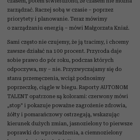
czasem, potem stwierdzono, że czasem nie można
zarządzać. Raczej sobą w czasie – poprzez
priorytety i planowanie. Teraz mówimy
o zarządzaniu energią – mówi Małgorzata Kniaź.
Sami często nie czujemy, że ją tracimy, i chcemy
zawsze działać na 100 procent. Przyroda daje
sobie prawo do pór roku, podczas których
odpoczywa, my – nie. Przyzwyczajamy się do
stanu przemęczenia, wciąż podnosimy
poprzeczkę, ciągle w biegu. Raporty AUTONOM
TALENT opatrzone są kolorami: czerwony mówi
„stop” i pokazuje poważne zagrożenie zdrowia,
żółty i pomarańczowy ostrzegają, wskazując
kierunek dużych zmian, jasnozielony to pierwsze
poprawki do wprowadzenia, a ciemnozielony