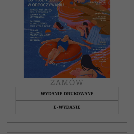
ZAMÓW
WYDANIE DRUKOWANE
E-WYDANIE