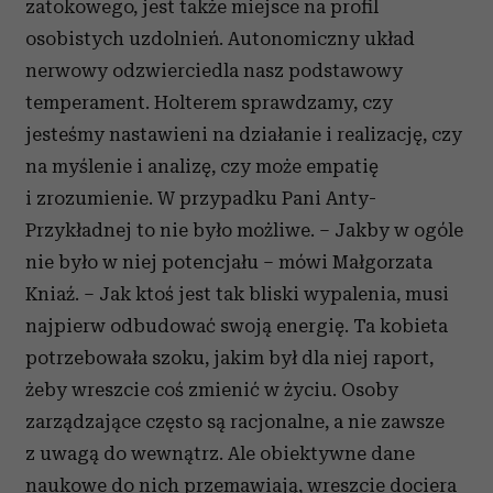
zatokowego, jest także miejsce na profil
osobistych uzdolnień. Autonomiczny układ
nerwowy odzwierciedla nasz podstawowy
temperament. Holterem sprawdzamy, czy
jesteśmy nastawieni na działanie i realizację, czy
na myślenie i analizę, czy może empatię
i zrozumienie. W przypadku Pani Anty-
Przykładnej to nie było możliwe. – Jakby w ogóle
nie było w niej potencjału – mówi Małgorzata
Kniaź. – Jak ktoś jest tak bliski wypalenia, musi
najpierw odbudować swoją energię. Ta kobieta
potrzebowała szoku, jakim był dla niej raport,
żeby wreszcie coś zmienić w życiu. Osoby
zarządzające często są racjonalne, a nie zawsze
z uwagą do wewnątrz. Ale obiektywne dane
naukowe do nich przemawiają, wreszcie dociera