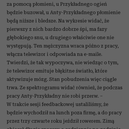
za pomocą płomieni, u Przykładnego ogień
będzie buzował, u Anty-Przykładnego płomienie
będą niższe i bledsze. Na wykresie widać, że
pierwszy z nich bardzo dobrze śpi, ma fazy
głębokiego snu, u drugiego właściwie one nie
występują. Ten mężczyzna wraca późno z pracy,
włącza telewizor i odpowiada na e-maile.
Twierdzi, że tak wypoczywa, nie wiedząc o tym,
że telewizor emituje błękitne światło, które
aktywizuje mózg. Stan pobudzenia więc ciągle
trwa. Ze spektrogramu widać również, że podczas
pracy Anty-Przykładny nie robi przerw. –
W trakcie sesji feedbackowej ustaliliśmy, że
będzie wychodził na lunch poza firmę, a do pracy
przez trzy czwarte roku jeździł rowerem. Zimą