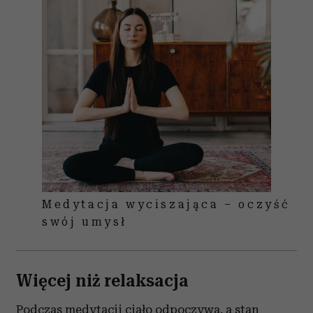
Medytacja wyciszająca – oczyść
swój umysł
Więcej niż relaksacja
Podczas medytacji ciało odpoczywa, a stan