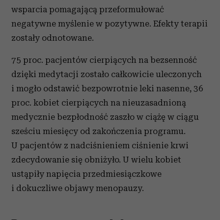
wsparcia pomagającą przeformułować
negatywne myślenie w pozytywne. Efekty terapii
zostały odnotowane.
75 proc. pacjentów cierpiących na bezsenność
dzięki medytacji zostało całkowicie uleczonych
i mogło odstawić bezpowrotnie leki nasenne, 36
proc. kobiet cierpiących na nieuzasadnioną
medycznie bezpłodność zaszło w ciążę w ciągu
sześciu miesięcy od zakończenia programu.
U pacjentów z nadciśnieniem ciśnienie krwi
zdecydowanie się obniżyło. U wielu kobiet
ustąpiły napięcia przedmiesiączkowe
i dokuczliwe objawy menopauzy.