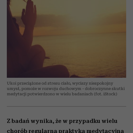
Ukoi przeciążone od stresu ciało, wyciszy niespokojny
umysł, pomoże w rozwoju duchowym - dobroczynne skutki
medytacji potwierdzono w wielu badaniach (fot. iStock)
Z badań wynika, że w przypadku wielu
chorób regularna praktyka medytacyjna