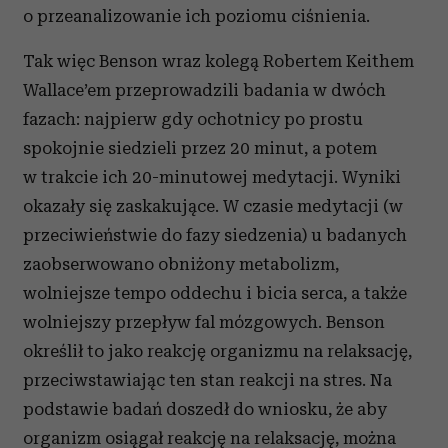
o przeanalizowanie ich poziomu ciśnienia.
Tak więc Benson wraz kolegą Robertem Keithem
Wallace’em przeprowadzili badania w dwóch
fazach: najpierw gdy ochotnicy po prostu
spokojnie siedzieli przez 20 minut, a potem
w trakcie ich 20-minutowej medytacji. Wyniki
okazały się zaskakujące. W czasie medytacji (w
przeciwieństwie do fazy siedzenia) u badanych
zaobserwowano obniżony metabolizm,
wolniejsze tempo oddechu i bicia serca, a także
wolniejszy przepływ fal mózgowych. Benson
określił to jako reakcję organizmu na relaksację,
przeciwstawiając ten stan reakcji na stres. Na
podstawie badań doszedł do wniosku, że aby
organizm osiągał reakcję na relaksację, można