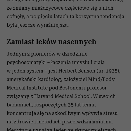
że zmiany miażdżycowe częściowo się u nich
cofnęły, a po pięciu latach ta korzystna tendencja
była jeszcze wyraźniejsza.
Zamiast leków nasennych
Jednym z pionierów w dziedzinie
psychosomatyki – łączenia umysłu i ciała
w jeden system – jest Herbert Benson (ur. 1935),
amerykański kardiolog, założyciel Mind/Body
Medical Institute pod Bostonem i profesor
związany z Harvard Medical School. W swoich
badaniach, rozpoczętych 35 lat temu,
koncentruje się na szkodliwym wpływie stresu
na zdrowie i metodach przeciwdziałania mu.
Medytację uznał za jeden ze skuteczniejszych