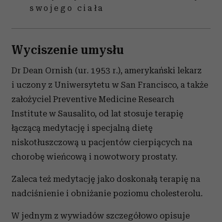
swojego ciała
Wyciszenie umysłu
Dr Dean Ornish (ur. 1953 r.), amerykański lekarz
i uczony z Uniwersytetu w San Francisco, a także
założyciel Preventive Medicine Research
Institute w Sausalito, od lat stosuje terapię
łączącą medytację i specjalną dietę
niskotłuszczową u pacjentów cierpiących na
chorobę wieńcową i nowotwory prostaty.
Zaleca też medytację jako doskonałą terapię na
nadciśnienie i obniżanie poziomu cholesterolu.
W jednym z wywiadów szczegółowo opisuje