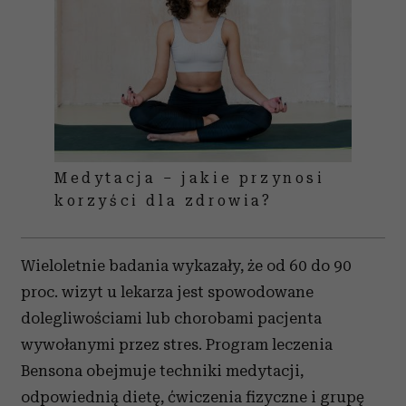
Medytacja – jakie przynosi
korzyści dla zdrowia?
Wieloletnie badania wykazały, że od 60 do 90
proc. wizyt u lekarza jest spowodowane
dolegliwościami lub chorobami pacjenta
wywołanymi przez stres. Program leczenia
Bensona obejmuje techniki medytacji,
odpowiednią dietę, ćwiczenia fizyczne i grupę