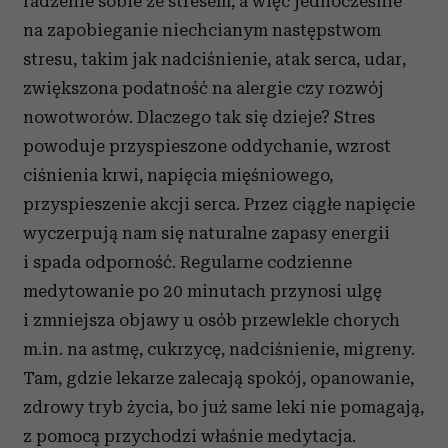
radzenie sobie ze stresem, a więc jednocześnie
na zapobieganie niechcianym następstwom
stresu, takim jak nadciśnienie, atak serca, udar,
zwiększona podatność na alergie czy rozwój
nowotworów. Dlaczego tak się dzieje? Stres
powoduje przyspieszone oddychanie, wzrost
ciśnienia krwi, napięcia mięśniowego,
przyspieszenie akcji serca. Przez ciągłe napięcie
wyczerpują nam się naturalne zapasy energii
i spada odporność. Regularne codzienne
medytowanie po 20 minutach przynosi ulgę
i zmniejsza objawy u osób przewlekle chorych
m.in. na astmę, cukrzycę, nadciśnienie, migreny.
Tam, gdzie lekarze zalecają spokój, opanowanie,
zdrowy tryb życia, bo już same leki nie pomagają,
z pomocą przychodzi właśnie medytacja.