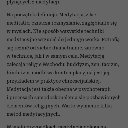
płynących z medytacji.
Na początek definicja. Medytacja, z łac.
meditatio, oznacza rozmyślanie, zagłębianie się
w myślach. Nie sposób wszystkie techniki
medytacyjne wrzucić do jednego worka. Potrafią
się różnić od siebie diametralnie, zarówno
w technice, jak i w samym celu. Medytację
zalecają religie Wschodu: buddyzm, zen, taoizm,
hinduizm; modlitwa kontemplacyjna jest jej
przykładem w praktyce chrześcijańskiej.
Medytacja jest także obecna w psychoterapii
i procesach samodoskonalenia się pozbawionych
elementów religijnych. Warto wymienić kilka
metod medytacyjnych.
W wielu przypadkach medytacja polega na