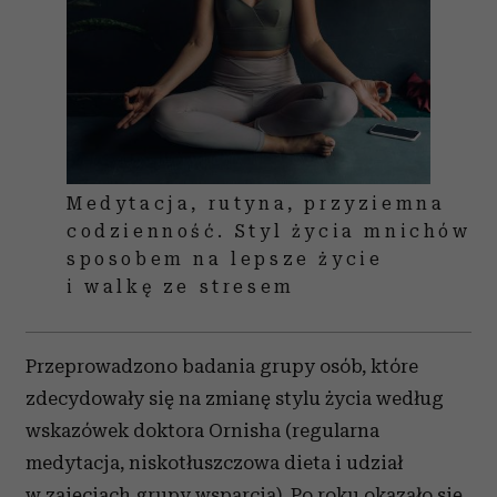
Medytacja, rutyna, przyziemna
codzienność. Styl życia mnichów
sposobem na lepsze życie
i walkę ze stresem
Przeprowadzono badania grupy osób, które
zdecydowały się na zmianę stylu życia według
wskazówek doktora Ornisha (regularna
medytacja, niskotłuszczowa dieta i udział
w zajęciach grupy wsparcia). Po roku okazało się,