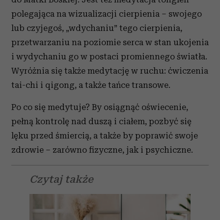
polegająca na wizualizacji cierpienia – swojego
lub czyjegoś, „wdychaniu” tego cierpienia,
przetwarzaniu na poziomie serca w stan ukojenia
i wydychaniu go w postaci promiennego światła.
Wyróżnia się także medytację w ruchu: ćwiczenia
tai-chi i qigong, a także tańce transowe.
Po co się medytuje? By osiągnąć oświecenie,
pełną kontrolę nad duszą i ciałem, pozbyć się
lęku przed śmiercią, a także by poprawić swoje
zdrowie – zarówno fizyczne, jak i psychiczne.
Czytaj także