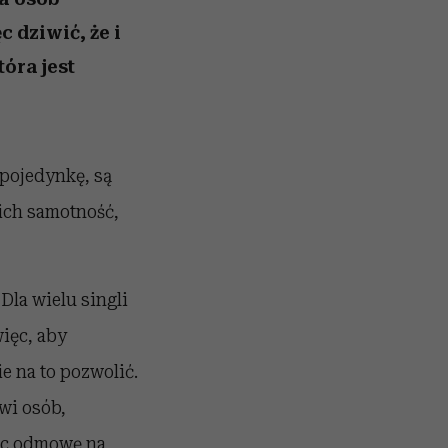
 dziwić, że i
óra jest
 pojedynkę, są
ich samotność,
Dla wielu singli
więc, aby
e na to pozwolić.
owi osób,
jąc odmowę na