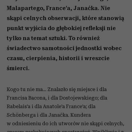
Malapartego, France’a, Janaćka. Nie
skąpi celnych obserwacji, które stanowią
punkt wyjścia do głębokiej refleksji nie
tylko na temat sztuki. To również
świadectwo samotności jednostki wobec
czasu, cierpienia, historii i wreszcie
śmierci.
Kogo tu nie ma… Znalazło się miejsce i dla
Francisa Bacona, i dla Dostojewskiego; dla
Rabelais’a i dla Anatole’a France’a; dla
Schönberga i dla Janaćka. Kundera
w odniesieniu do ich utworów nie skąpi celnych,