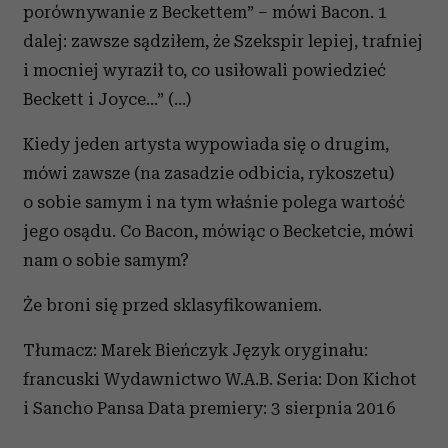
porównywanie z Beckettem” – mówi Bacon. 1
dalej: zawsze sądziłem, że Szekspir lepiej, trafniej
i mocniej wyraził to, co usiłowali powiedzieć
Beckett i Joyce...” (…)
Kiedy jeden artysta wypowiada się o drugim,
mówi zawsze (na zasadzie odbicia, rykoszetu)
o sobie samym i na tym właśnie polega wartość
jego osądu. Co Bacon, mówiąc o Becketcie, mówi
nam o sobie samym?
Że broni się przed sklasyfikowaniem.
Tłumacz: Marek Bieńczyk Język oryginału:
francuski Wydawnictwo W.A.B. Seria: Don Kichot
i Sancho Pansa Data premiery: 3 sierpnia 2016