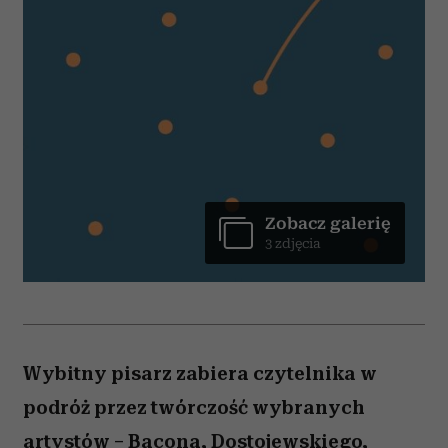
Zobacz galerię
3 zdjęcia
Wybitny pisarz zabiera czytelnika w
podróż przez twórczość wybranych
artystów – Bacona, Dostojewskiego,