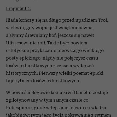
Fragment 1:
Iliada kończy się na długo przed upadkiem Troi,
w chwili, gdy wojna jest wciąż niepewna,
a słynny drewniany koń jeszcze się nawet
Ulissesowi nie roił. Takie było bowiem
estetyczne przykazanie pierwszego wielkiego
poety epickiego: nigdy nie połączysz czasu
losów jednostkowych z czasem wydarzeń
historycznych. Pierwszy wielki poemat epicki
bije rytmem losów jednostkowych.
W powieści Bogowie łakną krwi Gamelin zostaje
zgilotynowany w tym samym czasie co
Robespierre, ginie w tej samej chwili co władza
jakobinów; rytm jego życia pokrywa się z rytmem