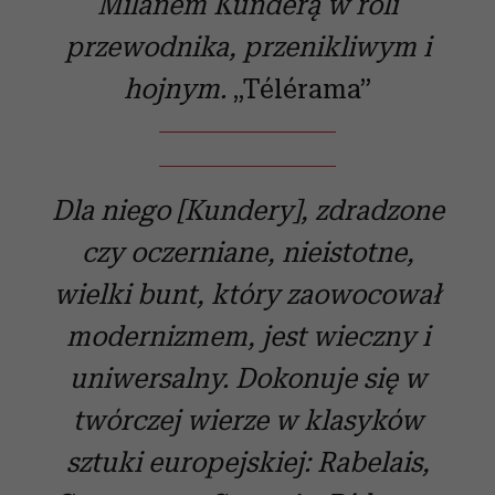
Milanem Kunderą w roli
przewodnika, przenikliwym i
hojnym.
„Télérama”
Dla niego [Kundery], zdradzone
czy oczerniane, nieistotne,
wielki bunt, który zaowocował
modernizmem, jest wieczny i
uniwersalny. Dokonuje się w
twórczej wierze w klasyków
sztuki europejskiej: Rabelais,