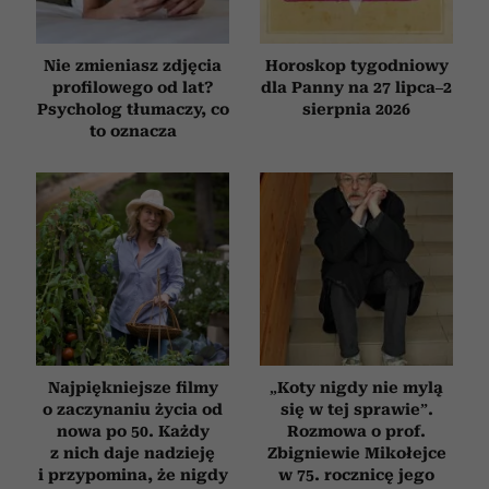
Nie zmieniasz zdjęcia
Horoskop tygodniowy
profilowego od lat?
dla Panny na 27 lipca–2
Psycholog tłumaczy, co
sierpnia 2026
to oznacza
Najpiękniejsze filmy
„Koty nigdy nie mylą
o zaczynaniu życia od
się w tej sprawie”.
nowa po 50. Każdy
Rozmowa o prof.
z nich daje nadzieję
Zbigniewie Mikołejce
i przypomina, że nigdy
w 75. rocznicę jego