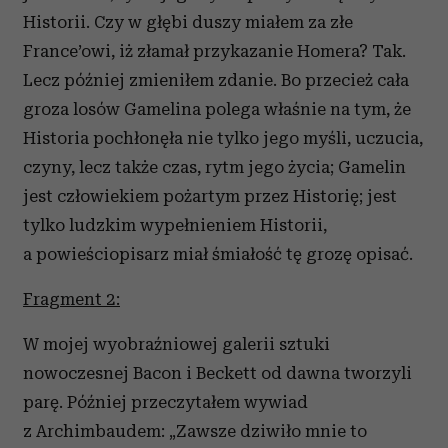
Historii. Czy w głębi duszy miałem za złe
France’owi, iż złamał przykazanie Homera? Tak.
Lecz później zmieniłem zdanie. Bo przecież cała
groza losów Gamelina polega właśnie na tym, że
Historia pochłonęła nie tylko jego myśli, uczucia,
czyny, lecz także czas, rytm jego życia; Gamelin
jest człowiekiem pożartym przez Historię; jest
tylko ludzkim wypełnieniem Historii,
a powieściopisarz miał śmiałość tę grozę opisać.
Fragment 2:
W mojej wyobraźniowej galerii sztuki
nowoczesnej Bacon i Beckett od dawna tworzyli
parę. Później przeczytałem wywiad
z Archimbaudem: „Zawsze dziwiło mnie to