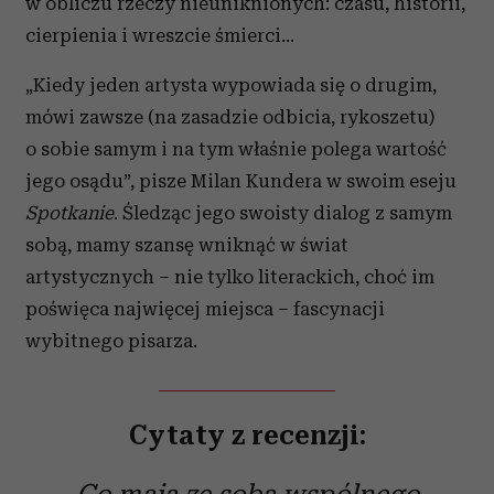
w obliczu rzeczy nieuniknionych: czasu, historii,
cierpienia i wreszcie śmierci…
„Kiedy jeden artysta wypowiada się o drugim,
mówi zawsze (na zasadzie odbicia, rykoszetu)
o sobie samym i na tym właśnie polega wartość
jego osądu”, pisze Milan Kundera w swoim eseju
Spotkanie
. Śledząc jego swoisty dialog z samym
sobą, mamy szansę wniknąć w świat
artystycznych – nie tylko literackich, choć im
poświęca najwięcej miejsca – fascynacji
wybitnego pisarza.
Cytaty z recenzji: