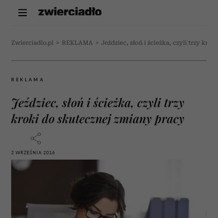
Zwierciadlo.pl
>
REKLAMA
>
Jeździec, słoń i ścieżka, czyli trzy kro
REKLAMA
Jeździec, słoń i ścieżka, czyli trzy
kroki do skutecznej zmiany pracy
2 WRZEŚNIA 2016