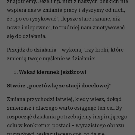
znajdujemy. Jeżeli np. nikt z naszych bliskich nie
wspiera nas w zmianie pracy i słyszymy od nich,
że „po co ryzykować”, „lepsze stare i znane, niż
nowe i niepewne”, to trudniej nam zmotywować
się do działania.
Przejdź do działania – wykonaj trzy kroki, które
zmienią twoje myślenie w działanie:
Wskaż kierunek jeźdźcowi
Stwórz „pocztówkę ze stacji docelowej”
Zmiana przychodzi łatwiej, kiedy wiesz, dokąd
zmierzasz i dlaczego warto osiągnąć ten cel. By
rozpocząć działania potrzebujemy inspirującego
celu w konkretnej postaci – wyrazistego obrazu
przyszłości, wskazującego coś, co da się