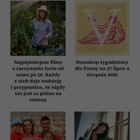
Najpiękniejsze filmy
Horoskop tygodniowy
o zaczynaniu życia od
dla Panny na 27 lipca–2
nowa po 50. Każdy
sierpnia 2026
z nich daje nadzieję
i przypomina, że nigdy
nie jest za późno na
zmianę