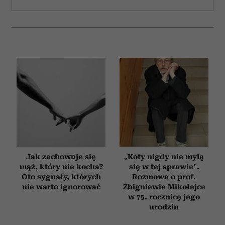
Jak zachowuje się
„Koty nigdy nie mylą
mąż, który nie kocha?
się w tej sprawie”.
Oto sygnały, których
Rozmowa o prof.
nie warto ignorować
Zbigniewie Mikołejce
w 75. rocznicę jego
urodzin