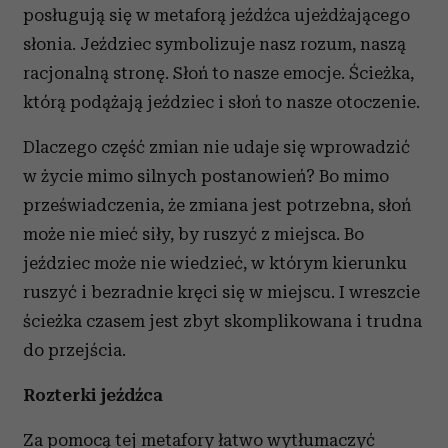
posługują się w metaforą jeźdźca ujeżdżającego
słonia. Jeździec symbolizuje nasz rozum, naszą
racjonalną stronę. Słoń to nasze emocje. Ścieżka,
którą podążają jeździec i słoń to nasze otoczenie.
Dlaczego część zmian nie udaje się wprowadzić
w życie mimo silnych postanowień? Bo mimo
przeświadczenia, że zmiana jest potrzebna, słoń
może nie mieć siły, by ruszyć z miejsca. Bo
jeździec może nie wiedzieć, w którym kierunku
ruszyć i bezradnie kręci się w miejscu. I wreszcie
ścieżka czasem jest zbyt skomplikowana i trudna
do przejścia.
Rozterki jeźdźca
Za pomocą tej metafory łatwo wytłumaczyć