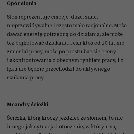
Opór słonia
Słoń reprezentuje emocje: duże, silne,
nieprzewidywalne i często mało racjonalne
.
Może
dawać energię potrzebną do działania, ale może
też bojkotować działania. Jeśli ktoś od 10 lat nie
zmieniał pracy, może po prostu bać się oceny
i skonfrontowania z obecnym rynkiem pracy, i z
lęku nie będzie przechodził do aktywnego
szukania pracy.
Meandry ścieżki
Ścieżka, którą kroczy jeździec ze słoniem, to nic
innego jak sytuacja i otoczenie
,
w którym się