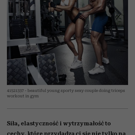
41521337 - beautiful young sporty sexy couple doing triceps
workout in gym
Siła, elastyczność i wytrzymałość to
cechy, które przydadzą ci się nie tylko na