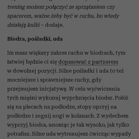
trening możesz połączyć ze sprzątaniem czy
spacerem, ważne żeby być w ruchu, bo wtedy
działają kulki
– dodaje.
Biodra, pośladki, uda
Im masz większy zakres ruchu w biodrach, tym
łatwiej będzie ci się
dopasować z partnerem
w dowolnej pozycji. Silne pośladki i uda to też
mocniejsze i sprawniejsze ruchy, gdy
przejmujesz inicjatywę. W celu wyćwiczenia
tych mięśni wykonuj wypchnięcia bioder. Połóż
się na plecach na podłodze, stopy oprzyj na
podłodze i zegnij nogi w kolanach. Z wydechem
wyprzyj biodra, unosząc je tak wysoko, jak tylko
potrafisz. Silne uda wytrenujesz ćwicząc wypady