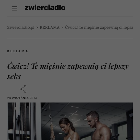
Zwierciadlo.pl
>
REKLAMA
>
Ćwicz! Te mięśnie zapewnią ci lepszy s
REKLAMA
Ćwicz! Te mięśnie zapewnią ci lepszy
seks
23 WRZEŚNIA 2016