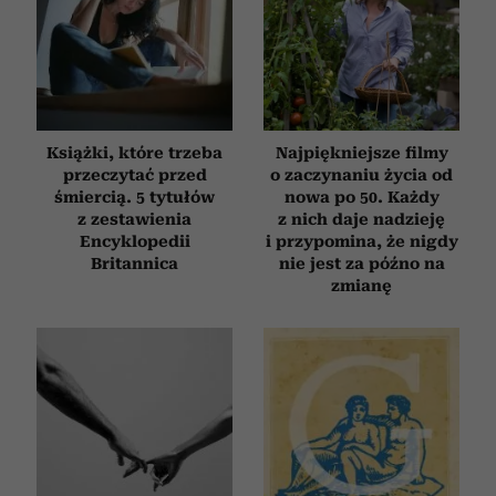
Książki, które trzeba
Najpiękniejsze filmy
przeczytać przed
o zaczynaniu życia od
śmiercią. 5 tytułów
nowa po 50. Każdy
z zestawienia
z nich daje nadzieję
Encyklopedii
i przypomina, że nigdy
Britannica
nie jest za późno na
zmianę