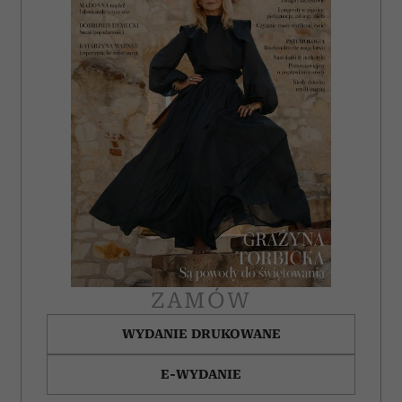
ZAMÓW
WYDANIE DRUKOWANE
E-WYDANIE