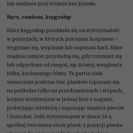
lub siadanie przy ścianie bez krzesła.
Ręce, ramiona, kręgosłup
Silny kręgosłup przekłada się na wytrzymałość
w pozycjach, w których pracujesz korpusem –
wyginasz się, wypinasz lub napinasz kark. Silne
mięśnie ramion przydadzą się, gdy trzymasz się
lub odpychasz od czegoś, np. ściany, wezgłowia
łóżka, kuchennego blatu. Te partie ciała
wzmocnisz podczas tzw. planków (opierasz się
na podłodze tylko na przedramionach i stopach,
korpus utrzymujesz w jednej linii z nogami,
podwijając miednicę i napinając mięśnie pleców
i brzucha). Jeśli wytrzymujesz w desce 30 s,
spróbuj ćwiczenia circle plank: z pozycji planka