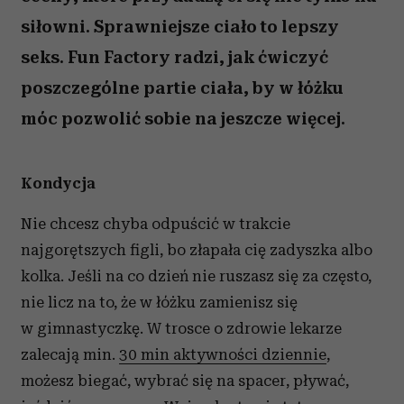
siłowni. Sprawniejsze ciało to lepszy
seks. Fun Factory radzi, jak ćwiczyć
poszczególne partie ciała, by w łóżku
móc pozwolić sobie na jeszcze więcej.
Kondycja
Nie chcesz chyba odpuścić w trakcie
najgorętszych figli, bo złapała cię zadyszka albo
kolka. Jeśli na co dzień nie ruszasz się za często,
nie licz na to, że w łóżku zamienisz się
w gimnastyczkę. W trosce o zdrowie lekarze
zalecają min.
30 min aktywności dziennie
,
możesz biegać, wybrać się na spacer, pływać,