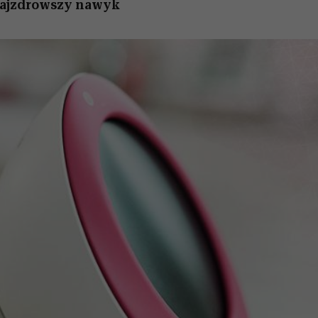
 najzdrowszy nawyk