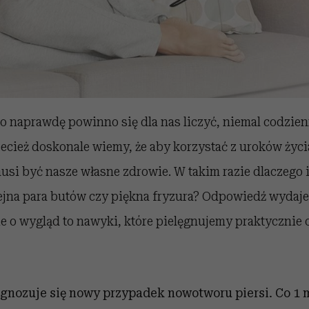
o, co naprawdę powinno się dla nas liczyć, niemal codzi
zecież doskonale wiemy, że aby korzystać z uroków życ
si być nasze własne zdrowie. W takim razie dlaczego i
ejna para butów czy piękna fryzura? Odpowiedź wydaje 
e o wygląd to nawyki, które pielęgnujemy praktycznie 
gnozuje się nowy przypadek nowotworu piersi. Co 1