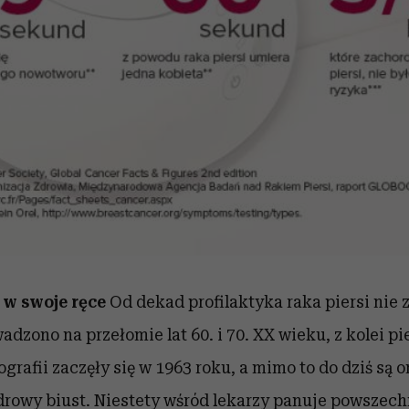
 w swoje ręce
Od dekad profilaktyka raka piersi nie 
adzono na przełomie lat 60. i 70. XX wieku, z kolei p
rafii zaczęły się w 1963 roku, a mimo to do dziś są
drowy biust. Niestety wśród lekarzy panuje powszechn