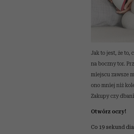
Jak to jest, że t
na boczny tor. Pr
miejscu zawsze mu
ono mniej niż kol
Zakupy czy dbani
Otwórz oczy!
Co 19 sekund dia