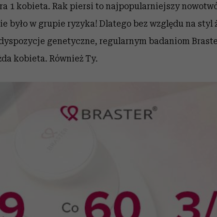
ra 1 kobieta. Rak piersi to najpopularniejszy nowotw
nie było w grupie ryzyka
! Dlatego bez względu na styl
edyspozycje genetyczne, regularnym badaniom Bras
da kobieta. Również Ty.