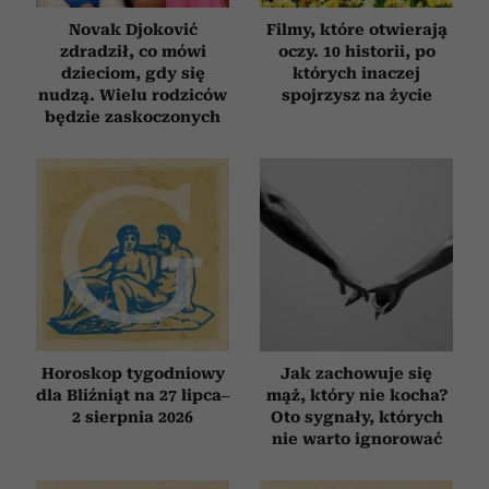
Novak Djoković
Filmy, które otwierają
zdradził, co mówi
oczy. 10 historii, po
dzieciom, gdy się
których inaczej
nudzą. Wielu rodziców
spojrzysz na życie
będzie zaskoczonych
Horoskop tygodniowy
Jak zachowuje się
dla Bliźniąt na 27 lipca–
mąż, który nie kocha?
2 sierpnia 2026
Oto sygnały, których
nie warto ignorować