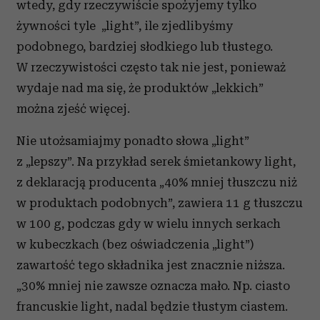
wtedy, gdy rzeczywiście spożyjemy tylko
żywności tyle „light”, ile zjedlibyśmy
podobnego, bardziej słodkiego lub tłustego.
W rzeczywistości często tak nie jest, ponieważ
wydaje nad ma się, że produktów „lekkich”
można zjeść więcej.
Nie utożsamiajmy ponadto słowa „light”
z „lepszy”. Na przykład serek śmietankowy light,
z deklaracją producenta „40% mniej tłuszczu niż
w produktach podobnych”, zawiera 11 g tłuszczu
w 100 g, podczas gdy w wielu innych serkach
w kubeczkach (bez oświadczenia „light”)
zawartość tego składnika jest znacznie niższa.
„30% mniej nie zawsze oznacza mało. Np. ciasto
francuskie light, nadal będzie tłustym ciastem.