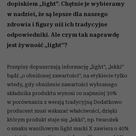
dopiskiem „light”. Chętnie je wybieramy
w nadziei, że są lepsze dla naszego
zdrowia i figury niż ich tradycyjne
odpowiedniki. Ale czym tak naprawdę
jest żywność „light”?
Przepisy dopuszczają informację „light”, „lekki”
bądź „o obniżonej zawartości”, na etykiecie tylko
wtedy, gdy obniżenie zawartości wybranego
składnika produktu wynosi co najmniej 30%
w porównaniu z wersją tradycyjną Dodatkowo
producent musi wskazać właściwości, dzięki
którym produkt staje się „lekki”, np. twarożek
o smaku waniliowym light marki X zawiera o 40%