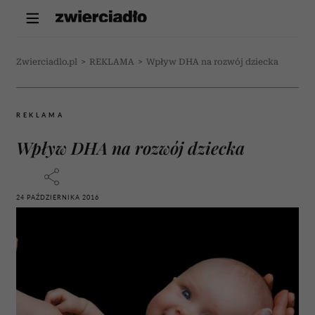
Zwierciadlo.pl
>
REKLAMA
>
Wpływ DHA na rozwój dziecka
REKLAMA
Wpływ DHA na rozwój dziecka
24 PAŹDZIERNIKA 2016