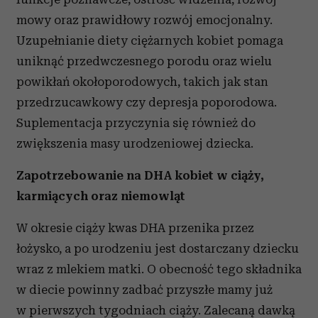
mowy oraz prawidłowy rozwój emocjonalny.
Uzupełnianie diety ciężarnych kobiet pomaga
uniknąć przedwczesnego porodu oraz wielu
powikłań okołoporodowych, takich jak stan
przedrzucawkowy czy depresja poporodowa.
Suplementacja przyczynia się również do
zwiększenia masy urodzeniowej dziecka.
Zapotrzebowanie na DHA kobiet w ciąży,
karmiących oraz niemowląt
W okresie ciąży kwas DHA przenika przez
łożysko, a po urodzeniu jest dostarczany dziecku
wraz z mlekiem matki. O obecność tego składnika
w diecie powinny zadbać przyszłe mamy już
w pierwszych tygodniach ciąży. Zalecaną dawką