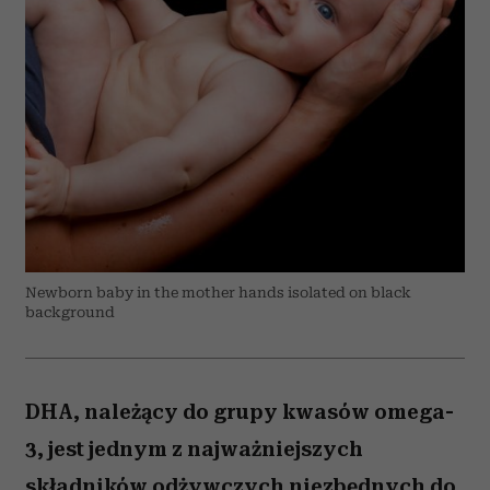
Newborn baby in the mother hands isolated on black
background
DHA, należący do grupy kwasów omega-
3, jest jednym z najważniejszych
składników odżywczych niezbędnych do