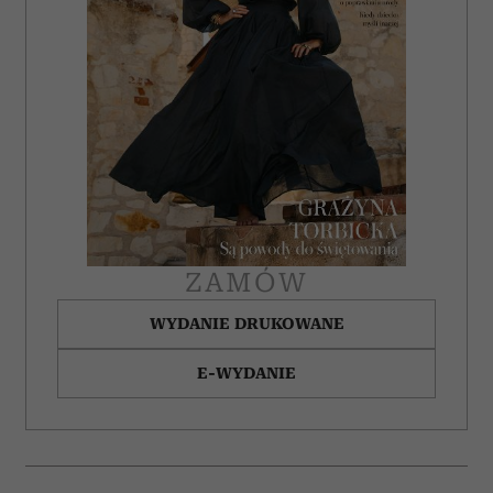
ZAMÓW
WYDANIE DRUKOWANE
E-WYDANIE