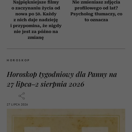
Najpiękniejsze filmy
Nie zmieniasz zdjęcia
o zaczynaniu życia od
profilowego od lat?
nowa po 50. Każdy
Psycholog tłumaczy, co
z nich daje nadzieję
to oznacza
i przypomina, że nigdy
nie jest za późno na
zmianę
HOROSKOP
Horoskop tygodniowy dla Panny na
27 lipca–2 sierpnia 2026
27 LIPCA 2026