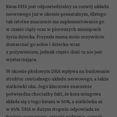
Kwas DHA jest odpowiedzialny za rozwój układu
nerwowego już w okresie prenatalnym, dlatego
tak istotne znaczenie ma suplementowanie go
w czasie ciąży oraz w pierwszych miesiącach
życia dziecka. Przyszła mama może oczywiście
dostarczać go sobie i dziecku wraz
z pożywieniem, jednak często ilość ta nie jest
wystarczająca.
W okresie płodowym DHA wpływa na budowanie
struktur centralnego układu nerwowego, a także
siatkówki oka. Jego kluczowe znaczenie
potwierdza chociażby fakt, że kora mózgowa
składa się z tego kwasu w 60%, a siatkówka aż
w 95%. DHA w dużym stopniu odpowiada za
funkcje poznawcze, ostrość widzenia, rozwój