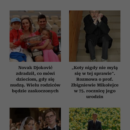
Novak Djoković
„Koty nigdy nie mylą
zdradził, co mówi
się w tej sprawie”.
dzieciom, gdy się
Rozmowa o prof.
nudzą. Wielu rodziców
Zbigniewie Mikołejce
będzie zaskoczonych
w 75. rocznicę jego
urodzin