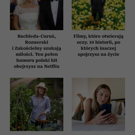
Bachleda-Curuś,
Filmy, które otwierają
Roznerski
oczy. 10 historii, po
i Zakościelny szukają
których inaczej
miłości. Ten pełen
spojrzysz na życie
humoru polski hit
obejrzysz na Netflix