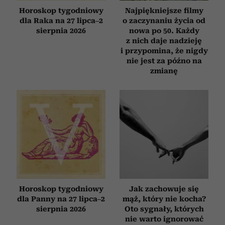
Horoskop tygodniowy
Najpiękniejsze filmy
dla Raka na 27 lipca–2
o zaczynaniu życia od
sierpnia 2026
nowa po 50. Każdy
z nich daje nadzieję
i przypomina, że nigdy
nie jest za późno na
zmianę
Horoskop tygodniowy
Jak zachowuje się
dla Panny na 27 lipca–2
mąż, który nie kocha?
sierpnia 2026
Oto sygnały, których
nie warto ignorować