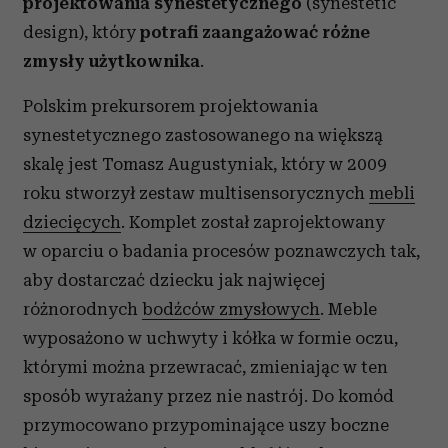
projektowania synestetycznego
(synestetic
design), który
potrafi zaangażować różne
zmysły użytkownika
.
Polskim prekursorem projektowania
synestetycznego zastosowanego na większą
skalę jest Tomasz Augustyniak, który w 2009
roku stworzył zestaw multisensorycznych
mebli
dziecięcych
. Komplet został zaprojektowany
w oparciu o badania procesów poznawczych tak,
aby dostarczać dziecku jak najwięcej
różnorodnych
bodźców zmysłowych
. Meble
wyposażono w uchwyty i kółka w formie oczu,
którymi można przewracać, zmieniając w ten
sposób wyrażany przez nie nastrój. Do komód
przymocowano przypominające uszy boczne