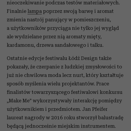
nieoczekiwanie podczas testów materiałowych.
Finalnie
lampa
poprzez swoją barwę i aromat
zmienia nastrój panujący w pomieszczeniu,
a użytkowników przyciąga nie tylko jej wygląd
ale wydzielane przez nią aromaty mięty,
kardamonu, drzewa sandałowego i talku.
Ostatnie edycje festiwalu Łódź Design także
pokazały, że czerpanie z ludzkiej zmysłowości to
już nie chwilowa moda lecz nurt, który kształtuje
sposób myślenia wielu projektantów. Prace
finalistów towarzyszącego festiwalowi konkursu
„Make Me” wykorzystywały interakcję pomiędzy
użytkownikiem i przedmiotem. Jan Pfeifer
laureat nagrody w 2016 roku stworzył balustradę
będącą jednocześnie miejskim instrumentem.