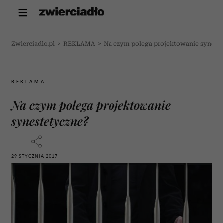
Zwierciadlo.pl
>
REKLAMA
>
Na czym polega projektowanie synest
REKLAMA
Na czym polega projektowanie
synestetyczne?
29 STYCZNIA 2017