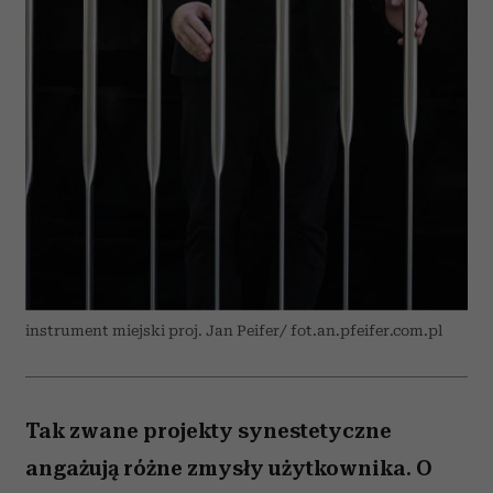
instrument miejski proj. Jan Peifer/ fot.an.pfeifer.com.pl
Tak zwane projekty synestetyczne
angażują różne zmysły użytkownika. O