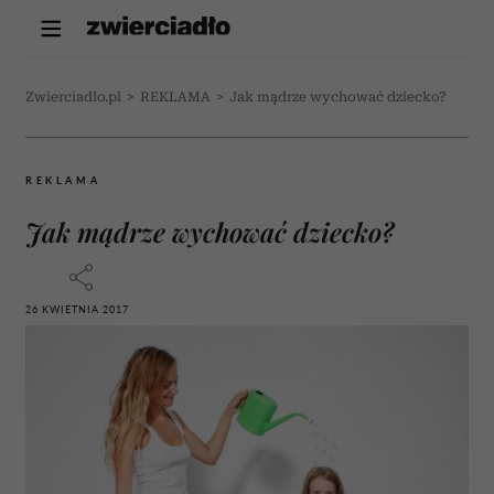
Zwierciadlo.pl
>
REKLAMA
>
Jak mądrze wychować dziecko?
REKLAMA
Jak mądrze wychować dziecko?
26 KWIETNIA 2017