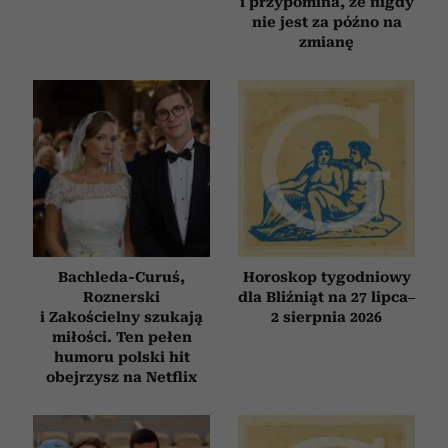
i przypomina, że nigdy
nie jest za późno na
zmianę
Bachleda-Curuś,
Horoskop tygodniowy
Roznerski
dla Bliźniąt na 27 lipca–
i Zakościelny szukają
2 sierpnia 2026
miłości. Ten pełen
humoru polski hit
obejrzysz na Netflix