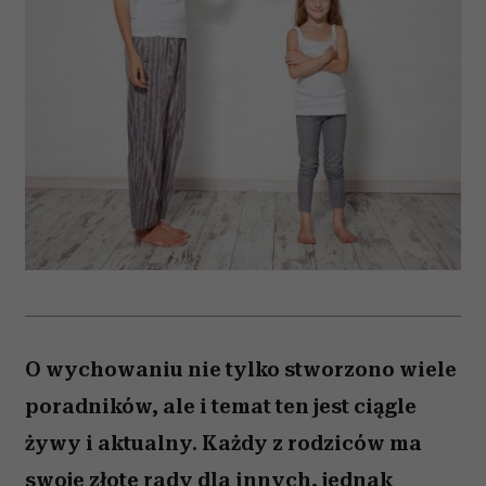
O wychowaniu nie tylko stworzono wiele
poradników, ale i temat ten jest ciągle
żywy i aktualny. Każdy z rodziców ma
swoje złote rady dla innych, jednak