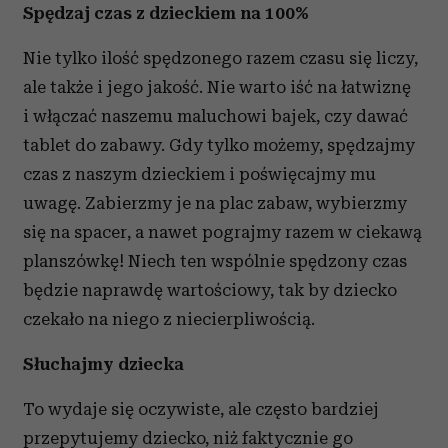
Spędzaj czas z dzieckiem na 100%
Nie tylko ilość spędzonego razem czasu się liczy,
ale także i jego jakość. Nie warto iść na łatwiznę
i włączać naszemu maluchowi bajek, czy dawać
tablet do zabawy. Gdy tylko możemy, spędzajmy
czas z naszym dzieckiem i poświęcajmy mu
uwagę. Zabierzmy je na plac zabaw, wybierzmy
się na spacer, a nawet pograjmy razem w ciekawą
planszówkę! Niech ten wspólnie spędzony czas
będzie naprawdę wartościowy, tak by dziecko
czekało na niego z niecierpliwością.
Słuchajmy dziecka
To wydaje się oczywiste, ale często bardziej
przepytujemy dziecko, niż faktycznie go