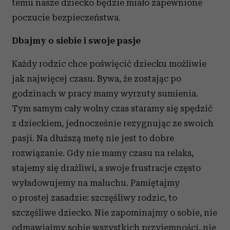
temu nasze dziecko będzie miało zapewnione
poczucie bezpieczeństwa.
Dbajmy o siebie i swoje pasje
Każdy rodzic chce poświęcić dziecku możliwie
jak najwięcej czasu. Bywa, że zostając po
godzinach w pracy mamy wyrzuty sumienia.
Tym samym cały wolny czas staramy się spędzić
z dzieckiem, jednocześnie rezygnując ze swoich
pasji. Na dłuższą metę nie jest to dobre
rozwiązanie. Gdy nie mamy czasu na relaks,
stajemy się drażliwi, a swoje frustracje często
wyładowujemy na maluchu. Pamiętajmy
o prostej zasadzie: szczęśliwy rodzic, to
szczęśliwe dziecko. Nie zapominajmy o sobie, nie
odmawiajmy sobie wszystkich przyjemności, nie