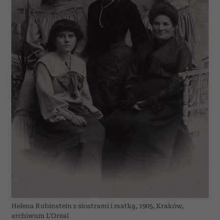
Helena Rubinstein z siostrami i matką, 1905, Kraków,
archiwum L'Oreal