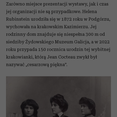
Zarówno miejsce prezentacji wystawy, jak i czas
jej organizacji nie są przypadkowe. Helena
Rubinstein urodziła się w 1872 roku w Podgórzu,
wychowała na krakowskim Kazimierzu. Jej
rodzinny dom znajduje się niespełna 300 m od
siedziby Żydowskiego Muzeum Galicja, a w 2022
roku przypada 150 rocznica urodzin tej wybitnej
krakowianki, którą Jean Cocteau zwykł był
nazywać „cesarzową piękna”.