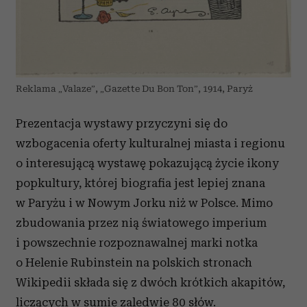
Reklama „Valaze”, „Gazette Du Bon Ton”, 1914, Paryż
Prezentacja wystawy przyczyni się do
wzbogacenia oferty kulturalnej miasta i regionu
o interesującą wystawę pokazującą życie ikony
popkultury, której biografia jest lepiej znana
w Paryżu i w Nowym Jorku niż w Polsce. Mimo
zbudowania przez nią światowego imperium
i powszechnie rozpoznawalnej marki notka
o Helenie Rubinstein na polskich stronach
Wikipedii składa się z dwóch krótkich akapitów,
liczących w sumie zaledwie 80 słów.