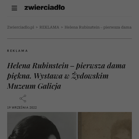
Zwierciadlo.pl
>
REKLAMA
>
Helena Rubinstein – pierwsza dama p
REKLAMA
Helena Rubinstein – pierwsza dama
piękna. Wystawa w Żydowskim
Muzeum Galicja
19 WRZEŚNIA 2022