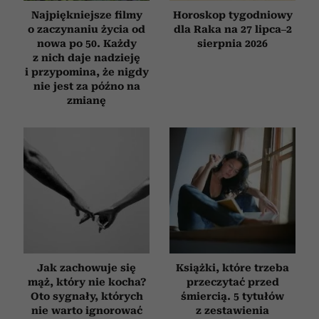
Najpiękniejsze filmy
Horoskop tygodniowy
o zaczynaniu życia od
dla Raka na 27 lipca–2
nowa po 50. Każdy
sierpnia 2026
z nich daje nadzieję
i przypomina, że nigdy
nie jest za późno na
zmianę
Jak zachowuje się
Książki, które trzeba
mąż, który nie kocha?
przeczytać przed
Oto sygnały, których
śmiercią. 5 tytułów
nie warto ignorować
z zestawienia