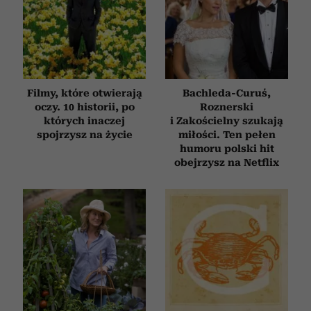
Filmy, które otwierają
Bachleda-Curuś,
oczy. 10 historii, po
Roznerski
których inaczej
i Zakościelny szukają
spojrzysz na życie
miłości. Ten pełen
humoru polski hit
obejrzysz na Netflix